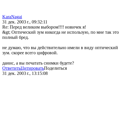
KaraNagai
31 дек. 2003 г., 09:32:11
Re: Перед великим выбором!!!! новичек я!
&gt; Оптический зум никогда не использую, по мне так это
полный бред.
не думаю, что вы действительно имели в виду оптический
зум. скорее всего цифровой.
данис, а вы печатать снимки будете?
Ответить
Цитировать
Поделиться
31 дек. 2003 г., 13:15:08