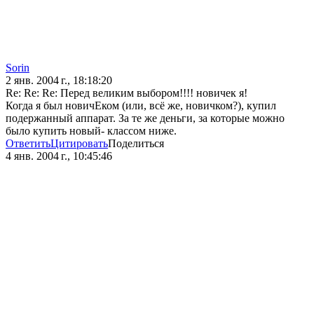
Sorin
2 янв. 2004 г., 18:18:20
Re: Re: Re: Перед великим выбором!!!! новичек я!
Когда я был новичЕком (или, всё же, новичком?), купил
подержанный аппарат. За те же деньги, за которые можно
было купить новый- классом ниже.
Ответить
Цитировать
Поделиться
4 янв. 2004 г., 10:45:46