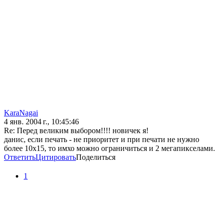
KaraNagai
4 янв. 2004 г., 10:45:46
Re: Перед великим выбором!!!! новичек я!
данис, если печать - не приоритет и при печати не нужно
более 10х15, то имхо можно ограничиться и 2 мегапикселами.
Ответить
Цитировать
Поделиться
1