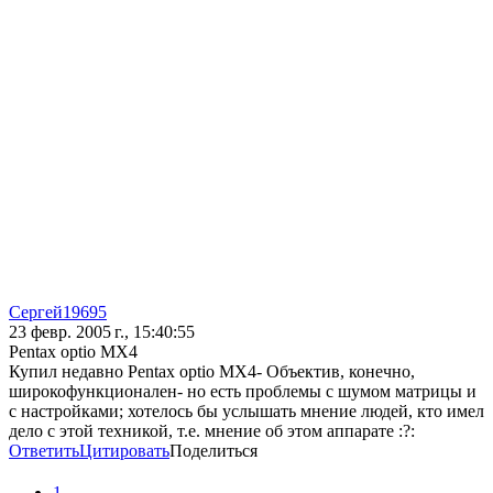
Сергей19695
23 февр. 2005 г., 15:40:55
Pentax optio MX4
Купил недавно Pentax optio MX4- Объектив, конечно,
широкофункционален- но есть проблемы с шумом матрицы и
с настройками; хотелось бы услышать мнение людей, кто имел
дело с этой техникой, т.е. мнение об этом аппарате :?:
Ответить
Цитировать
Поделиться
1