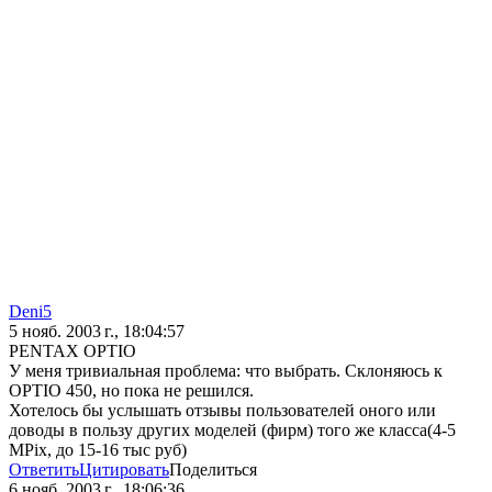
Deni5
5 нояб. 2003 г., 18:04:57
PENTAX OPTIO
У меня тривиальная проблема: что выбрать. Склоняюсь к
OPTIO 450, но пока не решился.
Хотелось бы услышать отзывы пользователей оного или
доводы в пользу других моделей (фирм) того же класса(4-5
MPix, до 15-16 тыс руб)
Ответить
Цитировать
Поделиться
6 нояб. 2003 г., 18:06:36