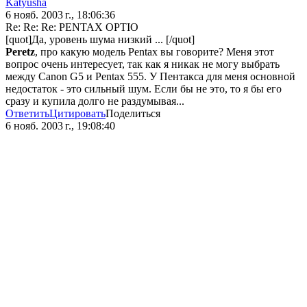
Katyusha
6 нояб. 2003 г., 18:06:36
Re: Re: Re: PENTAX OPTIO
[quot]Да, уровень шума низкий ... [/quot]
Peretz
, про какую модель Pentax вы говорите? Меня этот
вопрос очень интересует, так как я никак не могу выбрать
между Canon G5 и Pentax 555. У Пентакса для меня основной
недостаток - это сильный шум. Если бы не это, то я бы его
сразу и купила долго не раздумывая...
Ответить
Цитировать
Поделиться
6 нояб. 2003 г., 19:08:40