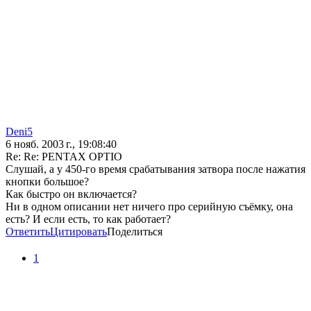
Deni5
6 нояб. 2003 г., 19:08:40
Re: Re: PENTAX OPTIO
Слушай, а у 450-го время срабатывания затвора после нажатия
кнопки большое?
Как быстро он включается?
Ни в одном описании нет ничего про серийную съёмку, она
есть? И если есть, то как работает?
Ответить
Цитировать
Поделиться
1