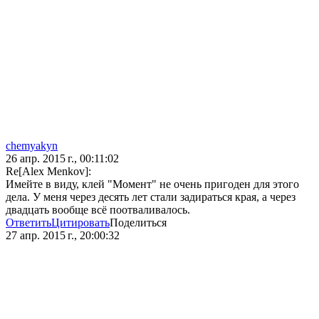
chemyakyn
26 апр. 2015 г., 00:11:02
Re[Alex Мenkov]:
Имейте в виду, клей "Момент" не очень пригоден для этого
дела. У меня через десять лет стали задираться края, а через
двадцать вообще всё поотваливалось.
Ответить
Цитировать
Поделиться
27 апр. 2015 г., 20:00:32