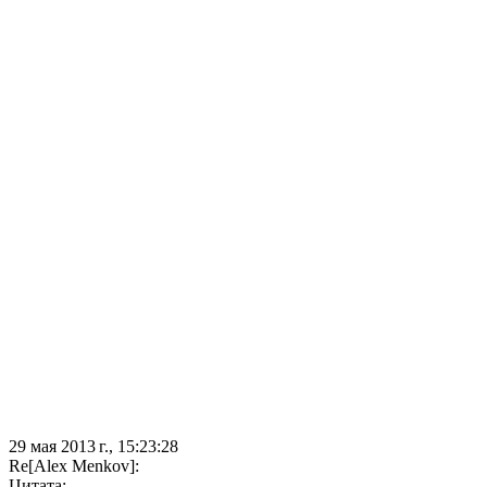
29 мая 2013 г., 15:23:28
Re[Alex Мenkov]:
Цитата: