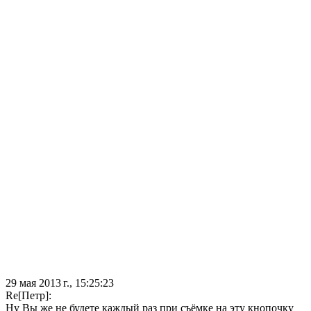
29 мая 2013 г., 15:25:23
Re[Петр]:
Ну Вы же не будете каждый раз при съёмке на эту кнопочку