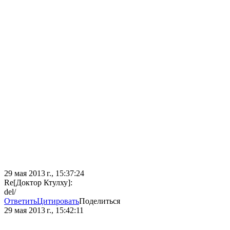
29 мая 2013 г., 15:37:24
Re[Доктор Ктулху]:
del/
Ответить
Цитировать
Поделиться
29 мая 2013 г., 15:42:11