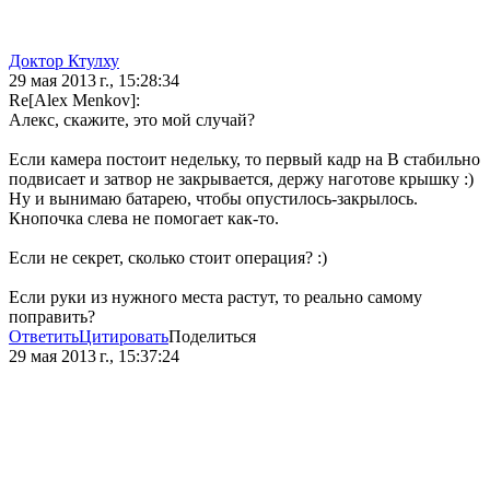
Доктор Ктулху
29 мая 2013 г., 15:28:34
Re[Alex Мenkov]:
Алекс, скажите, это мой случай?
Если камера постоит недельку, то первый кадр на B стабильно
подвисает и затвор не закрывается, держу наготове крышку :)
Ну и вынимаю батарею, чтобы опустилось-закрылось.
Кнопочка слева не помогает как-то.
Если не секрет, сколько стоит операция? :)
Если руки из нужного места растут, то реально самому
поправить?
Ответить
Цитировать
Поделиться
29 мая 2013 г., 15:37:24