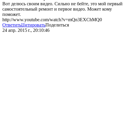
Вот делюсь своим видео. Сильно не бейте, это мой первый
самостоятельный ремонт и первое видео. Может кому
поможет.
http://www.youtube.com/watch?v=mQn3EXChMQ0
Ответить
Цитировать
Поделиться
24 апр. 2015 г., 20:10:46