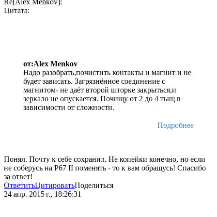
Re[Alex Мenkov]:
Цитата:
от:Alex Мenkov
Надо разобрать,почистить контакты и магнит и не
будет зависать. Загрязнённое соединение с
магнитом- не даёт второй шторке закрыться,и
зеркало не опускается. Почищу от 2 до 4 тыщ в
зависимости от сложности.
Подробнее
Понял. Почту к себе сохранил. Не копейки конечно, но если
не соберусь на P67 II поменять - то к вам обращусь! Спасибо
за ответ!
Ответить
Цитировать
Поделиться
24 апр. 2015 г., 18:26:31