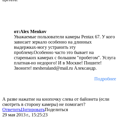
от:Alex Мenkov
Уважаемые пользователи камеры Pentax 67. У кого
зависает зеркало особенно на длинных
выдержках-могу устранить эту
проблему.Особенно часто это бывает на
стареньких камерах с большим "пробегом". Услуга
платная-но недорого! И в Москве! Пишите!
Звоните! mesheraland@mail.ru Александр.
Подробнее
А разве нажатие на кнопочку слева от байонета (если
смотреть в сторону камеры) не помогает?
Ответить
Цитировать
Поделиться
29 мая 2013 г., 15:25:23