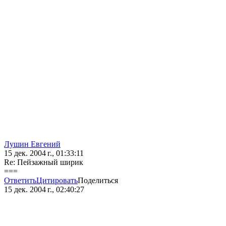
Лушин Евгений
15 дек. 2004 г., 01:33:11
Re: Пейзажный ширик
===
Ответить
Цитировать
Поделиться
15 дек. 2004 г., 02:40:27