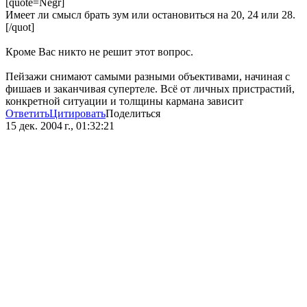
[quote=Negr]
Имеет ли смысл брать зум или остановиться на 20, 24 или 28.
[/quot]
Кроме Вас никто не решит этот вопрос.
Пейзажи снимают самыми разными объективами, начиная с
фишаев и заканчивая супертеле. Всё от личных пристрастий,
конкретной ситуации и толщины кармана зависит
Ответить
Цитировать
Поделиться
15 дек. 2004 г., 01:32:21