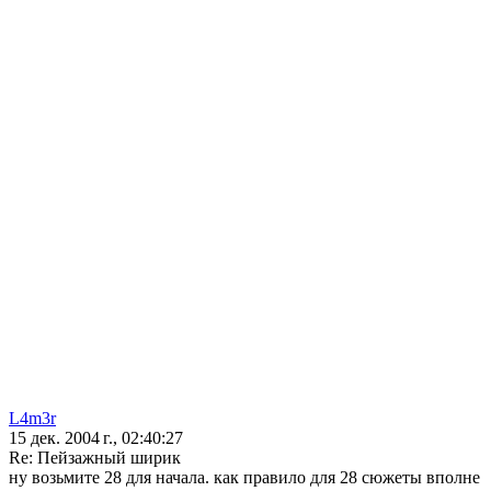
L4m3r
15 дек. 2004 г., 02:40:27
Re: Пейзажный ширик
ну возьмите 28 для начала. как правило для 28 сюжеты вполне