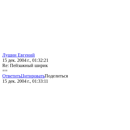
Лушин Евгений
15 дек. 2004 г., 01:32:21
Re: Пейзажный ширик
==
Ответить
Цитировать
Поделиться
15 дек. 2004 г., 01:33:11