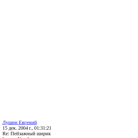
Лушин Евгений
15 дек. 2004 г., 01:31:21
Re: Пейзажный ширик