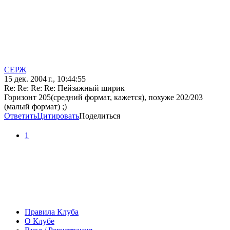
СЕРЖ
15 дек. 2004 г., 10:44:55
Re: Re: Re: Re: Пейзажный ширик
Горизонт 205(средний формат, кажется), похуже 202/203
(малый формат) ;)
Ответить
Цитировать
Поделиться
1
Правила Клуба
О Клубе