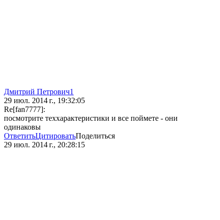
Дмитрий Петрович1
29 июл. 2014 г., 19:32:05
Re[fan7777]:
посмотрите теххарактеристики и все поймете - они
одинаковы
Ответить
Цитировать
Поделиться
29 июл. 2014 г., 20:28:15