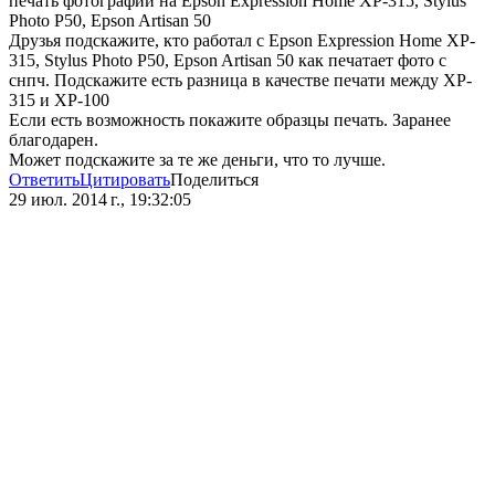
печать фотографий на Epson Expression Home XP-315, Stylus
Photo P50, Epson Artisan 50
Друзья подскажите, кто работал с Epson Expression Home XP-
315, Stylus Photo P50, Epson Artisan 50 как печатает фото с
снпч. Подскажите есть разница в качестве печати между XP-
315 и XP-100
Если есть возможность покажите образцы печать. Заранее
благодарен.
Может подскажите за те же деньги, что то лучше.
Ответить
Цитировать
Поделиться
29 июл. 2014 г., 19:32:05