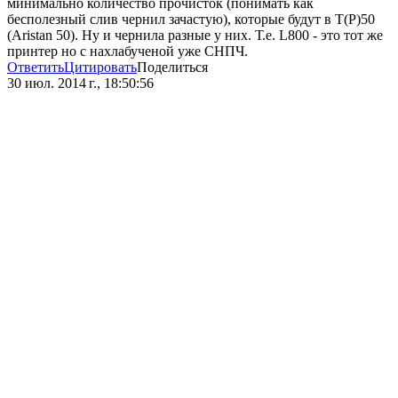
минимально количество прочисток (понимать как
бесполезный слив чернил зачастую), которые будут в Т(P)50
(Aristan 50). Ну и чернила разные у них. Т.е. L800 - это тот же
принтер но с нахлабученой уже СНПЧ.
Ответить
Цитировать
Поделиться
30 июл. 2014 г., 18:50:56