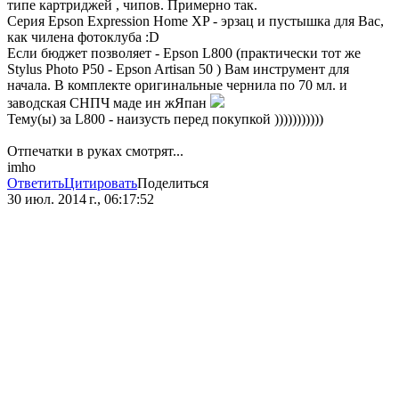
типе картриджей , чипов. Примерно так.
Серия Epson Expression Home XP - эрзац и пустышка для Вас,
как чилена фотоклуба :D
Если бюджет позволяет - Epson L800 (практически тот же
Stylus Photo P50 - Epson Artisan 50 ) Вам инструмент для
начала. В комплекте оригинальные чернила по 70 мл. и
заводская СНПЧ маде ин жЯпан
Тему(ы) за L800 - наизусть перед покупкой )))))))))))
Отпечатки в руках смотрят...
imho
Ответить
Цитировать
Поделиться
30 июл. 2014 г., 06:17:52