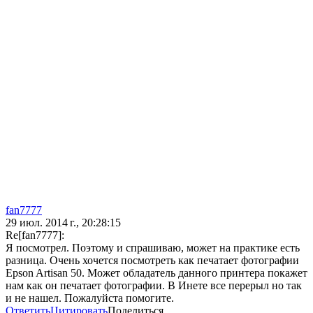
fan7777
29 июл. 2014 г., 20:28:15
Re[fan7777]:
Я посмотрел. Поэтому и спрашиваю, может на практике есть
разница. Очень хочется посмотреть как печатает фотографии
Epson Artisan 50. Может обладатель данного принтера покажет
нам как он печатает фотографии. В Инете все перерыл но так
и не нашел. Пожалуйста помогите.
Ответить
Цитировать
Поделиться