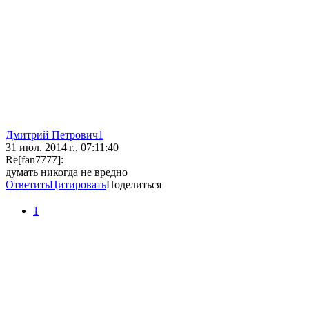
Дмитрий Петрович1
31 июл. 2014 г., 07:11:40
Re[fan7777]:
думать никогда не вредно
Ответить
Цитировать
Поделиться
1