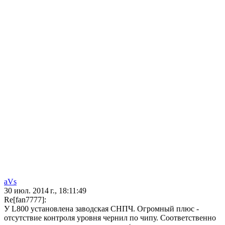
aVs
30 июл. 2014 г., 18:11:49
Re[fan7777]:
У L800 установлена заводская СНПЧ. Огромный плюс -
отсутствие контроля уровня чернил по чипу. Соответственно