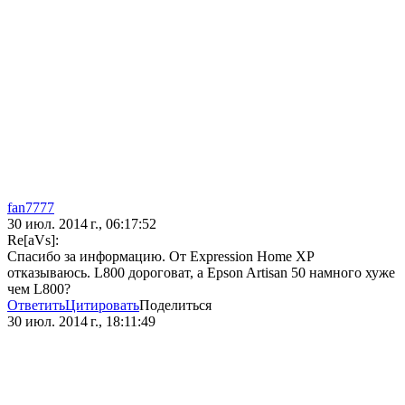
fan7777
30 июл. 2014 г., 06:17:52
Re[aVs]:
Спасибо за информацию. От Expression Home XP
отказываюсь. L800 дороговат, а Epson Artisan 50 намного хуже
чем L800?
Ответить
Цитировать
Поделиться
30 июл. 2014 г., 18:11:49