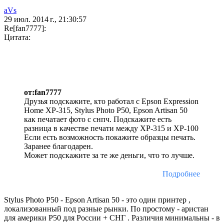
aVs
29 июл. 2014 г., 21:30:57
Re[fan7777]:
Цитата:
от:fan7777
Друзья подскажите, кто работал с Epson Expression
Home XP-315, Stylus Photo P50, Epson Artisan 50
как печатает фото с снпч. Подскажите есть
разница в качестве печати между XP-315 и XP-100
Если есть возможность покажите образцы печать.
Заранее благодарен.
Может подскажите за те же деньги, что то лучше.
Подробнее
Stylus Photo P50 - Epson Artisan 50 - это один принтер ,
локализованный под разные рынки. По простому - аристан
для америки Р50 для России + СНГ . Различия минимальны - в