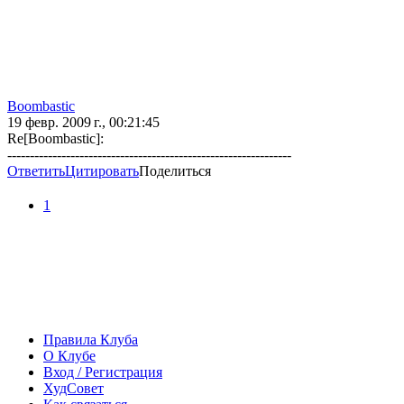
Boombastic
19 февр. 2009 г., 00:21:45
Re[Boombastic]:
---------------------------------------------------------------
Ответить
Цитировать
Поделиться
1
Правила Клуба
О Клубе
Вход / Регистрация
ХудСовет