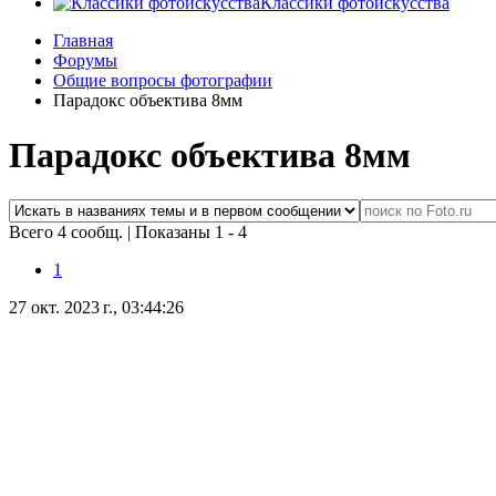
Классики фотоискусства
Главная
Форумы
Общие вопросы фотографии
Парадокс объектива 8мм
Парадокс объектива 8мм
Всего 4 сообщ.
|
Показаны 1 - 4
1
27 окт. 2023 г., 03:44:26