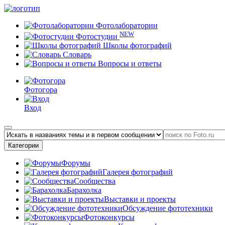
Фотолаборатории
NEW
Фотостудии
Школы фотографий
Словарь
Вопросы и ответы
Фотогора
Вход
Категории
Форумы
Галерея фотографий
Сообщества
Барахолка
Выставки и проекты
Обсуждение фототехники
Фотоконкурсы