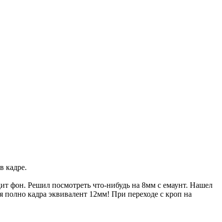
в кадре.
дит фон. Решил посмотреть что-нибудь на 8мм с емаунт. Нашел
ля полно кадра эквивалент 12мм! При переходе с кроп на