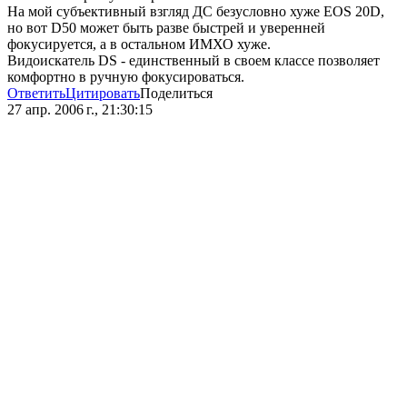
На мой субъективный взгляд ДС безусловно хуже EOS 20D,
но вот D50 может быть разве быстрей и уверенней
фокусируется, а в остальном ИМХО хуже.
Видоискатель DS - единственный в своем классе позволяет
комфортно в ручную фокусироваться.
Ответить
Цитировать
Поделиться
27 апр. 2006 г., 21:30:15