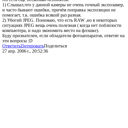
1) Слышал,что у данной камеры не очень точный экспозамер,
и часто бывают ошибки, причём поправка экспозиции не
помогает, т.к. ошибка всякий раз разная.
2) Убогий JPEG. Понимаю, что есть RAW ,но в некоторых
ситуациях JPEG вещь очень полезная ( когда нет поблизости
компьютера, и надо экономить место на флэшке).
Буду признателен, если обладатели фотоаппаратов, ответят на
эти вопросы :D
Ответить
Цитировать
Поделиться
27 апр. 2006 г., 20:52:36