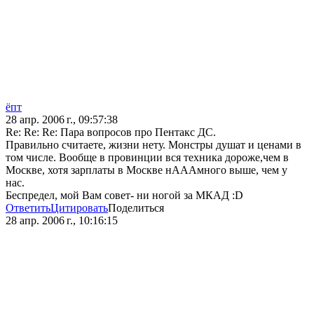
ёпт
28 апр. 2006 г., 09:57:38
Re: Re: Re: Пара вопросов про Пентакс ДС.
Правильно считаете, жизни нету. Монстры душат и ценами в
том числе. Вообще в провинции вся техника дороже,чем в
Москве, хотя зарплаты в Москве нАААмного выше, чем у
нас.
Беспредел, мой Вам совет- ни ногой за МКАД :D
Ответить
Цитировать
Поделиться
28 апр. 2006 г., 10:16:15