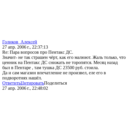
Голиков_Алексей
27 апр. 2006 г., 22:37:13
Re: Пара вопросов про Пентакс ДС.
Значит- не так страшен чёрт, как его малюют. Жаль только, что
ценник на Пентакс ДС снижать не торопятся. Месяц назад
был в Пентаре , там тушка ДС 23500 руб. стоила.
Да и сам магазин впечатление не произвел, еле его в
подворотнях нашёл.
Ответить
Цитировать
Поделиться
27 апр. 2006 г., 22:48:02