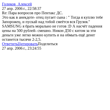
Голиков_Алексей
27 апр. 2006 г., 22:58:37
Re: Пара вопросов про Пентакс ДС.
Это как в анекдоте- отец пугает сына : " Тогда я куплю тебе
Запорожец, и пускай над тобой смеётся вся Грузия."
SAMSUNG я брать морально не готов :D А насчёт падения
цены на 500 рублей- смешно. Никон Д50 с китом за эти
деньги уже легко можно купить и на обмыть ещё денег
останется тысячи 2-2,5.
Ответить
Цитировать
Поделиться
27 апр. 2006 г., 23:24:55