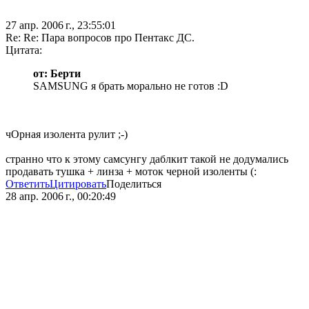
27 апр. 2006 г., 23:55:01
Re: Re: Пара вопросов про Пентакс ДС.
Цитата:
от: Берти
SAMSUNG я брать морально не готов :D
чОрная изолента рулит ;-)
странно что к этому самсунгу даблкит такой не додумались
продавать тушка + линза + моток черной изоленты (:
Ответить
Цитировать
Поделиться
28 апр. 2006 г., 00:20:49