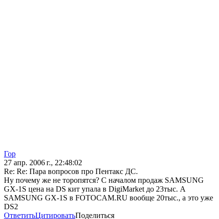
Гор
27 апр. 2006 г., 22:48:02
Re: Re: Пара вопросов про Пентакс ДС.
Ну почему же не торопятся? С началом продаж SAMSUNG
GX-1S цена на DS кит упала в DigiMarket до 23тыс. А
SAMSUNG GX-1S в FOTOCAM.RU вообще 20тыс., а это уже
DS2
Ответить
Цитировать
Поделиться