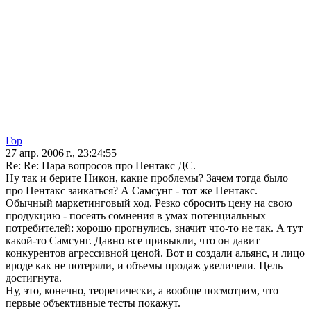
Гор
27 апр. 2006 г., 23:24:55
Re: Re: Пара вопросов про Пентакс ДС.
Ну так и берите Никон, какие проблемы? Зачем тогда было
про Пентакс заикаться? А Самсунг - тот же Пентакс.
Обычный маркетинговый ход. Резко сбросить цену на свою
продукцию - посеять сомнения в умах потенциальных
потребителей: хорошо прогнулись, значит что-то не так. А тут
какой-то Самсунг. Давно все привыкли, что он давит
конкурентов агрессивной ценой. Вот и создали альянс, и лицо
вроде как не потеряли, и объемы продаж увеличели. Цель
достигнута.
Ну, это, конечно, теоретически, а вообще посмотрим, что
первые объективные тесты покажут.