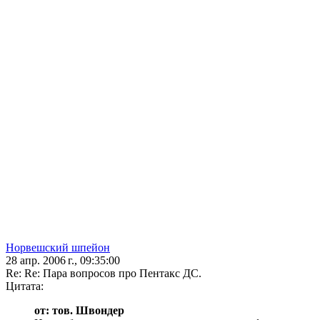
Норвешский шпейон
28 апр. 2006 г., 09:35:00
Re: Re: Пара вопросов про Пентакс ДС.
Цитата:
от: тов. Швондер