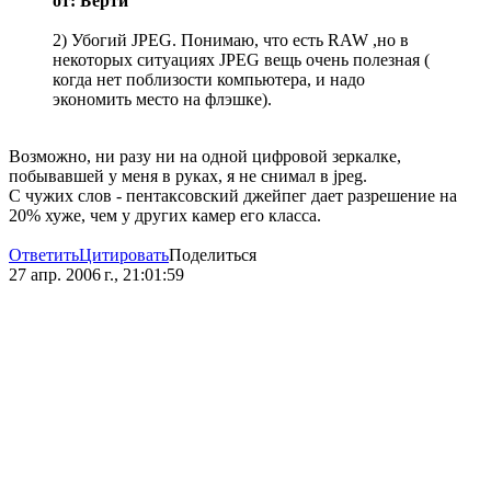
от: Берти
2) Убогий JPEG. Понимаю, что есть RAW ,но в
некоторых ситуациях JPEG вещь очень полезная (
когда нет поблизости компьютера, и надо
экономить место на флэшке).
Возможно, ни разу ни на одной цифровой зеркалке,
побывавшей у меня в руках, я не снимал в jpeg.
С чужих слов - пентаксовский джейпег дает разрешение на
20% хуже, чем у других камер его класса.
Ответить
Цитировать
Поделиться
27 апр. 2006 г., 21:01:59