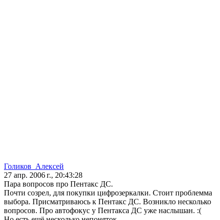
Голиков_Алексей
27 апр. 2006 г., 20:43:28
Пара вопросов про Пентакс ДС.
Почти созрел, для покупки цифрозеркалки. Стоит проблемма
выбора. Присматриваюсь к Пентакс ДС. Возникло несколько
вопросов. Про автофокус у Пентакса ДС уже наслышан. :(
Но есть ещё несколько непоняток.