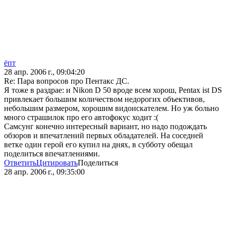
ёпт
28 апр. 2006 г., 09:04:20
Re: Пара вопросов про Пентакс ДС.
Я тоже в раздрае: и Nikon D 50 вроде всем хорош, Pentax ist DS
привлекает большим количеством недорогих объективов,
небольшим размером, хорошим видоискателем. Но уж больно
много страшилок про его автофокус ходит :(
Самсунг конечно интересный вариант, но надо подождать
обзоров и впечатлений первых обладателей. На соседней
ветке один герой его купил на днях, в субботу обещал
поделиться впечатлениями.
Ответить
Цитировать
Поделиться
28 апр. 2006 г., 09:35:00