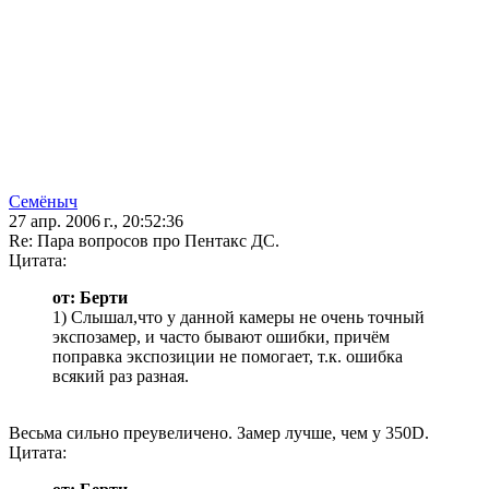
Семёныч
27 апр. 2006 г., 20:52:36
Re: Пара вопросов про Пентакс ДС.
Цитата:
от: Берти
1) Слышал,что у данной камеры не очень точный
экспозамер, и часто бывают ошибки, причём
поправка экспозиции не помогает, т.к. ошибка
всякий раз разная.
Весьма сильно преувеличено. Замер лучше, чем у 350D.
Цитата: