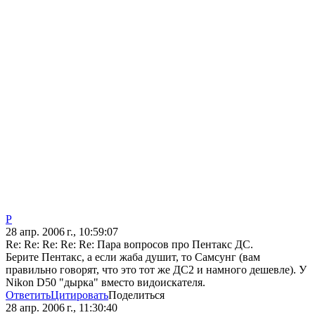
P
28 апр. 2006 г., 10:59:07
Re: Re: Re: Re: Re: Пара вопросов про Пентакс ДС.
Берите Пентакс, а если жаба душит, то Самсунг (вам
правильно говорят, что это тот же ДС2 и намного дешевле). У
Nikon D50 "дырка" вместо видоискателя.
Ответить
Цитировать
Поделиться
28 апр. 2006 г., 11:30:40