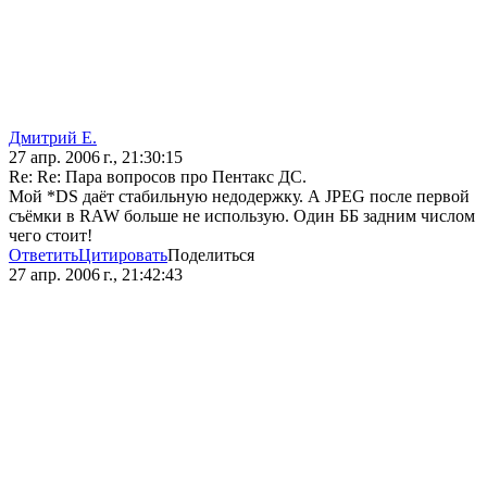
Дмитрий Е.
27 апр. 2006 г., 21:30:15
Re: Re: Пара вопросов про Пентакс ДС.
Мой *DS даёт стабильную недодержку. А JPEG после первой
съёмки в RAW больше не использую. Один ББ задним числом
чего стоит!
Ответить
Цитировать
Поделиться
27 апр. 2006 г., 21:42:43