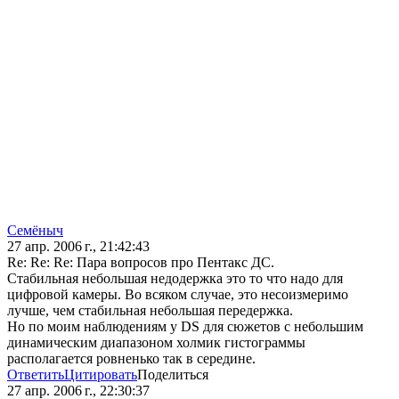
Семёныч
27 апр. 2006 г., 21:42:43
Re: Re: Re: Пара вопросов про Пентакс ДС.
Стабильная небольшая недодержка это то что надо для
цифровой камеры. Во всяком случае, это несоизмеримо
лучше, чем стабильная небольшая передержка.
Но по моим наблюдениям у DS для сюжетов с небольшим
динамическим диапазоном холмик гистограммы
располагается ровненько так в середине.
Ответить
Цитировать
Поделиться
27 апр. 2006 г., 22:30:37