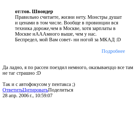
от:тов. Швондер
Правильно считаете, жизни нету. Монстры душат
и ценами в том числе. Вообще в провинции вся
техника дороже,чем в Москве, хотя зарплаты в
Москве нАААмного выше, чем у нас.
Беспредел, мой Вам совет- ни ногой за МКАД :D
Подробнее
Да ладно, я по рассеи поездил немного, оказываеццо все там
не таг страшно :D
Так и с автофокусом у пентакса ;)
Ответить
Цитировать
Поделиться
28 апр. 2006 г., 10:59:07