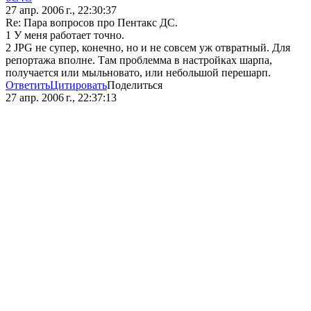
27 апр. 2006 г., 22:30:37
Re: Пара вопросов про Пентакс ДС.
1 У меня работает точно.
2 JPG не супер, конечно, но и не совсем уж отвратный. Для
репортажа вполне. Там проблемма в настройках шарпа,
получается или мыльновато, или небольшой перешарп.
Ответить
Цитировать
Поделиться
27 апр. 2006 г., 22:37:13