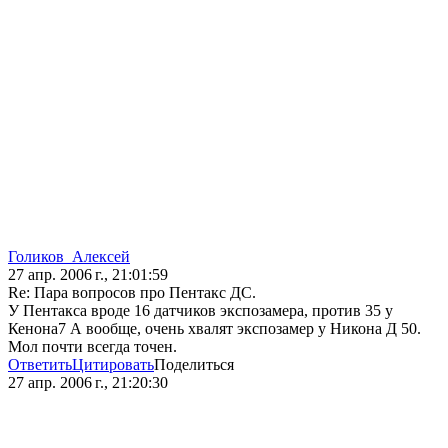
Голиков_Алексей
27 апр. 2006 г., 21:01:59
Re: Пара вопросов про Пентакс ДС.
У Пентакса вроде 16 датчиков экспозамера, против 35 у
Кенона7 А вообще, очень хвалят экспозамер у Никона Д 50.
Мол почти всегда точен.
Ответить
Цитировать
Поделиться
27 апр. 2006 г., 21:20:30