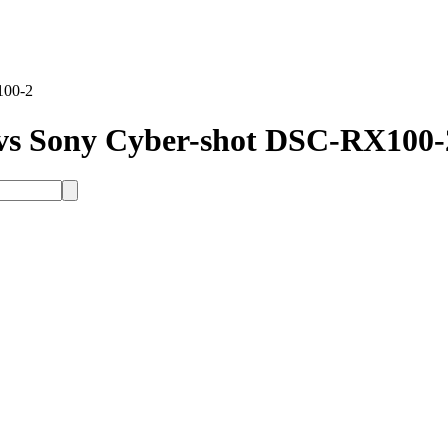
100-2
s Sony Cyber-shot DSC-RX100-