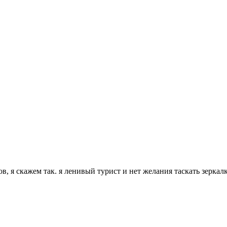
в, я скажем так. я ленивый турист и нет желания таскать зеркал