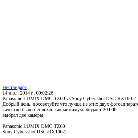
Нестандарт
14 июл. 2014 г., 00:02:26
Panasonic LUMIX DMC-TZ60 vs Sony Cyber-shot DSC-RX100-2
Добрый день, посоветуйте что лучше из этих двух фотоаппарато
качество было неплохое как минимум. Бюджет 20 000
выбрал две камеры :
Panasonic LUMIX DMC-TZ60
Sony Cyber-shot DSC-RX100-2