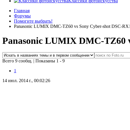
Классики фотоискусства
Главная
Форумы
Помогите выбрать!
Panasonic LUMIX DMC-TZ60 vs Sony Cyber-shot DSC-RX
Panasonic LUMIX DMC-TZ60 v
Всего 9 сообщ.
|
Показаны 1 - 9
1
14 июл. 2014 г., 00:02:26