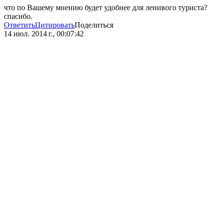
что по Вашему мнению будет удобнее для ленивого туриста?
спасибо.
Ответить
Цитировать
Поделиться
14 июл. 2014 г., 00:07:42