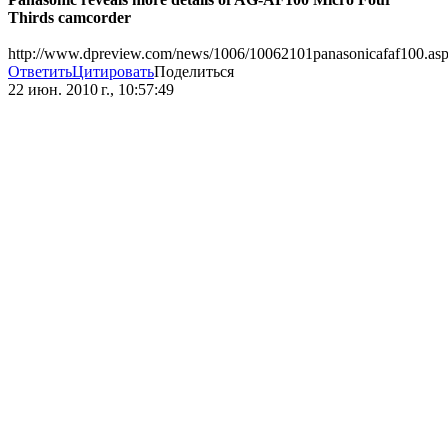
Thirds camcorder
http://www.dpreview.com/news/1006/10062101panasonicafaf100.as
Ответить
Цитировать
Поделиться
22 июн. 2010 г., 10:57:49