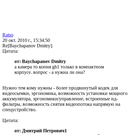
Ratso
20 окт. 2010 г., 15:34:50
Re[Baychapanov Dmitry]:
Цитата:
от: Baychapanov Dmitry
а камера то копия gh1 только в компактном
корпусе. вопрос - а нужна ли она?
Нужно тем кому нужны - более продвинутый кодек для
видеосьемки, эргономика, возможность установки мощного
аккумулятора, эргономики/управление, встроенные нд-
фильтры, возможность снятия видеопотока напрямую на
спецустройство.
Цитата:
от: Дмитрий Петрович1