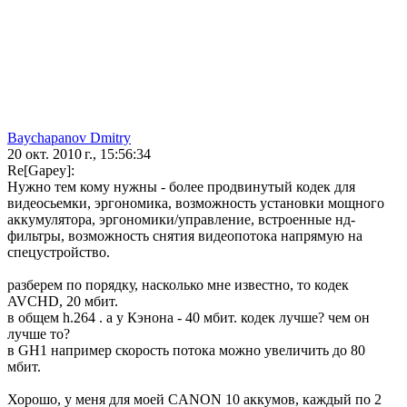
Baychapanov Dmitry
20 окт. 2010 г., 15:56:34
Re[Gapey]:
Нужно тем кому нужны - более продвинутый кодек для
видеосьемки, эргономика, возможность установки мощного
аккумулятора, эргономики/управление, встроенные нд-
фильтры, возможность снятия видеопотока напрямую на
спецустройство.
разберем по порядку, насколько мне известно, то кодек
AVCHD, 20 мбит.
в общем h.264 . а у Кэнона - 40 мбит. кодек лучше? чем он
лучше то?
в GH1 например скорость потока можно увеличить до 80
мбит.
Хорошо, у меня для моей CANON 10 аккумов, каждый по 2