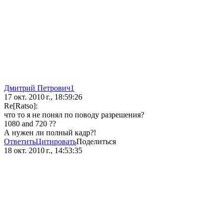
Дмитрий Петрович1
17 окт. 2010 г., 18:59:26
Re[Ratso]:
что то я не понял по поводу разрешения?
1080 and 720 ??
А нужен ли полный кадр?!
Ответить
Цитировать
Поделиться
18 окт. 2010 г., 14:53:35