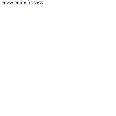
20 окт. 2010 г., 15:58:55