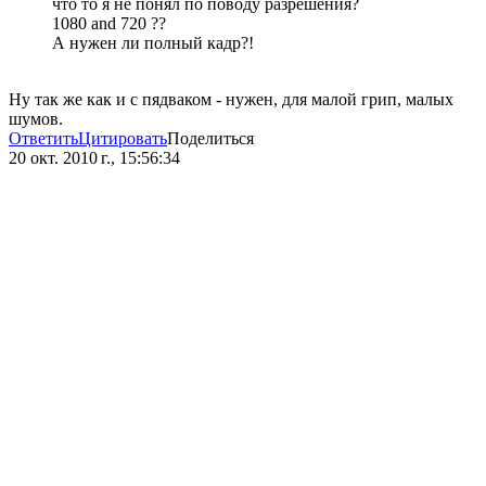
что то я не понял по поводу разрешения?
1080 and 720 ??
А нужен ли полный кадр?!
Ну так же как и с пядваком - нужен, для малой грип, малых
шумов.
Ответить
Цитировать
Поделиться
20 окт. 2010 г., 15:56:34