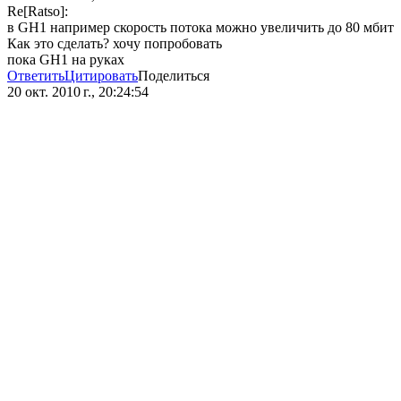
Re[Ratso]:
в GH1 например скорость потока можно увеличить до 80 мбит
Как это сделать? хочу попробовать
пока GH1 на руках
Ответить
Цитировать
Поделиться
20 окт. 2010 г., 20:24:54