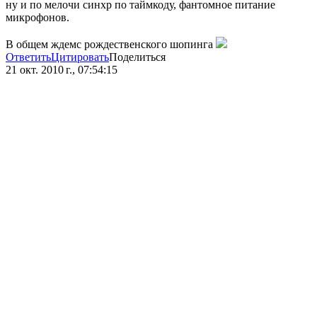
ну и по мелочи синхр по таймкоду, фантомное питание
микрофонов.
В общем ждемс рождественского шопинга
Ответить
Цитировать
Поделиться
21 окт. 2010 г., 07:54:15