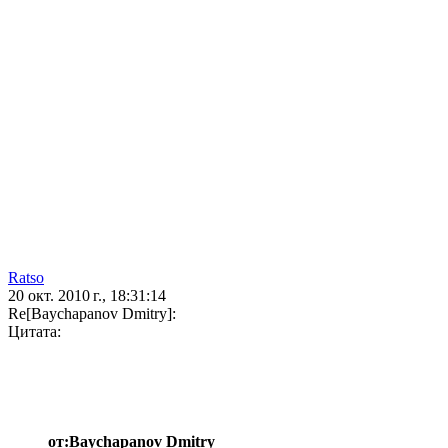
Ratso
20 окт. 2010 г., 18:31:14
Re[Baychapanov Dmitry]:
Цитата:
от:Baychapanov Dmitry