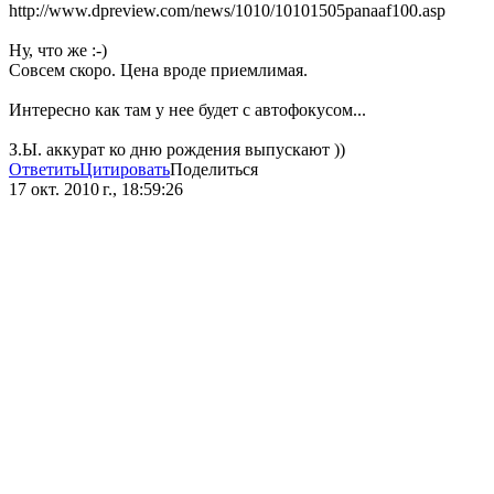
http://www.dpreview.com/news/1010/10101505panaaf100.asp
Ну, что же :-)
Совсем скоро. Цена вроде приемлимая.
Интересно как там у нее будет с автофокусом...
З.Ы. аккурат ко дню рождения выпускают ))
Ответить
Цитировать
Поделиться
17 окт. 2010 г., 18:59:26