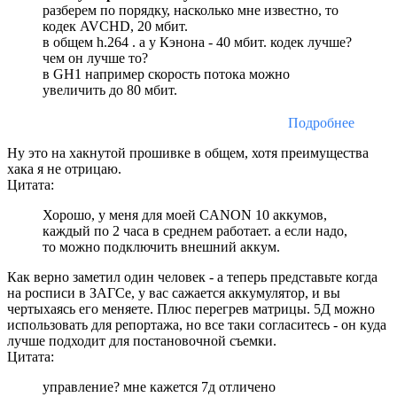
разберем по порядку, насколько мне известно, то
кодек AVCHD, 20 мбит.
в общем h.264 . а у Кэнона - 40 мбит. кодек лучше?
чем он лучше то?
в GH1 например скорость потока можно
увеличить до 80 мбит.
Подробнее
Ну это на хакнутой прошивке в общем, хотя преимущества
хака я не отрицаю.
Цитата:
Хорошо, у меня для моей CANON 10 аккумов,
каждый по 2 часа в среднем работает. а если надо,
то можно подключить внешний аккум.
Как верно заметил один человек - а теперь представьте когда
на росписи в ЗАГСе, у вас сажается аккумулятор, и вы
чертыхаясь его меняете. Плюс перегрев матрицы. 5Д можно
использовать для репортажа, но все таки согласитесь - он куда
лучше подходит для постановочной съемки.
Цитата:
управление? мне кажется 7д отличено