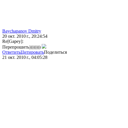
Baychapanov Dmitry
20 окт. 2010 г., 20:24:54
Re[Gapey]:
Перепрошить))))))))
Ответить
Цитировать
Поделиться
21 окт. 2010 г., 04:05:28