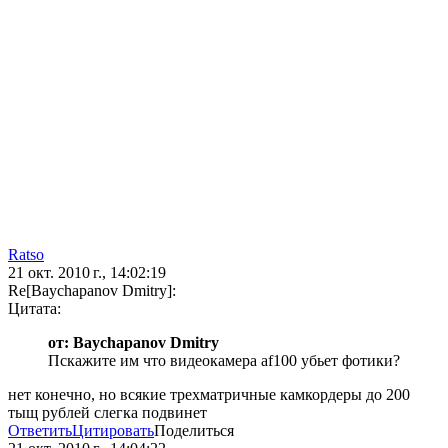
Ratso
21 окт. 2010 г., 14:02:19
Re[Baychapanov Dmitry]:
Цитата:
от: Baychapanov Dmitry
Пскажите им что видеокамера af100 убьет фотики?
нет конечно, но всякие трехматричные камкордеры до 200
тыщ рублей слегка подвинет
Ответить
Цитировать
Поделиться