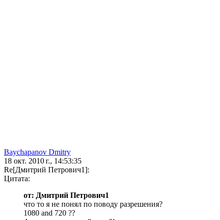
Baychapanov Dmitry
18 окт. 2010 г., 14:53:35
Re[Дмитрий Петрович1]:
Цитата:
от: Дмитрий Петрович1
что то я не понял по поводу разрешения?
1080 and 720 ??