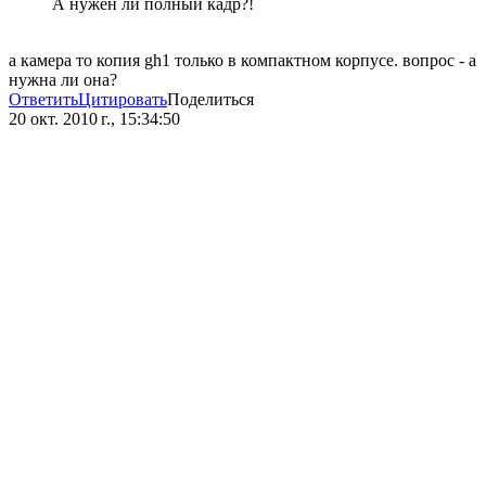
А нужен ли полный кадр?!
а камера то копия gh1 только в компактном корпусе. вопрос - а
нужна ли она?
Ответить
Цитировать
Поделиться
20 окт. 2010 г., 15:34:50