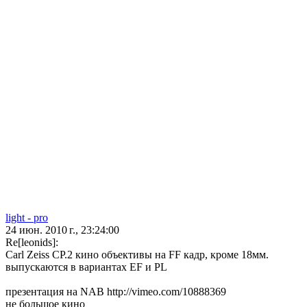
light - pro
24 июн. 2010 г., 23:24:00
Re[leonids]:
Carl Zeiss CP.2 кино объективы на FF кадр, кроме 18мм.
выпускаются в вариантах EF и PL
презентация на NAB http://vimeo.com/10888369
не большое кино