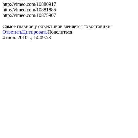
http://vimeo.com/10880917
http://vimeo.com/10881885
http://vimeo.com/10875907
Самое главное у объективов меняется "хвостовики"
Ответить
Цитировать
Поделиться
4 июл. 2010 г., 14:09:58