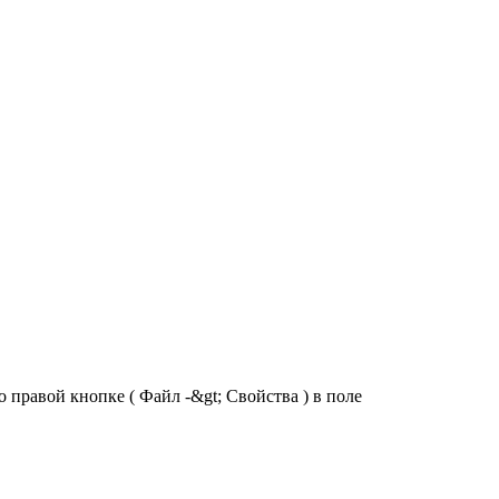
 правой кнопке ( Файл -&gt; Свойства ) в поле