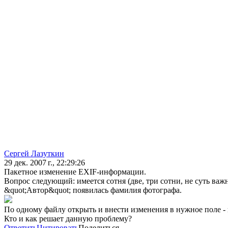
Сергей Лазуткин
29 дек. 2007 г., 22:29:26
Пакетное изменение EXIF-информации.
Вопрос следующий: имеется сотня (две, три сотни, не суть важ
&quot;Автор&quot; появилась фамилия фотографа.
По одному файлу открыть и внести изменения в нужное поле - 
Кто и как решает данную проблему?
Ответить
Цитировать
Поделиться