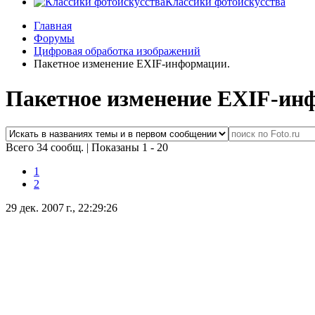
Классики фотоискусства
Главная
Форумы
Цифровая обработка изображений
Пакетное изменение EXIF-информации.
Пакетное изменение EXIF-ин
Всего 34 сообщ.
|
Показаны 1 - 20
1
2
29 дек. 2007 г., 22:29:26