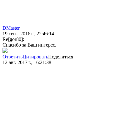
DMaster
19 сент. 2016 г., 22:46:14
Re[gor80]:
Спасибо за Ваш интерес.
Ответить
Цитировать
Поделиться
12 авг. 2017 г., 16:21:38