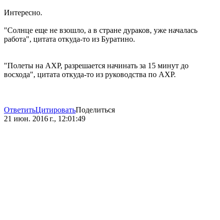
Интересно.
"Солнце еще не взошло, а в стране дураков, уже началась
работа", цитата откуда-то из Буратино.
"Полеты на АХР, разрешается начинать за 15 минут до
восхода", цитата откуда-то из руководства по АХР.
Ответить
Цитировать
Поделиться
21 июн. 2016 г., 12:01:49