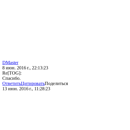
DMaster
8 июн. 2016 г., 22:13:23
Re[TOG]:
Спасибо.
Ответить
Цитировать
Поделиться
13 июн. 2016 г., 11:28:23