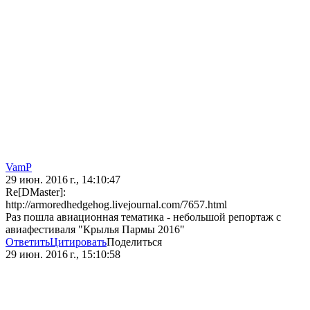
VamP
29 июн. 2016 г., 14:10:47
Re[DMaster]:
http://armoredhedgehog.livejournal.com/7657.html
Раз пошла авиационная тематика - небольшой репортаж с
авиафестиваля "Крылья Пармы 2016"
Ответить
Цитировать
Поделиться
29 июн. 2016 г., 15:10:58