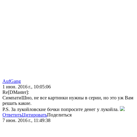
AufGang
1 июн. 2016 г., 10:05:06
Re[DMaster]:
СимпатиШно, не все картинки нужны в серии, но это уж Вам
решать какие.
P.S. За лукойловские бочки попросите денег у лукойла.
Ответить
Цитировать
Поделиться
7 июн. 2016 г., 11:49:38