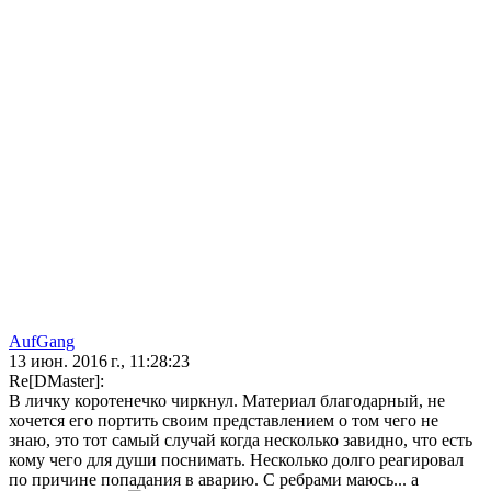
AufGang
13 июн. 2016 г., 11:28:23
Re[DMaster]:
В личку коротенечко чиркнул. Материал благодарный, не
хочется его портить своим представлением о том чего не
знаю, это тот самый случай когда несколько завидно, что есть
кому чего для души поснимать. Несколько долго реагировал
по причине попадания в аварию. С ребрами маюсь... а