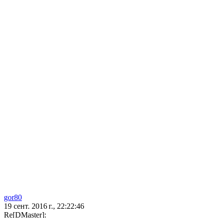
gor80
19 сент. 2016 г., 22:22:46
Re[DMaster]: