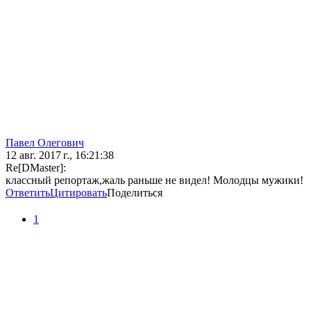
Павел Олегович
12 авг. 2017 г., 16:21:38
Re[DMaster]:
классный репортаж,жаль раньше не видел! Молодцы мужики!
Ответить
Цитировать
Поделиться
1