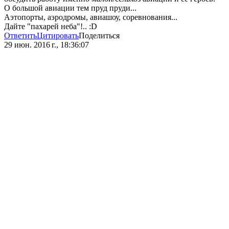
О большой авиации тем пруд пруди...
Аэтопорты, аэродромы, авиашоу, соревнования...
Дайте "пахарей неба"!.. :D
Ответить
Цитировать
Поделиться
29 июн. 2016 г., 18:36:07