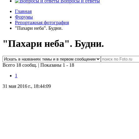
Вопросы и ответы
Главная
Форумы
Репортажная фотография
"Пахари неба". Будни.
"Пахари неба". Будни.
Всего 18 сообщ.
|
Показаны 1 - 18
1
31 мая 2016 г., 18:44:09