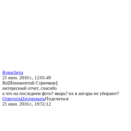
Rogacheva
21 июн. 2016 г., 12:01:49
Re[Иннокентий Стрючков]:
интересный отчет, спасибо
а что на последнем фото? якорь? их в ангары не убирают?
Ответить
Цитировать
Поделиться
21 июн. 2016 г., 19:51:12