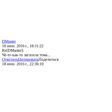
DMaster
18 июн. 2016 г., 18:31:22
Re[DMaster]:
Чё-то как-то заглохла тема...
Ответить
Цитировать
Поделиться
18 июн. 2016 г., 22:36:10