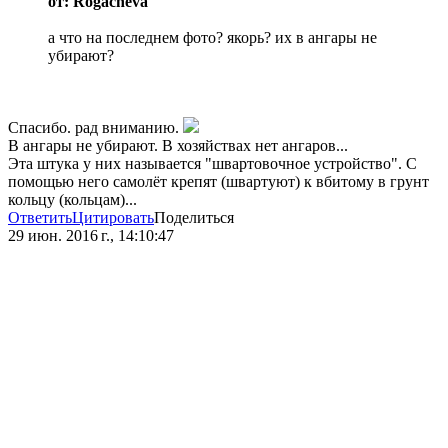
от: Rogacheva
а что на последнем фото? якорь? их в ангары не
убирают?
Спасибо. рад вниманию.
В ангары не убирают. В хозяйствах нет ангаров...
Эта штука у них называется "швартовочное устройство". С
помощью него самолёт крепят (швартуют) к вбитому в грунт
кольцу (кольцам)...
Ответить
Цитировать
Поделиться
29 июн. 2016 г., 14:10:47