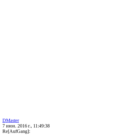
DMaster
7 июн. 2016 г., 11:49:38
Re[AufGang]: