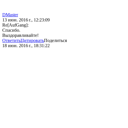
DMaster
13 июн. 2016 г., 12:23:09
Re[AufGang]:
Спасибо.
Выздоравливайте!
Ответить
Цитировать
Поделиться
18 июн. 2016 г., 18:31:22