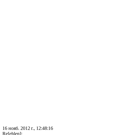
16 нояб. 2012 г., 12:48:16
Re[ehlen]: