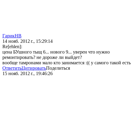
ГарикНВ
14 нояб. 2012 г., 15:29:14
Re[ehlen]:
цена БУшного тыщ 6... нового 9... уверен что нужно
ремонтировать? не дороже ли выйдет?
вообще тамронами мало кто занимается :(( у самого такой есть
Ответить
Цитировать
Поделиться
15 нояб. 2012 г., 19:46:26