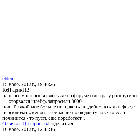
ehlen
15 нояб. 2012 г., 19:46:26
Re[ГарикНВ]:
нашлась мастерская (здесь же на форуме) где сразу раскрутили
— оторвался шлейф. запросили 3000.
новый такой мне больше не нужен - неудобно все-таки фокус
переключать. кенон L сейчас не по бюджету, так что если
починится - то пусть еще поработает...
Ответить
Цитировать
Поделиться
16 нояб. 2012 г., 12:48:16