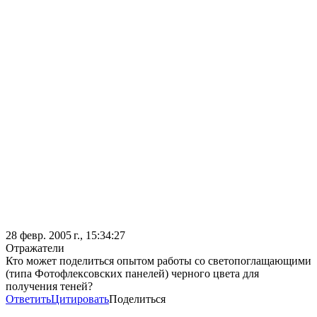
28 февр. 2005 г., 15:34:27
Отражатели
Кто может поделиться опытом работы со светопоглащающими
(типа Фотофлексовских панелей) черного цвета для
получения теней?
Ответить
Цитировать
Поделиться