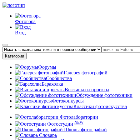
Фотогора
Вход
Категории
Форумы
Галерея фотографий
Сообщества
Барахолка
Выставки и проекты
Обсуждение фототехники
Фотоконкурсы
Классики фотоискусства
Фотолаборатории
NEW
Фотостудии
Школы фотографий
Словарь