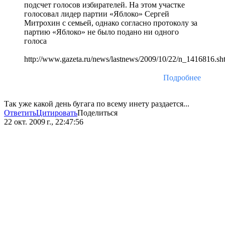
подсчет голосов избирателей. На этом участке
голосовал лидер партии «Яблоко» Сергей
Митрохин с семьей, однако согласно протоколу за
партию «Яблоко» не было подано ни одного
голоса
http://www.gazeta.ru/news/lastnews/2009/10/22/n_1416816.sh
Подробнее
Так уже какой день бугага по всему инету раздается...
Ответить
Цитировать
Поделиться
22 окт. 2009 г., 22:47:56