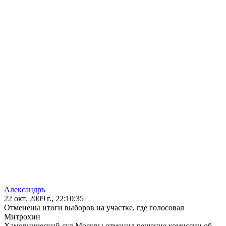
Александръ
22 окт. 2009 г., 22:10:35
Отменены итоги выборов на участке, где голосовал
Митрохин
Хамовнический суд Москвы отменил решение комиссии об