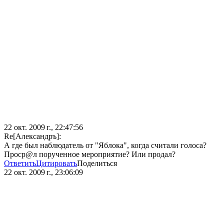
22 окт. 2009 г., 22:47:56
Re[Александръ]:
А где был наблюдатель от "Яблока", когда считали голоса?
Проср@л порученное мероприятие? Или продал?
Ответить
Цитировать
Поделиться
22 окт. 2009 г., 23:06:09