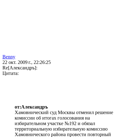
Benny
22 окт. 2009 г., 22:26:25
Re[Александръ]:
Цитата:
от:Александръ
Хамовнический суд Москвы отменил решение
комиссии об итогах голосования на
избирательном участке №192 и обязал
территориальную избирательную комиссию
Хамовнического района провести повторный