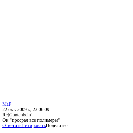
MaF
22 окт. 2009 г., 23:06:09
Re[Gantenbein]:
Он "просрал все полимеры"
Ответить
Цитировать
Поделиться