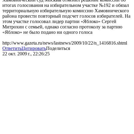
итогах голосования на избирательном участке №192 и обязал
территориальную избирательную комиссию Хамовнического
района провести повторный подсчет голосов избирателей. На
этом участке голосовал лидер партии «Яблоко» Сергей
Митрохин с семьей, однако согласно протоколу за партию
«Яблоко» не было подано ни одного голоса
http://www.gazeta.ru/news/lastnews/2009/10/22/n_1416816.shtml
Ответить
Цитировать
Поделиться
22 окт. 2009 г., 22:26:25