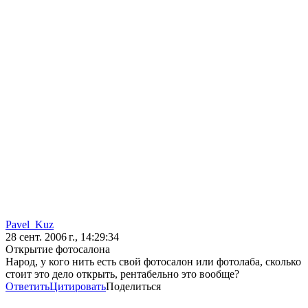
Pavel_Kuz
28 сент. 2006 г., 14:29:34
Открытие фотосалона
Народ, у кого нить есть свой фотосалон или фотолаба, сколько
стоит это дело открыть, рентабельно это вообще?
Ответить
Цитировать
Поделиться