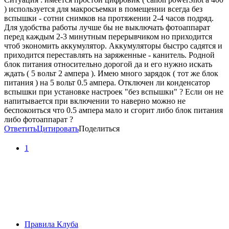
) используется для макросъемки в помещении всегда без
вспышки - сотни снимков на протяжении 2-4 часов подряд.
Для удобства работы лучше бы не выключать фотоаппарат
перед каждым 2-3 минутным перерывчиком но приходится
чтоб экономить аккумулятор. Аккумуляторы быстро садятся и
приходится переставлять на заряженные - канитель. Родной
блок питания относительно дорогой да и его нужно искать
ждать ( 5 вольт 2 ампера ). Имею много зарядок ( тот же блок
питания ) на 5 вольт 0.5 ампера. Отключен ли конденсатор
вспышки при установке настроек "без вспышки" ? Если он не
напитывается при включении то наверно можно не
беспокоиться что 0.5 ампера мало и сгорит либо блок питания
либо фотоаппарат ?
Ответить
Цитировать
Поделиться
1
Правила Клуба