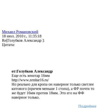
Михаил Романовский
18 июл. 2010 г., 11:35:18
Re[Голубков Александр ]:
Цитата:
от:Голубков Александр
Еще есть зенитар 16мм
http://www.zenitar16.ru/
Но реально для кропа он наверное только светлее
китового (причем меньше 1 стопа), а ФР почти то
же будет 16мм против 18мм. Это его на ФФ
наверное только.
Подробнее