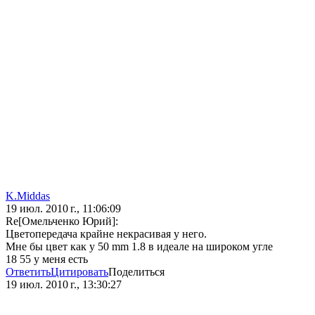
K.Middas
19 июл. 2010 г., 11:06:09
Re[Омельченко Юрий]:
Цветопередача крайне некрасивая у него.
Мне бы цвет как у 50 mm 1.8 в идеале на широком угле
18 55 у меня есть
Ответить
Цитировать
Поделиться
19 июл. 2010 г., 13:30:27