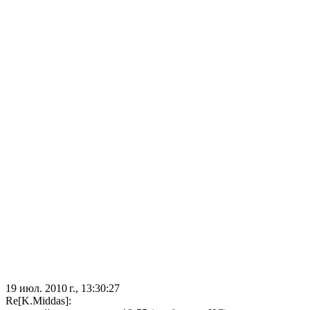
19 июл. 2010 г., 13:30:27
Re[K.Middas]: