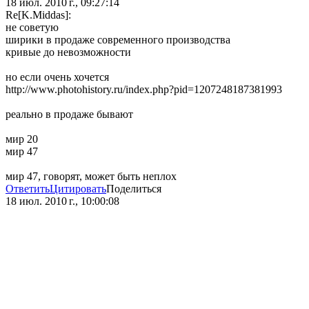
18 июл. 2010 г., 09:27:14
Re[K.Middas]:
не советую
ширики в продаже современного производства
кривые до невозможности
но если очень хочется
http://www.photohistory.ru/index.php?pid=1207248187381993
реально в продаже бывают
мир 20
мир 47
мир 47, говорят, может быть неплох
Ответить
Цитировать
Поделиться
18 июл. 2010 г., 10:00:08