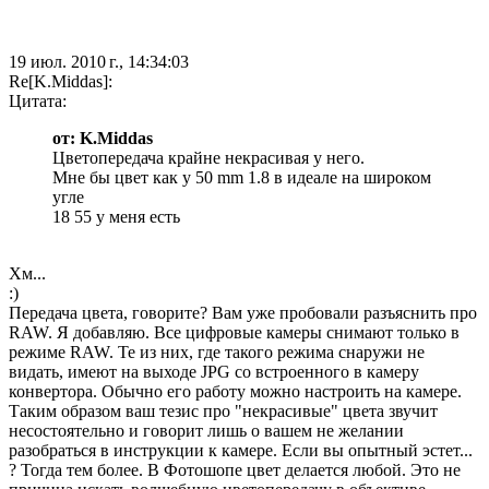
19 июл. 2010 г., 14:34:03
Re[K.Middas]:
Цитата:
от: K.Middas
Цветопередача крайне некрасивая у него.
Мне бы цвет как у 50 mm 1.8 в идеале на широком
угле
18 55 у меня есть
Хм...
:)
Передача цвета, говорите? Вам уже пробовали разъяснить про
RAW. Я добавляю. Все цифровые камеры снимают только в
режиме RAW. Те из них, где такого режима снаружи не
видать, имеют на выходе JPG cо встроенного в камеру
конвертора. Обычно его работу можно настроить на камере.
Таким образом ваш тезис про "некрасивые" цвета звучит
несостоятельно и говорит лишь о вашем не желании
разобраться в инструкции к камере. Если вы опытный эстет...
? Тогда тем более. В Фотошопе цвет делается любой. Это не