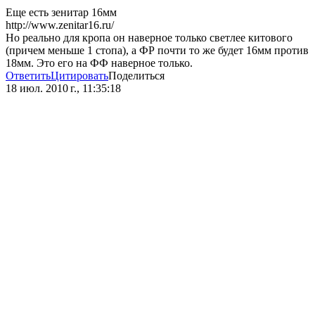
Еще есть зенитар 16мм
http://www.zenitar16.ru/
Но реально для кропа он наверное только светлее китового
(причем меньше 1 стопа), а ФР почти то же будет 16мм против
18мм. Это его на ФФ наверное только.
Ответить
Цитировать
Поделиться
18 июл. 2010 г., 11:35:18