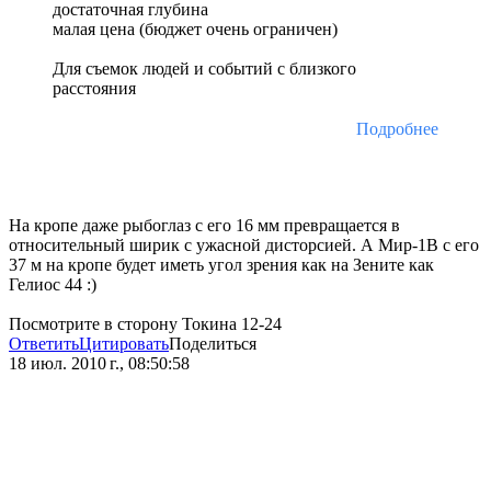
достаточная глубина
малая цена (бюджет очень ограничен)
Для съемок людей и событий с близкого
расстояния
Подробнее
На кропе даже рыбоглаз с его 16 мм превращается в
относительный ширик с ужасной дисторсией. А Мир-1В с его
37 м на кропе будет иметь угол зрения как на Зените как
Гелиос 44 :)
Посмотрите в сторону Токина 12-24
Ответить
Цитировать
Поделиться
18 июл. 2010 г., 08:50:58