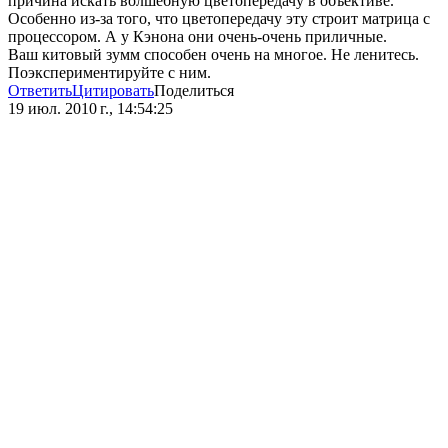
причина искать волшебную цветопередачу в объективе.
Особенно из-за того, что цветопередачу эту строит матрица с
процессором. А у Кэнона они очень-очень приличные.
Ваш китовый зумм способен очень на многое. Не ленитесь.
Поэкспериментируйте с ним.
Ответить
Цитировать
Поделиться
19 июл. 2010 г., 14:54:25