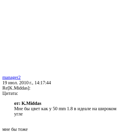
manager2
19 июл. 2010 г., 14:17:44
Re[K.Middas]:
Цитата:
от: K.Middas
Мне бы цвет как у 50 mm 1.8 в идеале на широком
угле
мне бы тоже