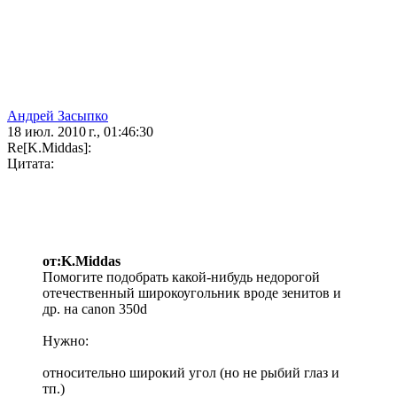
Андрей Засыпко
18 июл. 2010 г., 01:46:30
Re[K.Middas]:
Цитата:
от:K.Middas
Помогите подобрать какой-нибудь недорогой
отечественный широкоугольник вроде зенитов и
др. на canon 350d
Нужно:
относительно широкий угол (но не рыбий глаз и
тп.)