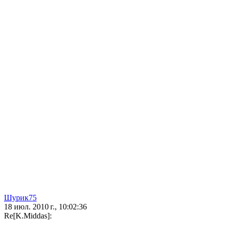
Шурик75
18 июл. 2010 г., 10:02:36
Re[K.Middas]: