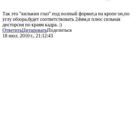
Так это "килькин глаз" под полный формат,а на кропе он,по
углу обзора,будет соответствовать 24мм,и плюс сильная
дисторсия по краям кадра. :)
Ответить
Цитировать
Поделиться
18 июл. 2010 г., 21:12:43