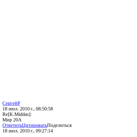
СергейР
18 июл. 2010 г., 08:50:58
Re[K.Middas]:
Мир 20А
Ответить
Цитировать
Поделиться
18 июл. 2010 г., 09:27:14