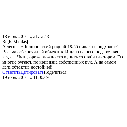
18 июл. 2010 г., 21:12:43
Re[K.Middas]:
А чего вам Кэноновский родной 18-55 никак не подходит?
Весьма себе нехилый объектив. И цена на него подарочная
везде... Чуть дороже можно его купить со стабилизатором. Его
многие ругают, по кривизне собственных рук. А на самом
деле объектив достойный.
Ответить
Цитировать
Поделиться
19 июл. 2010 г., 11:06:09