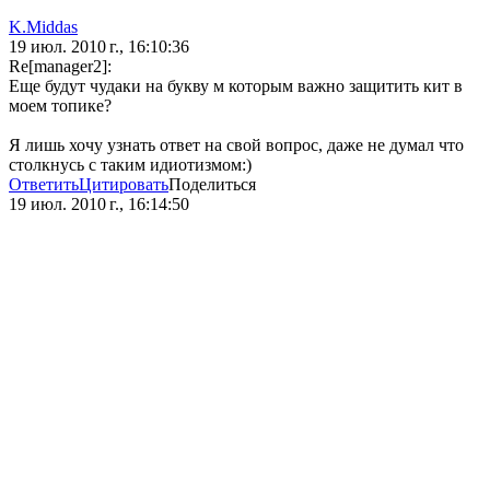
K.Middas
19 июл. 2010 г., 16:10:36
Re[manager2]:
Еще будут чудаки на букву м которым важно защитить кит в
моем топике?
Я лишь хочу узнать ответ на свой вопрос, даже не думал что
столкнусь с таким идиотизмом:)
Ответить
Цитировать
Поделиться
19 июл. 2010 г., 16:14:50