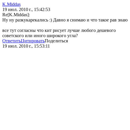
K.Middas
19 июл. 2010 г., 15:42:53
Re[K.Middas]:
Ну ну разкукарекались :) Давно я снимаю и что такое рав знаю
все тут согласны что кит рисует лучше любого дешевого
советского или иного широкого угла?
Ответить
Цитировать
Поделиться
19 июл. 2010 г., 15:53:11