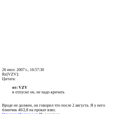
26 июл. 2007 г., 16:57:30
Re[VZV]:
Цитата:
от: VZV
в отпуске он, не надо кричать
Вроде не должен, он говорил что после 2 августа. Я у него
блинчик 40/2,8 на прокат взял.