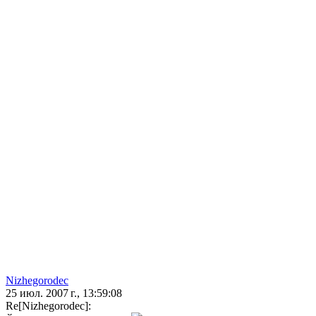
Nizhegorodec
25 июл. 2007 г., 13:59:08
Re[Nizhegorodec]: