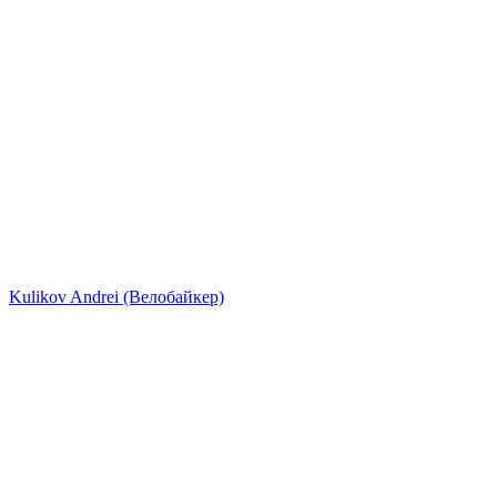
Kulikov Andrei (Велобайкер)