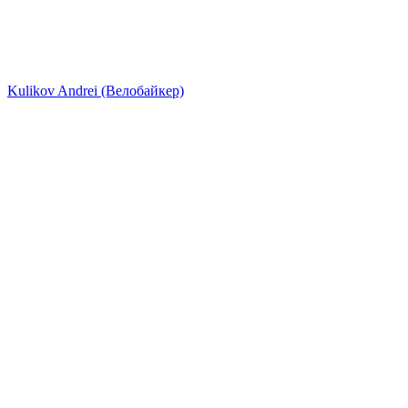
Kulikov Andrei (Велобайкер)