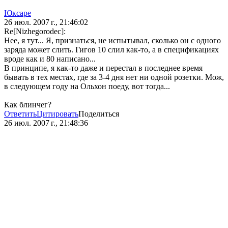
Юксаре
26 июл. 2007 г., 21:46:02
Re[Nizhegorodec]:
Нее, я тут... Я, признаться, не испытывал, сколько он с одного
заряда может слить. Гигов 10 слил как-то, а в спецификациях
вроде как и 80 написано...
В принципе, я как-то даже и перестал в последнее время
бывать в тех местах, где за 3-4 дня нет ни одной розетки. Мож,
в следующем году на Ольхон поеду, вот тогда...
Как блинчег?
Ответить
Цитировать
Поделиться
26 июл. 2007 г., 21:48:36