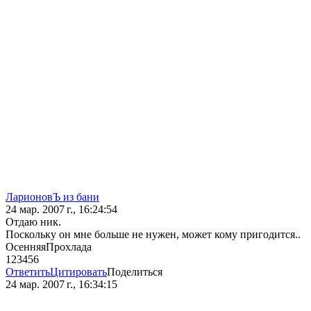
ЛарионовЪ из бани
24 мар. 2007 г., 16:24:54
Отдаю ник.
Поскольку он мне больше не нужен, может кому пригодится..
ОсенняяПрохлада
123456
Ответить
Цитировать
Поделиться
24 мар. 2007 г., 16:34:15