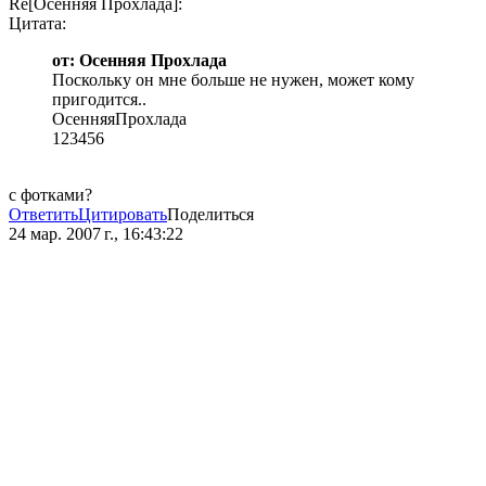
Re[Осенняя Прохлада]:
Цитата:
от: Осенняя Прохлада
Поскольку он мне больше не нужен, может кому
пригодится..
ОсенняяПрохлада
123456
с фотками?
Ответить
Цитировать
Поделиться
24 мар. 2007 г., 16:43:22