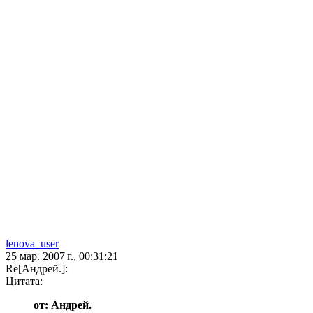
lenova_user
25 мар. 2007 г., 00:31:21
Re[Андрей.]:
Цитата:
от: Андрей.