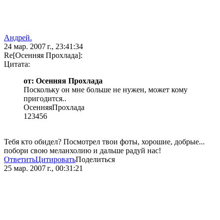
Андрей.
24 мар. 2007 г., 23:41:34
Re[Осенняя Прохлада]:
Цитата:
от: Осенняя Прохлада
Поскольку он мне больше не нужен, может кому
пригодится..
ОсенняяПрохлада
123456
Тебя кто обидел? Посмотрел твои фоты, хорошие, добрые...
побори свою меланхолию и дальше радуй нас!
Ответить
Цитировать
Поделиться
25 мар. 2007 г., 00:31:21