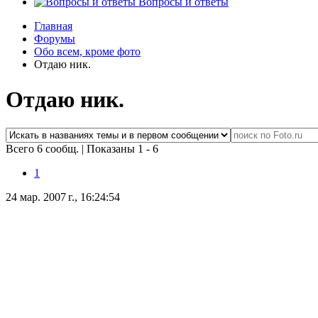
Вопросы и ответы
Главная
Форумы
Обо всем, кроме фото
Отдаю ник.
Отдаю ник.
Всего 6 сообщ.
|
Показаны 1 - 6
1
24 мар. 2007 г., 16:24:54