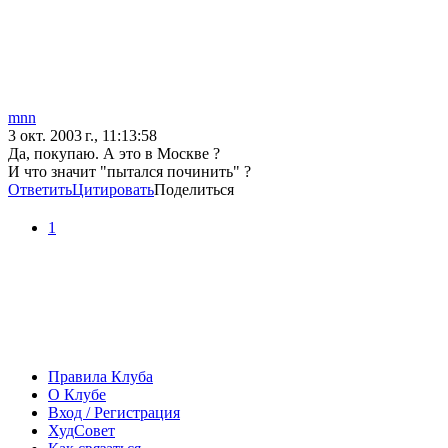
mnn
3 окт. 2003 г., 11:13:58
Да, покупаю. А это в Москве ?
И что значит "пытался починить" ?
Ответить
Цитировать
Поделиться
1
Правила Клуба
О Клубе
Вход / Регистрация
ХудСовет