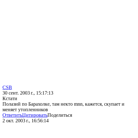
CSB
30 сент. 2003 г., 15:17:13
Кстати
Полазий по Барахолке, там некто mnn, кажется, скупает и
меняет утопленников
Ответить
Цитировать
Поделиться
2 окт. 2003 г., 16:56:14