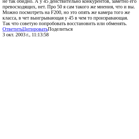
не так обидно. А у 45 действительно конкурентов, заметно его
превосходящих, нет. Про 50 я сам такого же мнения, что и вы.
Можно посмотреть на F200, но это опять же камера того же
класса, в чет выигрывающая у 45 в чем то произравающая.
Так что советую попробовать восстановить или обменять.
Ответить
Цитировать
Поделиться
3 окт. 2003 г., 11:13:58