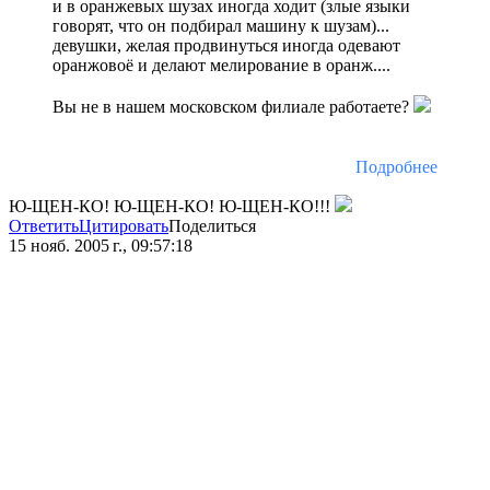
и в оранжевых шузах иногда ходит (злые языки
говорят, что он подбирал машину к шузам)...
девушки, желая продвинуться иногда одевают
оранжовоё и делают мелирование в оранж....
Вы не в нашем московском филиале работаете?
Подробнее
Ю-ЩЕН-КО! Ю-ЩЕН-КО! Ю-ЩЕН-КО!!!
Ответить
Цитировать
Поделиться
15 нояб. 2005 г., 09:57:18