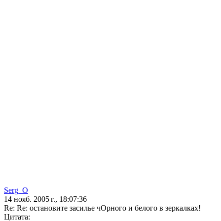
Serg_O
14 нояб. 2005 г., 18:07:36
Re: Re: остановите засилье чОрного и белого в зеркалках!
Цитата: