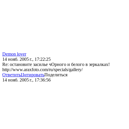
Demon lover
14 нояб. 2005 г., 17:22:25
Re: остановите засилье чОрного и белого в зеркалках!
http://www.araxfoto.com/ru/specials/gallery/
Ответить
Цитировать
Поделиться
14 нояб. 2005 г., 17:36:56