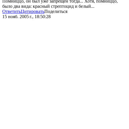
Помниццо, он был уже запрещен тогда... Хотя, помниццо,
было два вида: красный стрептоцид и белый...
Ответить
Цитировать
Поделиться
15 нояб. 2005 г., 18:50:28