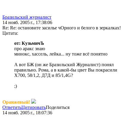
Бразильский журналист
14 нояб. 2005 г., 17:38:06
Re: Re: остановите засилье чОрного и белого в зеркалках!
Цитата:
от: КузьмичЪ
про аракс знаю
минокс, хассель, лейка... ну тоже всё понятно
А вот БЖ (он же Бразильский Журналист) понял
правильно. Рома, а в какой-бы цвет Вы покрасили
Х700, 58/1,2, Д7Д и 85/1,4G?
;)
Оранжевый!
Ответить
Цитировать
Поделиться
14 нояб. 2005 г., 18:07:36