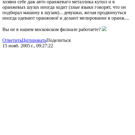
хозяин себе даж авто оранжеваго металлика купил и в
оранжевых шузах иногда ходит (злые языки говорят, что он
подбирал машину к шузам)... девушки, желая продвинуться
иногда одевают оранжовоё и делают мелирование в оранж....
Вы не в нашем московском филиале работаете?
Ответить
Цитировать
Поделиться
15 нояб. 2005 г., 09:27:22