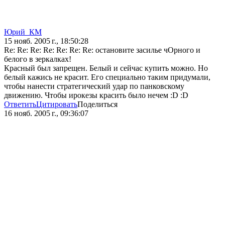
Юрий_КМ
15 нояб. 2005 г., 18:50:28
Re: Re: Re: Re: Re: Re: Re: остановите засилье чОрного и
белого в зеркалках!
Красный был запрещен. Белый и сейчас купить можно. Но
белый кажись не красит. Его специально таким придумали,
чтобы нанести стратегический удар по панковскому
движению. Чтобы ирокезы красить было нечем :D :D
Ответить
Цитировать
Поделиться
16 нояб. 2005 г., 09:36:07