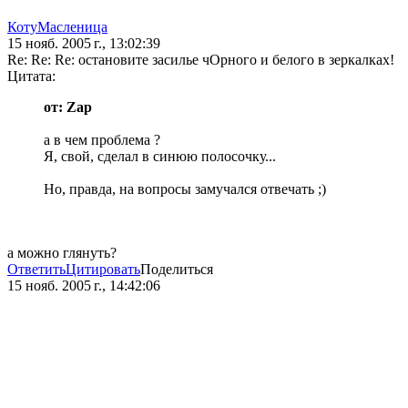
КотуМасленица
15 нояб. 2005 г., 13:02:39
Re: Re: Re: остановите засилье чОрного и белого в зеркалках!
Цитата:
от: Zap
а в чем проблема ?
Я, свой, сделал в синюю полосочку...
Но, правда, на вопросы замучался отвечать ;)
а можно глянуть?
Ответить
Цитировать
Поделиться
15 нояб. 2005 г., 14:42:06