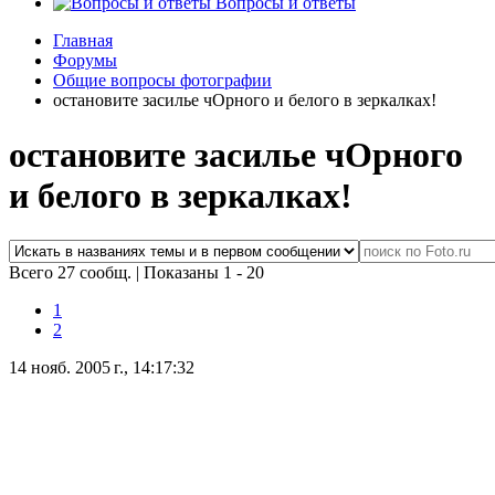
Вопросы и ответы
Главная
Форумы
Общие вопросы фотографии
остановите засилье чОрного и белого в зеркалках!
остановите засилье чОрного
и белого в зеркалках!
Всего 27 сообщ.
|
Показаны 1 - 20
1
2
14 нояб. 2005 г., 14:17:32