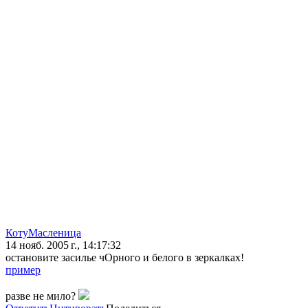
КотуМасленица
14 нояб. 2005 г., 14:17:32
остановите засилье чОрного и белого в зеркалках!
пример
разве не мило?