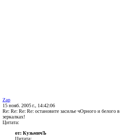
Zap
15 нояб. 2005 г., 14:42:06
Re: Re: Re: Re: остановите засилье чОрного и белого в
зеркалках!
Цитата:
от: КузьмичЪ
Цитата: