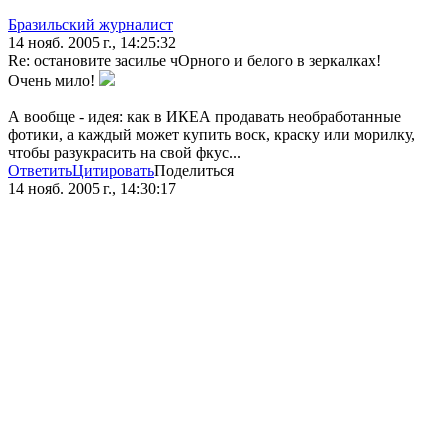
Бразильский журналист
14 нояб. 2005 г., 14:25:32
Re: остановите засилье чОрного и белого в зеркалках!
Очень мило!
А вообще - идея: как в ИКЕА продавать необработанные
фотики, а каждый может купить воск, краску или морилку,
чтобы разукрасить на свой фкус...
Ответить
Цитировать
Поделиться
14 нояб. 2005 г., 14:30:17