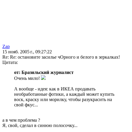
Zap
15 нояб. 2005 г., 09:27:22
Re: Re: остановите засилье чОрного и белого в зеркалках!
Цитата:
от: Бразильский журналист
Очень мило!
А вообще - идея: как в ИКЕА продавать
необработанные фотики, а каждый может купить
воск, краску или морилку, чтобы разукрасить на
свой фкус...
а в чем проблема ?
Я, свой, сделал в синюю полосочку...