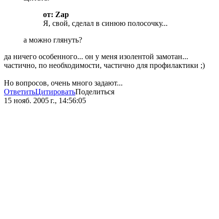
от: Zap
Я, свой, сделал в синюю полосочку...
а можно глянуть?
да ничего особенного... он у меня изолентой замотан...
частично, по необходимости, частично для профилактики ;)
Но вопросов, очень много задают...
Ответить
Цитировать
Поделиться
15 нояб. 2005 г., 14:56:05