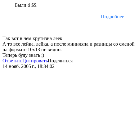
Были б $$.
Подробнее
Так вот в чем крутизна леек.
А то все лейка, лейка, а после миниляпа и разницы со сменой
на формате 10х13 не видно.
Теперь буду знать ;)
Ответить
Цитировать
Поделиться
14 нояб. 2005 г., 18:34:02