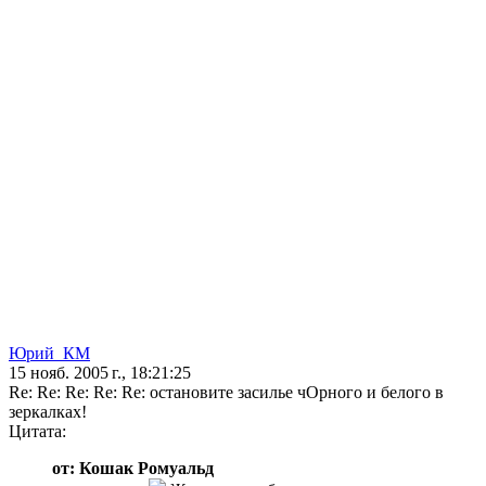
Юрий_КМ
15 нояб. 2005 г., 18:21:25
Re: Re: Re: Re: Re: остановите засилье чОрного и белого в
зеркалках!
Цитата:
от: Кошак Ромуальд