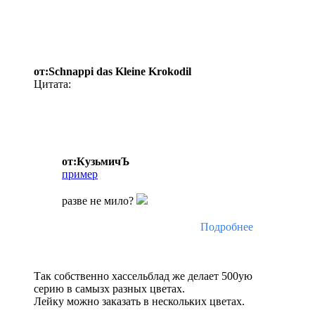
от:Schnappi das Kleine Krokodil
Цитата:
от:КузьмичЪ
пример
разве не мило?
Подробнее
Так собственно хассельблад же делает 500ую
серию в самызх разных цветах.
Лейку можно заказать в нескольких цветах.