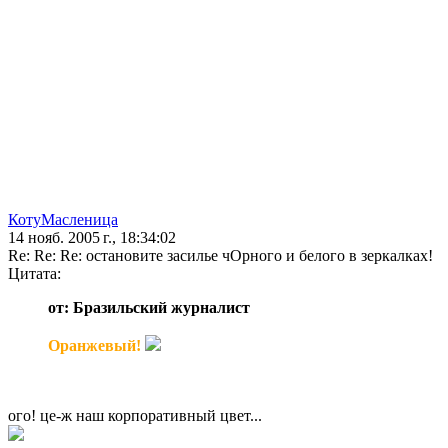
КотуМасленица
14 нояб. 2005 г., 18:34:02
Re: Re: Re: остановите засилье чОрного и белого в зеркалках!
Цитата:
от: Бразильский журналист
Оранжевый!
ого! це-ж наш корпоративный цвет...