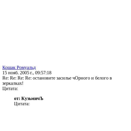
Кошак Ромуальд
15 нояб. 2005 г., 09:57:18
Re: Re: Re: Re: остановите засилье чОрного и белого в
зеркалках!
Цитата:
от: КузьмичЪ
Цитата: