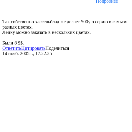
Подробнее
Так собственно хассельблад же делает 500ую серию в самызх
разных цветах.
Лейку можно заказать в нескольких цветах.
Были б $$.
Ответить
Цитировать
Поделиться
14 нояб. 2005 г., 17:22:25