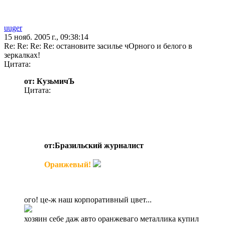
uuger
15 нояб. 2005 г., 09:38:14
Re: Re: Re: Re: остановите засилье чОрного и белого в
зеркалках!
Цитата:
от: КузьмичЪ
Цитата:
от:Бразильский журналист
Оранжевый!
ого! це-ж наш корпоративный цвет...
хозяин себе даж авто оранжеваго металлика купил