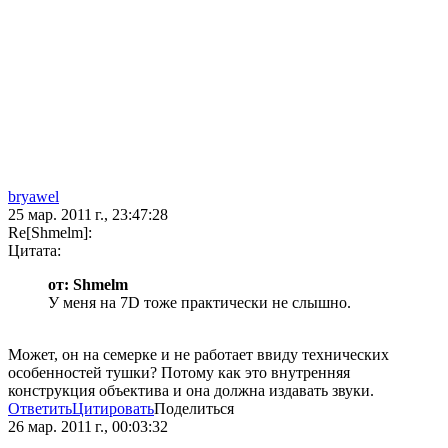
bryawel
25 мар. 2011 г., 23:47:28
Re[Shmelm]:
Цитата:
от: Shmelm
У меня на 7D тоже практически не слышно.
Может, он на семерке и не работает ввиду технических
особенностей тушки? Потому как это внутренняя
конструкция объектива и она должна издавать звуки.
Ответить
Цитировать
Поделиться
26 мар. 2011 г., 00:03:32