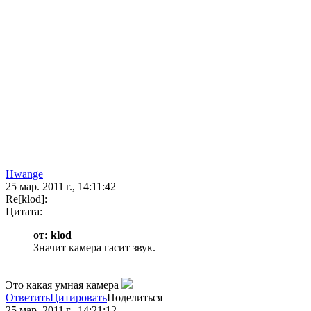
Hwange
25 мар. 2011 г., 14:11:42
Re[klod]:
Цитата:
от: klod
Значит камера гасит звук.
Это какая умная камера
Ответить
Цитировать
Поделиться
25 мар. 2011 г., 14:21:12