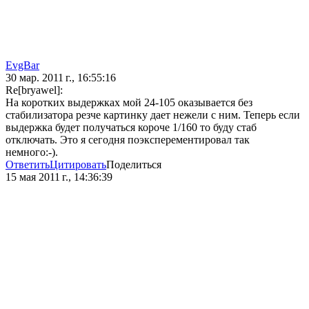
EvgBar
30 мар. 2011 г., 16:55:16
Re[bryawel]:
На коротких выдержках мой 24-105 оказывается без
стабилизатора резче картинку дает нежели с ним. Теперь если
выдержка будет получаться короче 1/160 то буду стаб
отключать. Это я сегодня поэксперементировал так
немного:-).
Ответить
Цитировать
Поделиться
15 мая 2011 г., 14:36:39