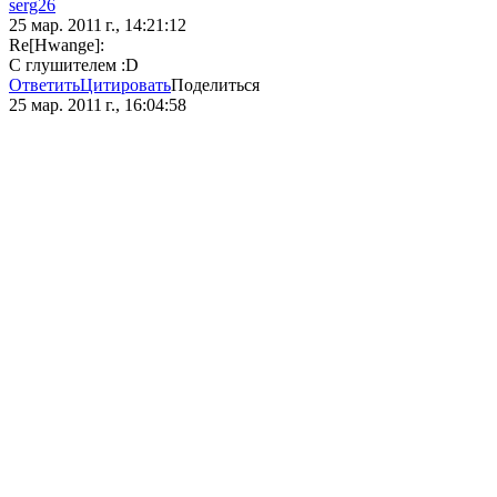
serg26
25 мар. 2011 г., 14:21:12
Re[Hwange]:
С глушителем :D
Ответить
Цитировать
Поделиться
25 мар. 2011 г., 16:04:58