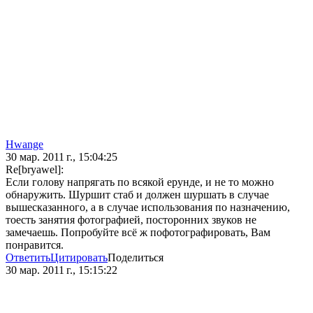
Hwange
30 мар. 2011 г., 15:04:25
Re[bryawel]:
Если голову напрягать по всякой ерунде, и не то можно
обнаружить. Шуршит стаб и должен шуршать в случае
вышесказанного, а в случае использования по назначению,
тоесть занятия фотографией, посторонних звуков не
замечаешь. Попробуйте всё ж пофотографировать, Вам
понравится.
Ответить
Цитировать
Поделиться
30 мар. 2011 г., 15:15:22