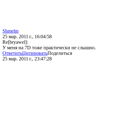
Shmelm
25 мар. 2011 г., 16:04:58
Re[bryawel]:
У меня на 7D тоже практически не слышно.
Ответить
Цитировать
Поделиться
25 мар. 2011 г., 23:47:28