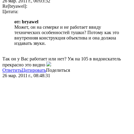
26 мар. 2011 г., 00:03:32
Re[bryawel]:
Цитата:
от: bryawel
Может, он на семерке и не работает ввиду
технических особенностей тушки? Потому как это
внутренняя конструкция объектива и она должна
издавать звуки.
Так он у Вас работает или нет? Уж на 105 в видоискатель
прекрасно это видно
Ответить
Цитировать
Поделиться
26 мар. 2011 г., 08:48:31