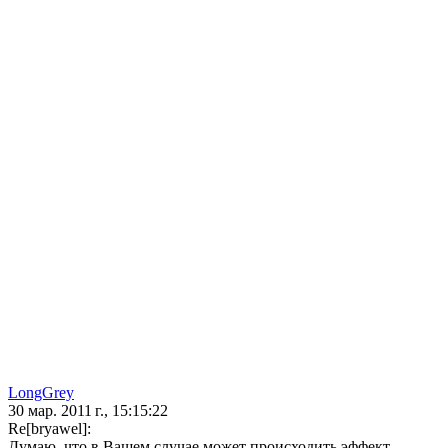
LongGrey
30 мар. 2011 г., 15:15:22
Re[bryawel]:
Думаю, что в Вашем случае может происходить эффект