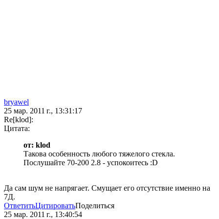
bryawel
25 мар. 2011 г., 13:31:17
Re[klod]:
Цитата:
от: klod
Такова особенность любого тяжелого стекла.
Послушайте 70-200 2.8 - успокоитесь :D
Да сам шум не напрягает. Смущает его отсутствие именно на
7Д.
Ответить
Цитировать
Поделиться
25 мар. 2011 г., 13:40:54