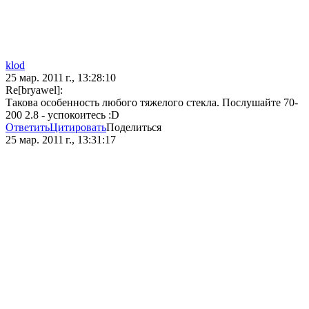
klod
25 мар. 2011 г., 13:28:10
Re[bryawel]:
Такова особенность любого тяжелого стекла. Послушайте 70-
200 2.8 - успокоитесь :D
Ответить
Цитировать
Поделиться
25 мар. 2011 г., 13:31:17