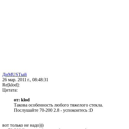
ДиMUSTый
26 мар. 2011 г., 08:48:31
Re[klod]:
Цитата:
от: klod
Такова особенность любого тяжелого стекла.
Послушайте 70-200 2.8 - успокоитесь :D
вот только не надо)))