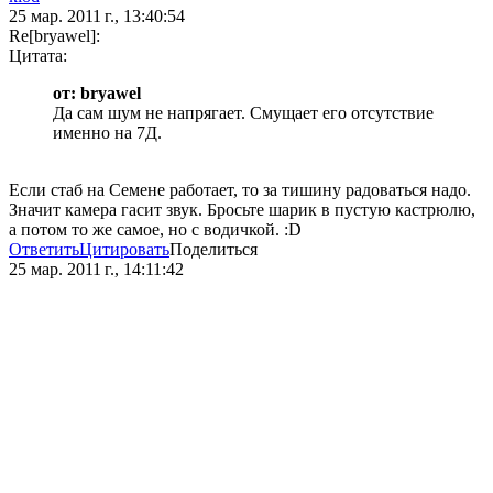
25 мар. 2011 г., 13:40:54
Re[bryawel]:
Цитата:
от: bryawel
Да сам шум не напрягает. Смущает его отсутствие
именно на 7Д.
Если стаб на Семене работает, то за тишину радоваться надо.
Значит камера гасит звук. Бросьте шарик в пустую кастрюлю,
а потом то же самое, но с водичкой. :D
Ответить
Цитировать
Поделиться
25 мар. 2011 г., 14:11:42