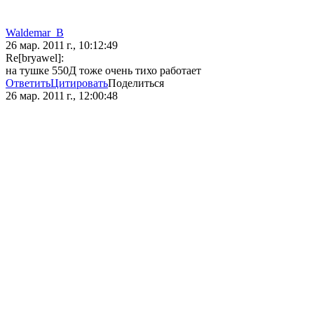
Waldemar_B
26 мар. 2011 г., 10:12:49
Re[bryawel]:
на тушке 550Д тоже очень тихо работает
Ответить
Цитировать
Поделиться
26 мар. 2011 г., 12:00:48