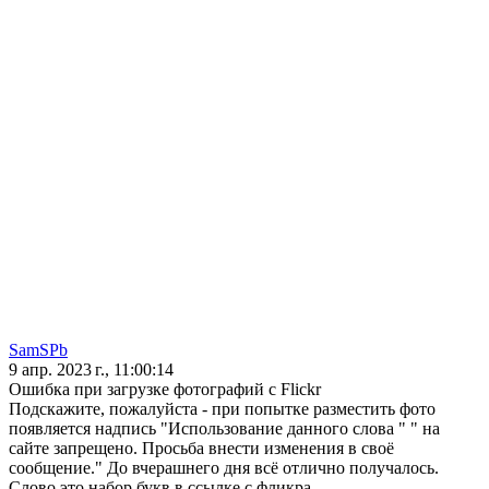
SamSPb
9 апр. 2023 г., 11:00:14
Ошибка при загрузке фотографий с Flickr
Подскажите, пожалуйста - при попытке разместить фото
появляется надпись "Использование данного слова " " на
сайте запрещено. Просьба внести изменения в своё
сообщение." До вчерашнего дня всё отлично получалось.
Слово это набор букв в ссылке с фликра.