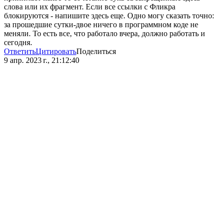
слова или их фрагмент. Если все ссылки с Фликра
блокируются - напишите здесь еще. Одно могу сказать точно:
за прошедшие сутки-двое ничего в программном коде не
меняли. То есть все, что работало вчера, должно работать и
сегодня.
Ответить
Цитировать
Поделиться
9 апр. 2023 г., 21:12:40