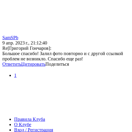
SamSPb
9 апр. 2023 г., 21:12:40
Re[Григорий Гончаров]:
Большое спасибо! Залил фото повторно и с другой ссылкой
проблем не возникло. Спасибо еще раз!
Ответить
Цитировать
Поделиться
1
Правила Клуба
О Клубе
Вход / Регистрация