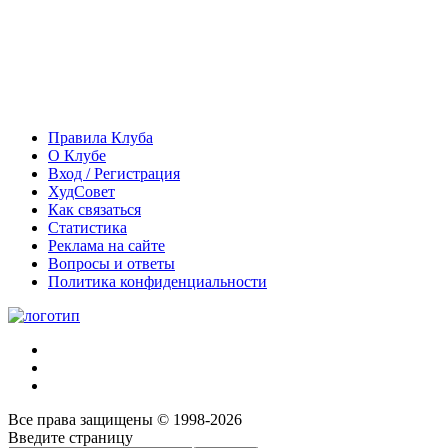
Правила Клуба
О Клубе
Вход / Регистрация
ХудСовет
Как связаться
Статистика
Реклама на сайте
Вопросы и ответы
Политика конфиденциальности
Все права защищены © 1998-2026
Введите страницу