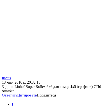
lineus
13 мар. 2016 г., 20:32:13
Задник Linhof Super Rollex 6x6 для камер 4x5 (графлок) СПб
ошибка
Ответить
Цитировать
Поделиться
1