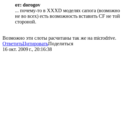
от: dorogov
... почему-то в XXXD моделях сапога (возможно
не во всех) есть возможность вставить CF не той
стороной.
Возможно эти слоты расчитаны так же на microdrive.
Ответить
Цитировать
Поделиться
16 окт. 2009 г., 20:16:38