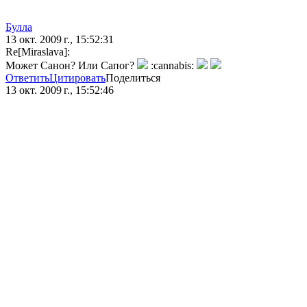
Булла
13 окт. 2009 г., 15:52:31
Re[Miraslava]:
Может Санон? Или Сапог?
:cannabis:
Ответить
Цитировать
Поделиться
13 окт. 2009 г., 15:52:46