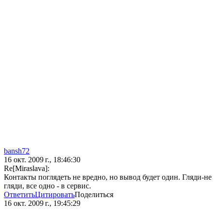
bansh72
16 окт. 2009 г., 18:46:30
Re[Miraslava]:
Контакты поглядеть не вредно, но вывод будет один. Гляди-не
гляди, все одно - в сервис.
Ответить
Цитировать
Поделиться
16 окт. 2009 г., 19:45:29