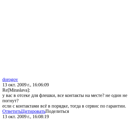
dorogov
13 окт. 2009 г., 16:06:09
Re[Miraslava]:
у вас в отсеке для флешки, все контакты на месте? не один не
погнут?
если с контактами всё в порядке, тогда в сервис по гарантии.
Ответить
Цитировать
Поделиться
13 окт. 2009 г., 16:08:19