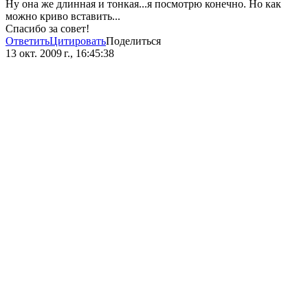
Ну она же длинная и тонкая...я посмотрю конечно. Но как
можно криво вставить...
Спасибо за совет!
Ответить
Цитировать
Поделиться
13 окт. 2009 г., 16:45:38