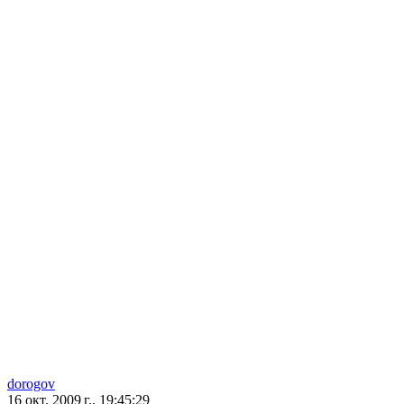
dorogov
16 окт. 2009 г., 19:45:29