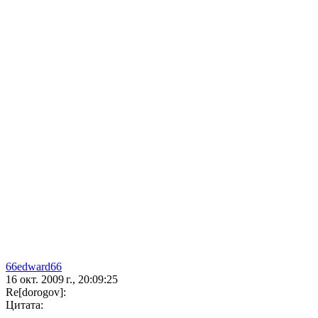
66edward66
16 окт. 2009 г., 20:09:25
Re[dorogov]:
Цитата: