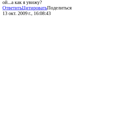
ой...а как я увижу?
Ответить
Цитировать
Поделиться
13 окт. 2009 г., 16:08:43