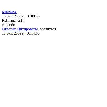
Miraslava
13 окт. 2009 г., 16:08:43
Re[manager2]:
спасибо
Ответить
Цитировать
Поделиться
13 окт. 2009 г., 16:14:03