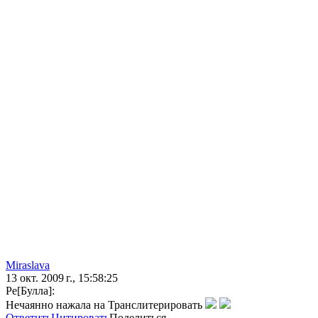
Miraslava
13 окт. 2009 г., 15:58:25
Ре[Булла]:
Нечаянно нажала на Транслитерировать
Ответить
Цитировать
Поделиться