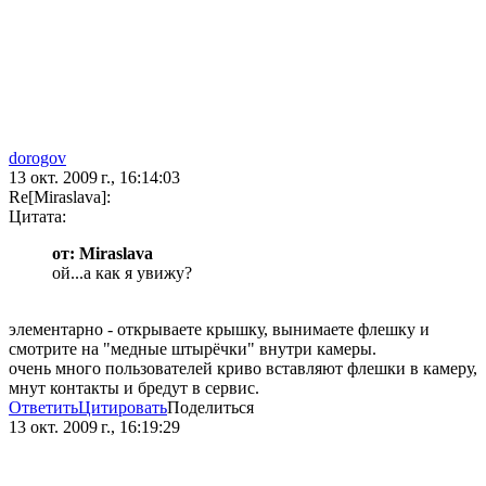
dorogov
13 окт. 2009 г., 16:14:03
Re[Miraslava]:
Цитата:
от: Miraslava
ой...а как я увижу?
элементарно - открываете крышку, вынимаете флешку и
смотрите на "медные штырёчки" внутри камеры.
очень много пользователей криво вставляют флешки в камеру,
мнут контакты и бредут в сервис.
Ответить
Цитировать
Поделиться
13 окт. 2009 г., 16:19:29