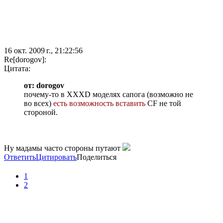
16 окт. 2009 г., 21:22:56
Re[dorogov]:
Цитата:
от: dorogov
почему-то в XXXD моделях сапога (возможно не
во всех)
есть возможность вставить
CF не той
стороной.
Ну мадамы часто стороны путают
Ответить
Цитировать
Поделиться
1
2