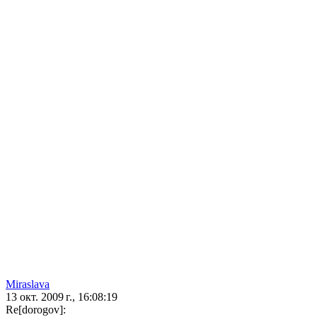
Miraslava
13 окт. 2009 г., 16:08:19
Re[dorogov]: