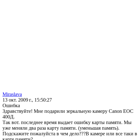
Miraslava
13 окт. 2009 г., 15:50:27
Ошибка
Здравствуйте! Мне подарили зеркальную камеру Canon ЕОС
400Д.
Так вот. последнее время выдает ошибку карты памяти. Мы
уже меняли два раза карту памяти. (уменьшая память).
Подскажите пожалуйста в чем дело???В камере или все таки в
карте памяти?