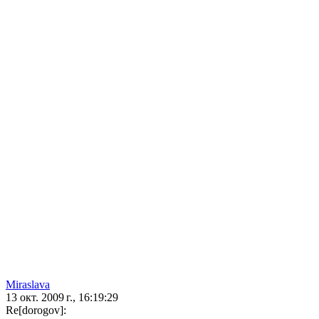
Miraslava
13 окт. 2009 г., 16:19:29
Re[dorogov]: