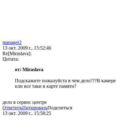
manager2
13 окт. 2009 г., 15:52:46
Re[Miraslava]:
Цитата:
от: Miraslava
Подскажите пожалуйста в чем дело???В камере
или все таки в карте памяти?
дело в сервис центре
Ответить
Цитировать
Поделиться
13 окт. 2009 г., 15:58:25