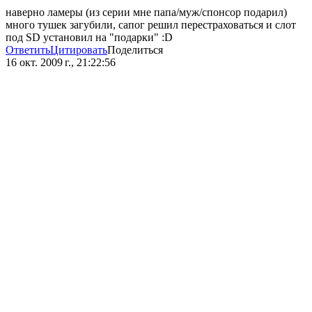
наверно ламеры (из серии мне папа/муж/спонсор подарил)
много тушек загубили, сапог решил перестраховаться и слот
под SD установил на "подарки" :D
Ответить
Цитировать
Поделиться
16 окт. 2009 г., 21:22:56