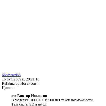
66edward66
16 окт. 2009 г., 20:21:10
Re[Виктор Иогансон]:
Цитата:
от: Виктор Иогансон
В моделях 1000, 450 и 500 нет такой возможности.
Там карты SD а не CF