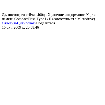
Да, посмотрел сейчас 400д - Хранение информации Карта
памяти CompactFlash Type I / II (совместимая с Microdrive).
Ответить
Цитировать
Поделиться
16 окт. 2009 г., 20:58:46