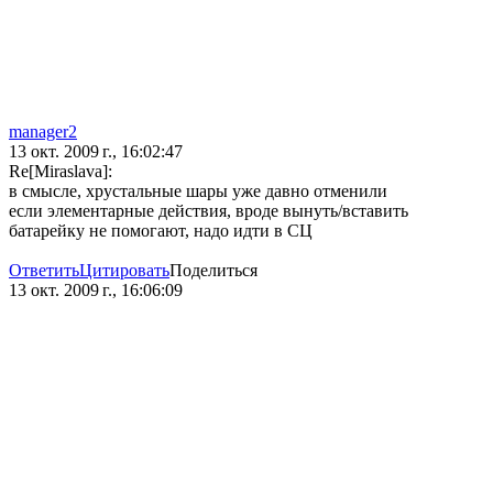
manager2
13 окт. 2009 г., 16:02:47
Re[Miraslava]:
в смысле, хрустальные шары уже давно отменили
если элементарные действия, вроде вынуть/вставить
батарейку не помогают, надо идти в СЦ
Ответить
Цитировать
Поделиться
13 окт. 2009 г., 16:06:09