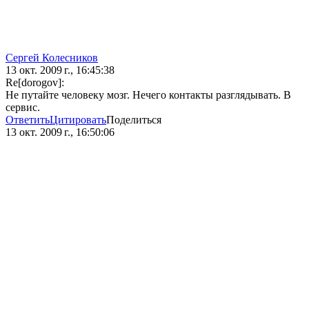
Сергей Колесников
13 окт. 2009 г., 16:45:38
Re[dorogov]:
Не путайте человеку мозг. Нечего контакты разглядывать. В
сервис.
Ответить
Цитировать
Поделиться
13 окт. 2009 г., 16:50:06