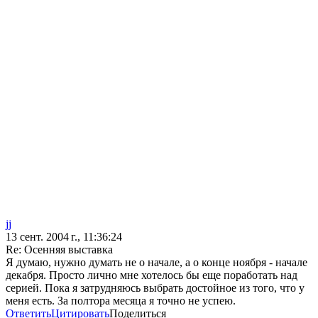
jj
13 сент. 2004 г., 11:36:24
Re: Осенняя выставка
Я думаю, нужно думать не о начале, а о конце ноября - начале
декабря. Просто лично мне хотелось бы еще поработать над
серией. Пока я затрудняюсь выбрать достойное из того, что у
меня есть. За полтора месяца я точно не успею.
Ответить
Цитировать
Поделиться