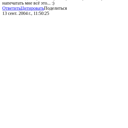
напечатать мне всё это... :)
Ответить
Цитировать
Поделиться
13 сент. 2004 г., 11:50:25