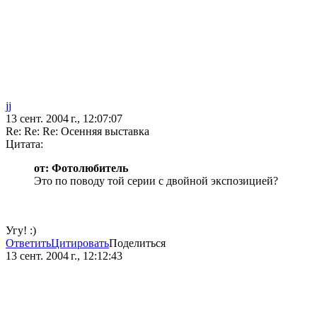
jj
13 сент. 2004 г., 12:07:07
Re: Re: Re: Осенняя выставка
Цитата:
от: Фотолюбитель
Это по поводу той серии с двойной экспозицией?
Угу! :)
Ответить
Цитировать
Поделиться
13 сент. 2004 г., 12:12:43