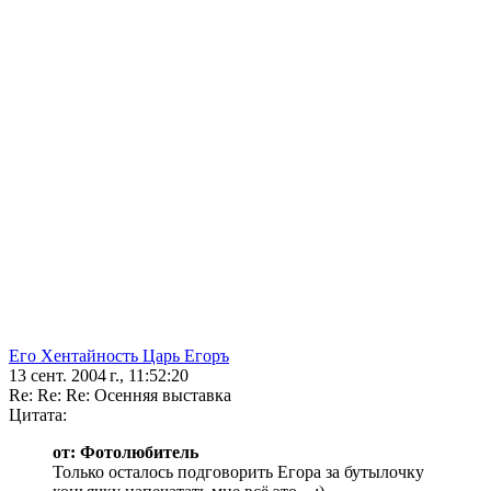
Его Хентайность Царь Егоръ
13 сент. 2004 г., 11:52:20
Re: Re: Re: Осенняя выставка
Цитата:
от: Фотолюбитель
Только осталось подговорить Егора за бутылочку