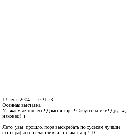
13 сент. 2004 г., 10:21:23
Осенняя выставка
Уважаемые коллеги! Дамы и сэры! Собутыльники! Друзья,
наконец! :)
Лето, увы, прошло, пора выскребать по сусекам лучшие
фотографии и осчастливливать ими мир! :D