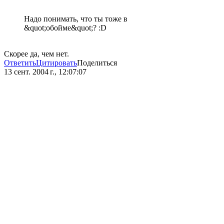
Надо понимать, что ты тоже в
&quot;обойме&quot;? :D
Скорее да, чем нет.
Ответить
Цитировать
Поделиться
13 сент. 2004 г., 12:07:07