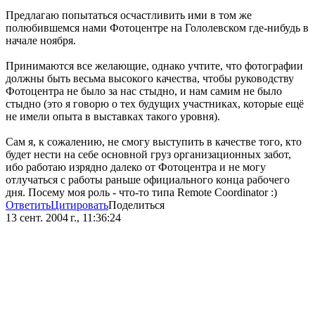
Предлагаю попытаться осчастливить ими в том же
полюбившемся нами Фотоцентре на Гололевском где-нибудь в
начале ноября.
Принимаются все желающие, однако учтите, что фотографии
должны быть весьма высокого качества, чтобы руководству
Фотоцентра не было за нас стыдно, и нам самим не было
стыдно (это я говорю о тех будущих участниках, которые ещё
не имели опыта в выставках такого уровня).
Сам я, к сожалению, не смогу выступить в качестве того, кто
будет нести на себе основной груз организационных забот,
ибо работаю изрядно далеко от Фотоцентра и не могу
отлучаться с работы раньше официального конца рабочего
дня. Посему моя роль - что-то типа Remote Coordinator :)
Ответить
Цитировать
Поделиться
13 сент. 2004 г., 11:36:24