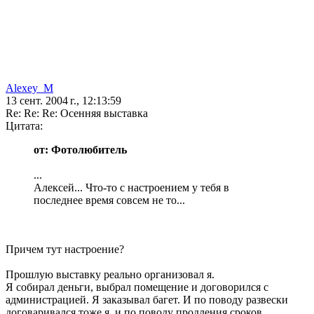
Alexey_M
13 сент. 2004 г., 12:13:59
Re: Re: Re: Осенняя выставка
Цитата:
от: Фотолюбитель
...
Алексей... Что-то с настроением у тебя в
последнее время совсем не то...
Причем тут настроение?
Прошлую выставку реально организовал я.
Я собирал деньги, выбрал помещение и договорился с
администрацией. Я заказывал багет. И по поводу развески
договаривался тоже я, и по поводу продления сроков