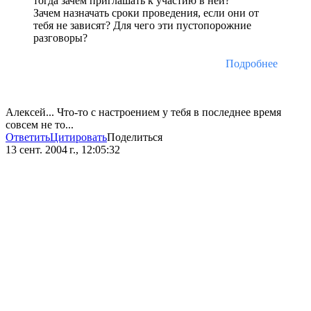
тогда зачем приглашать к участию в ней?
Зачем назначать сроки проведения, если они от
тебя не зависят? Для чего эти пустопорожние
разговоры?
Подробнее
Алексей... Что-то с настроением у тебя в последнее время
совсем не то...
Ответить
Цитировать
Поделиться
13 сент. 2004 г., 12:05:32