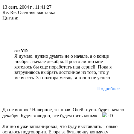
13 сент. 2004 г., 11:41:27
Re: Re: Осенняя выставка
Цитата:
от:YD
Я думаю, нужно думать не о начале, а о конце
ноября - начале декабря. Просто лично мне
хотелось бы еще поработать над серией. Пока я
затрудняюсь выбрать достойное из того, что у
меня есть. За полтора месяца я точно не успею.
Подробнее
Да не вопрос! Наверное, ты прав. Окей: пусть будет начало
декабря. Будет холодно, все будем пить коньяк...
:D
Лично я уже запланировал, что буду выставлять. Только
осталось подговорить Егора за бутылочку коньячку