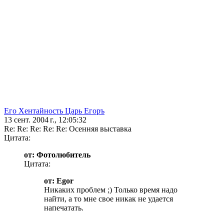
Его Хентайность Царь Егоръ
13 сент. 2004 г., 12:05:32
Re: Re: Re: Re: Re: Осенняя выставка
Цитата:
от: Фотолюбитель
Цитата:
от: Egor
Никаких проблем ;) Только время надо
найти, а то мне свое никак не удается
напечатать.