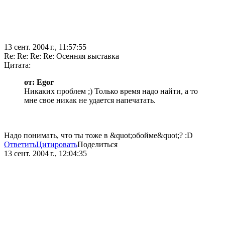
13 сент. 2004 г., 11:57:55
Re: Re: Re: Re: Осенняя выставка
Цитата:
от: Egor
Никаких проблем ;) Только время надо найти, а то
мне свое никак не удается напечатать.
Надо понимать, что ты тоже в &quot;обойме&quot;? :D
Ответить
Цитировать
Поделиться
13 сент. 2004 г., 12:04:35