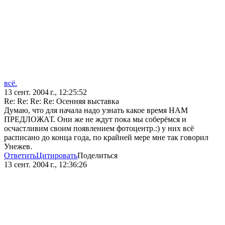
всё.
13 сент. 2004 г., 12:25:52
Re: Re: Re: Re: Осенняя выставка
Думаю, что для начала надо узнать какое время НАМ
ПРЕДЛОЖАТ. Они же не ждут пока мы соберёмся и
осчастливим своим появлением фотоцентр.:) у них всё
расписано до конца года, по крайней мере мне так говорил
Унежев.
Ответить
Цитировать
Поделиться
13 сент. 2004 г., 12:36:26