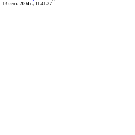
13 сент. 2004 г., 11:41:27