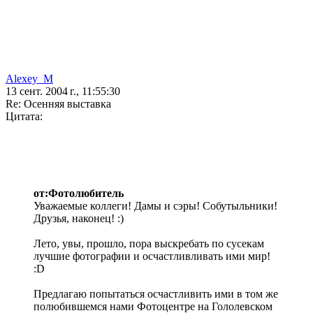
Alexey_M
13 сент. 2004 г., 11:55:30
Re: Осенняя выставка
Цитата:
от:Фотолюбитель
Уважаемые коллеги! Дамы и сэры! Собутыльники!
Друзья, наконец! :)
Лето, увы, прошло, пора выскребать по сусекам
лучшие фотографии и осчастливливать ими мир!
:D
Предлагаю попытаться осчастливить ими в том же
полюбившемся нами Фотоцентре на Гололевском