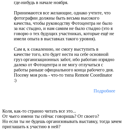
где-нибудь в начале ноября.
Принимаются все желающие, однако учтите, что
фотографии должны быть весьма высокого
качества, чтобы руководству Фотоцентра не было
за нас стыдно, и нам самим не было стыдно (это я
говорю о тех будущих участниках, которые ещё не
имели опыта в выставках такого уровня).
Сам я, к сожалению, не смогу выступить в
качестве того, кто будет нести на себе основной
груз организационных забот, ибо работаю изрядно
далеко от Фотоцентра и не могу отлучаться с
работы раньше официального конца рабочего дня.
Посему моя роль - что-то типа Remote Coordinator
:)
Подробнее
Коля, как-то странно читать все это...
От чьего имени ты сейчас говоришь? От своего?
Но если ты не будешь организовывать выставку, тогда зачем
приглашать к участию в ней?