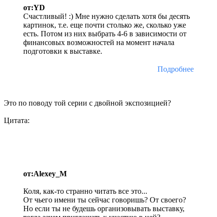
от:YD
Счастливый! :) Мне нужно сделать хотя бы десять
картинок, т.е. еще почти столько же, сколько уже
есть. Потом из них выбрать 4-6 в зависимости от
финансовых возможностей на момент начала
подготовки к выставке.
Подробнее
Это по поводу той серии с двойной экспозицией?
Цитата:
от:Alexey_M
Коля, как-то странно читать все это...
От чьего имени ты сейчас говоришь? От своего?
Но если ты не будешь организовывать выставку,