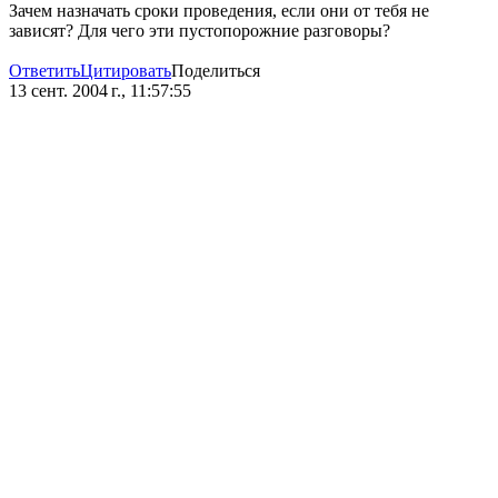
Зачем назначать сроки проведения, если они от тебя не
зависят? Для чего эти пустопорожние разговоры?
Ответить
Цитировать
Поделиться
13 сент. 2004 г., 11:57:55