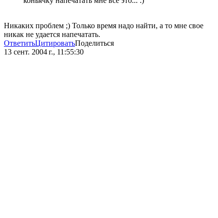
коньячку напечатать мне всё это... :)
Никаких проблем ;) Только время надо найти, а то мне свое
никак не удается напечатать.
Ответить
Цитировать
Поделиться
13 сент. 2004 г., 11:55:30