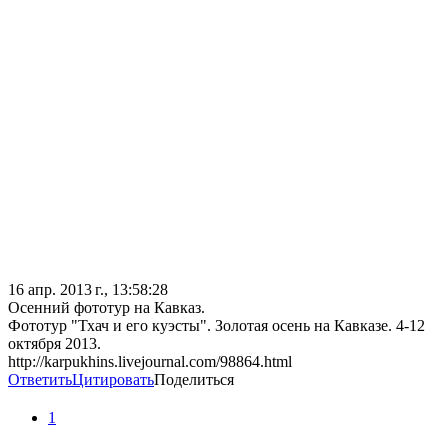
16 апр. 2013 г., 13:58:28
Осенний фототур на Кавказ.
Фототур "Тхач и его куэсты". Золотая осень на Кавказе. 4-12
октября 2013.
http://karpukhins.livejournal.com/98864.html
Ответить
Цитировать
Поделиться
1