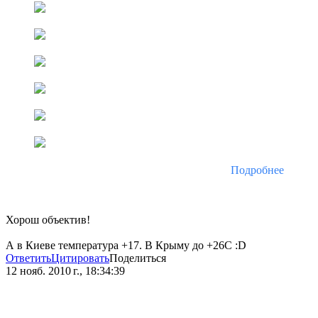
Подробнее
Хорош объектив!
А в Киеве температура +17. В Крыму до +26С :D
Ответить
Цитировать
Поделиться
12 нояб. 2010 г., 18:34:39