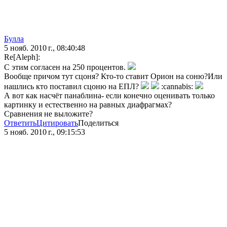
Булла
5 нояб. 2010 г., 08:40:48
Re[Aleph]:
С этим согласен на 250 процентов.
Вообще причом тут сцоня? Кто-то ставит Орион на соню?Или
нашлись кто поставил сцоню на ЕПЛ?
:cannabis:
А вот как насчёт панаблина- если конечно оценивать только
картинку и естественно на равных диафрагмах?
Сравнения не выложите?
Ответить
Цитировать
Поделиться
5 нояб. 2010 г., 09:15:53