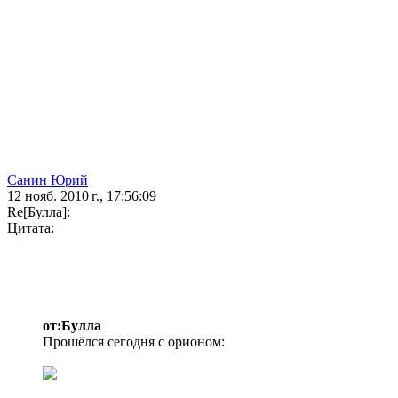
Санин Юрий
12 нояб. 2010 г., 17:56:09
Re[Булла]:
Цитата:
от:Булла
Прошёлся сегодня с орионом: