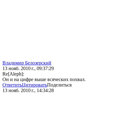
Владимир Белозерский
13 нояб. 2010 г., 09:37:29
Re[Aleph]:
Он и на цифре выше всяческих похвал.
Ответить
Цитировать
Поделиться
13 нояб. 2010 г., 14:34:28