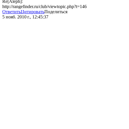
Re[Aleph]:
http://rangefinder.ru/club/viewtopic.php?t=146
Ответить
Цитировать
Поделиться
5 нояб. 2010 г., 12:45:37