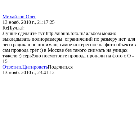
Михайлов Олег
13 нояб. 2010 г., 21:17:25
Re[Булла]:
Лучше сделайте тут http://album.foto.ru/ альбом можно
выкладывать полноразмеры, ограничений по размеру нет, для
чего радикал не понимаю, самое интересное на фото объектив
сам провода трёт :) в Москве без такого снимать на улицах
тяжело :) серьёзно посмотрите провода пропали на фото с О -
15
Ответить
Цитировать
Поделиться
13 нояб. 2010 г., 23:41:12