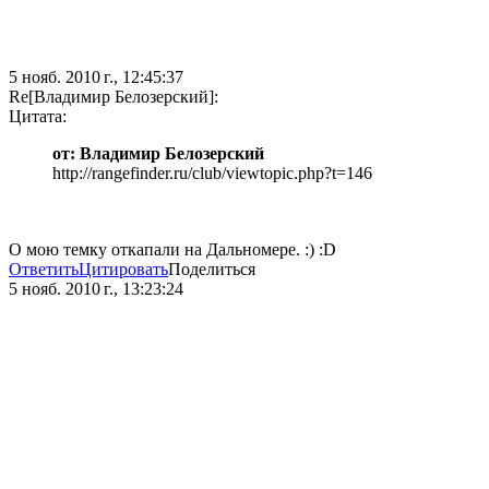
5 нояб. 2010 г., 12:45:37
Re[Владимир Белозерский]:
Цитата:
от: Владимир Белозерский
http://rangefinder.ru/club/viewtopic.php?t=146
О мою темку откапали на Дальномере. :) :D
Ответить
Цитировать
Поделиться
5 нояб. 2010 г., 13:23:24