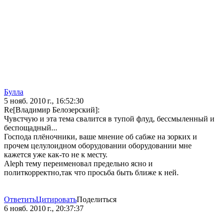
Булла
5 нояб. 2010 г., 16:52:30
Re[Владимир Белозерский]:
Чувстчую и эта тема свалится в тупой флуд, бессмыленный и
беспощадный...
Господа плёночники, ваше мнение об сабже на зорких и
прочем целулоидном оборудовании оборудовании мне
кажется уже как-то не к месту.
Aleph тему переименовал предельно ясно и
политкорректно,так что просьба быть ближе к ней.
Ответить
Цитировать
Поделиться
6 нояб. 2010 г., 20:37:37