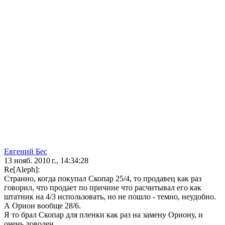
Евгений Бес
13 нояб. 2010 г., 14:34:28
Re[Aleph]:
Странно, когда покупал Скопар 25/4, то продавец как раз
говорил, что продает по причине что расчитывал его как
штатник на 4/3 использовать, но не пошло - темно, неудобно.
А Орион вообще 28/6.
Я то брал Скопар для пленки как раз на замену Ориону, и
очень доволен.