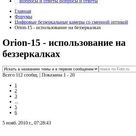
Вопросы и ответы
Главная
Форумы
Цифровые беззеркальные камеры со сменной оптикой
Orion-15 - использование на беззеркалках
Orion-15 - использование на
беззеркалках
Всего 112 сообщ.
|
Показаны 1 - 20
1
2
3
...
5
6
5 нояб. 2010 г., 07:28:43