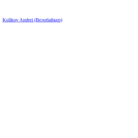
Kulikov Andrei (Велобайкер)