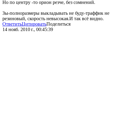
Но по центру -то орион резче, без сомнений.
Зы-полноразмеры выкладывать не буду-траффик не
резиновый, скорость невысокая.И так всё видно.
Ответить
Цитировать
Поделиться
14 нояб. 2010 г., 00:45:39