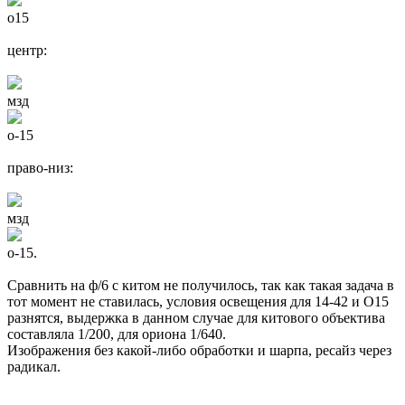
о15
центр:
мзд
о-15
право-низ:
мзд
о-15.
Сравнить на ф/6 с китом не получилось, так как такая задача в
тот момент не ставилась, условия освещения для 14-42 и О15
разнятся, выдержка в данном случае для китового объектива
составляла 1/200, для ориона 1/640.
Изображения без какой-либо обработки и шарпа, ресайз через
радикал.