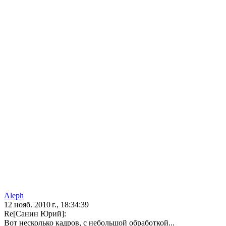
Aleph
12 нояб. 2010 г., 18:34:39
Re[Санин Юрий]:
Вот несколько кадров, с небольшой обработкой...