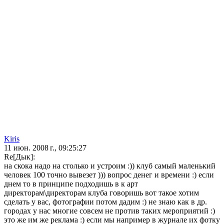
Kiris
11 июн. 2008 г., 09:25:27
Re[Дык]:
на скока надо на столько и устроим :)) клуб самый маленький
человек 100 точно вывезет ))) вопрос денег и времени :) если
днем то в принципе подходишь в к арт
директорам\директорам клуба говоришь вот такое хотим
сделать у вас, фотографии потом дадим :) не знаю как в др.
городах у нас многие совсем не против таких мероприятий :)
это же им же реклама :) если мы например в журнале их фотку