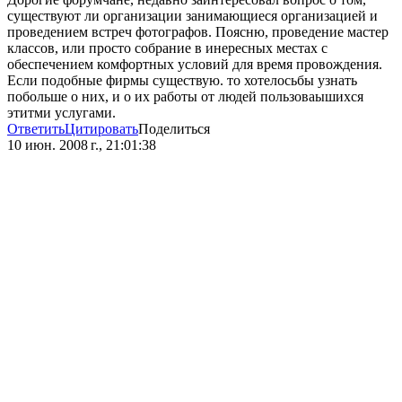
существуют ли организации занимающиеся организацией и
проведением встреч фотографов. Поясню, проведение мастер
классов, или просто собрание в инересных местах с
обеспечением комфортных условий для время провождения.
Если подобные фирмы существую. то хотелосьбы узнать
побольше о них, и о их работы от людей пользоваышихся
этитми услугами.
Ответить
Цитировать
Поделиться
10 июн. 2008 г., 21:01:38