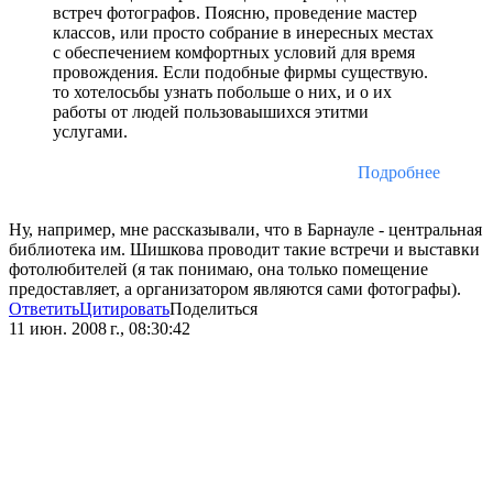
встреч фотографов. Поясню, проведение мастер
классов, или просто собрание в инересных местах
с обеспечением комфортных условий для время
провождения. Если подобные фирмы существую.
то хотелосьбы узнать побольше о них, и о их
работы от людей пользоваышихся этитми
услугами.
Подробнее
Ну, например, мне рассказывали, что в Барнауле - центральная
библиотека им. Шишкова проводит такие встречи и выставки
фотолюбителей (я так понимаю, она только помещение
предоставляет, а организатором являются сами фотографы).
Ответить
Цитировать
Поделиться
11 июн. 2008 г., 08:30:42