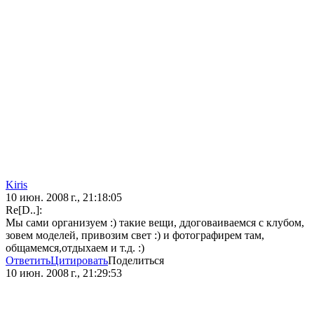
Kiris
10 июн. 2008 г., 21:18:05
Re[D..]:
Мы сами организуем :) такие вещи, ддоговаиваемся с клубом,
зовем моделей, привозим свет :) и фотографирем там,
общамемся,отдыхаем и т.д. :)
Ответить
Цитировать
Поделиться
10 июн. 2008 г., 21:29:53