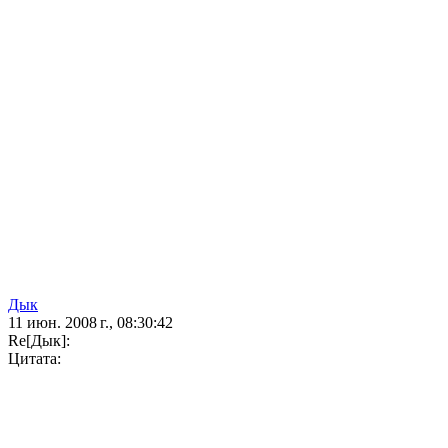
Дык
11 июн. 2008 г., 08:30:42
Re[Дык]:
Цитата: