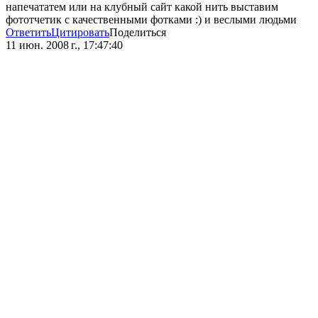
напечататем или на клубный сайт какой нить выставим
фототчетик с качественными фотками :) и веслыми людьми
Ответить
Цитировать
Поделиться
11 июн. 2008 г., 17:47:40