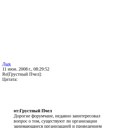
Дык
11 июн. 2008 г., 08:29:52
Re[Грустный Пчел]:
Цитата:
от:Грустный Пчел
Дорогие форумчане, недавно заинтересовал
вопрос о том, существуют ли организации
занимающиеся организацией и проведением