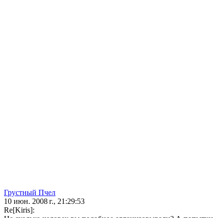
Грустный Пчел
10 июн. 2008 г., 21:29:53
Re[Kiris]: