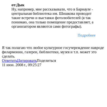
от:Дык
Ну, например, мне рассказывали, что в Барнауле -
центральная библиотека им. Шишкова проводит
такие встречи и выставки фотолюбителей (я так
понимаю, она только помещение предоставляет, а
организатором являются сами фотографы).
Подробнее
Я так полагаю что любое культурное госучереждение навроде
филармонии, галереи, библиотеки, музея и т.п. может это
сделать.
Ответить
Цитировать
Поделиться
11 июн. 2008 г., 09:25:27