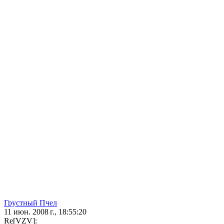
Грустный Пчел
11 июн. 2008 г., 18:55:20
Re[VZV]: