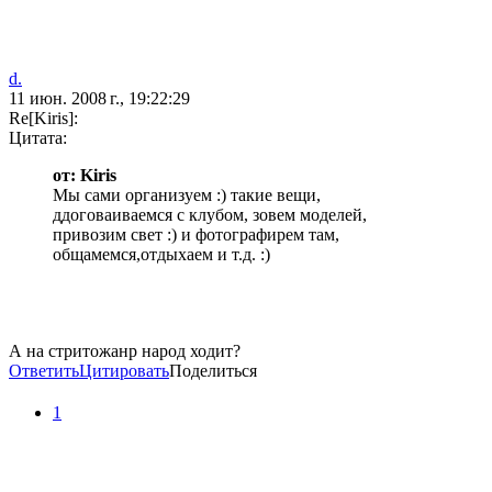
d.
11 июн. 2008 г., 19:22:29
Re[Kiris]:
Цитата:
от: Kiris
Мы сами организуем :) такие вещи,
ддоговаиваемся с клубом, зовем моделей,
привозим свет :) и фотографирем там,
общамемся,отдыхаем и т.д. :)
А на стритожанр народ ходит?
Ответить
Цитировать
Поделиться
1