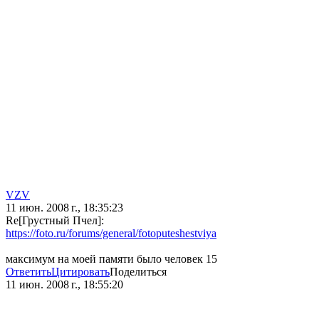
VZV
11 июн. 2008 г., 18:35:23
Re[Грустный Пчел]:
https://foto.ru/forums/general/fotoputeshestviya
максимум на моей памяти было человек 15
Ответить
Цитировать
Поделиться
11 июн. 2008 г., 18:55:20