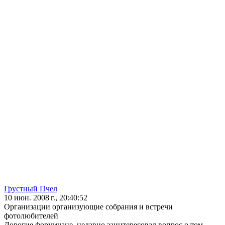
Грустный Пчел
10 июн. 2008 г., 20:40:52
Организации организующие собрания и встречи
фотолюбителей
Дорогие форумчане, недавно заинтересовал вопрос о том,