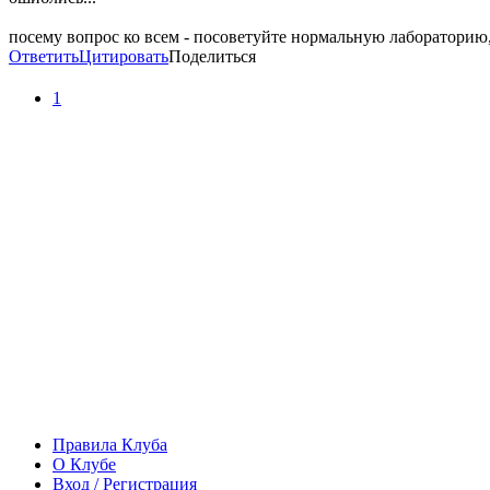
посему вопрос ко всем - посоветуйте нормальную лабораторию,
Ответить
Цитировать
Поделиться
1
Правила Клуба
О Клубе
Вход / Регистрация