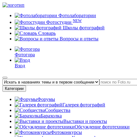
Фотолаборатории
NEW
Фотостудии
Школы фотографий
Словарь
Вопросы и ответы
Фотогора
Вход
Категории
Форумы
Галерея фотографий
Сообщества
Барахолка
Выставки и проекты
Обсуждение фототехники
Фотоконкурсы