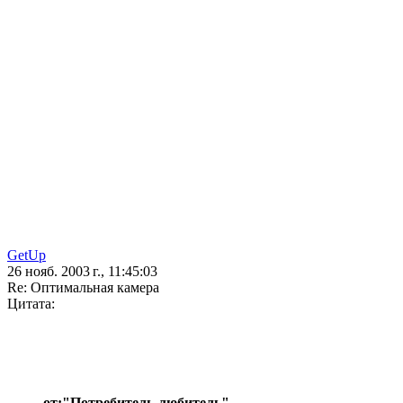
GetUp
26 нояб. 2003 г., 11:45:03
Re: Оптимальная камера
Цитата:
от:"Потребитель-любитель"