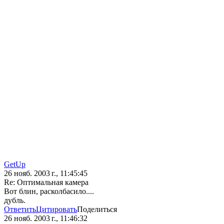
GetUp
26 нояб. 2003 г., 11:45:45
Re: Оптимальная камера
Вот блин, расколбасило....
дубль.
Ответить
Цитировать
Поделиться
26 нояб. 2003 г., 11:46:32