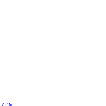
GetUp