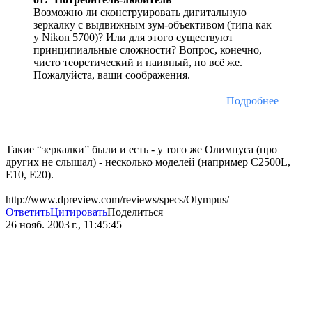
Возможно ли сконструировать дигитальную
зеркалку с выдвижным зум-объективом (типа как
у Nikon 5700)? Или для этого существуют
принципиальные сложности? Вопрос, конечно,
чисто теоретический и наивный, но всё же.
Пожалуйста, ваши соображения.
Подробнее
Такие “зеркалки” были и есть - у того же Олимпуса (про
других не слышал) - несколько моделей (например C2500L,
Е10, Е20).
http://www.dpreview.com/reviews/specs/Olympus/
Ответить
Цитировать
Поделиться
26 нояб. 2003 г., 11:45:45