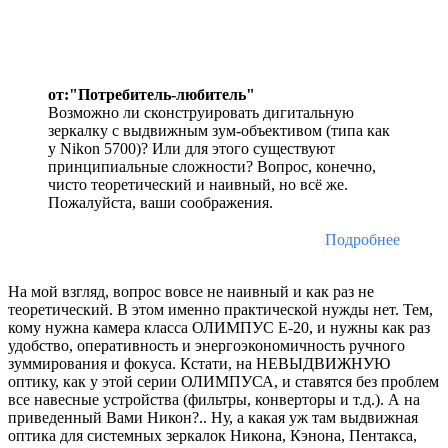
от:"Потребитель-любитель"
Возможно ли сконструировать дигитальную
зеркалку с выдвижным зум-объективом (типа как
у Nikon 5700)? Или для этого существуют
принципиальные сложности? Вопрос, конечно,
чисто теоретический и наивный, но всё же.
Пожалуйста, ваши соображения.
Подробнее
На мой взгляд, вопрос вовсе не наивный и как раз не
теоретический. В этом именно практической нужды нет. Тем,
кому нужна камера класса ОЛИМПУС Е-20, и нужны как раз
удобство, оперативность и энергоэкономичность ручного
зуммирования и фокуса. Кстати, на НЕВЫДВИЖНУЮ
оптику, как у этой серии ОЛИМПУСА, и ставятся без проблем
все навесные устройства (фильтры, конверторы и т.д.). А на
приведенный Вами Никон?.. Ну, а какая уж там выдвижная
оптика для системных зеркалок Никона, Кэнона, Пентакса,