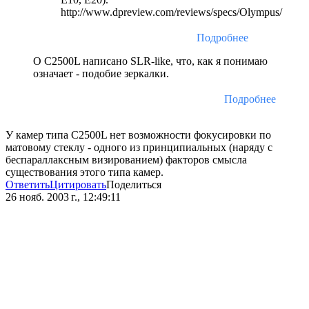
http://www.dpreview.com/reviews/specs/Olympus/
Подробнее
О С2500L написано SLR-like, что, как я понимаю
означает - подобие зеркалки.
Подробнее
У камер типа С2500L нет возможности фокусировки по
матовому стеклу - одного из принципиальных (наряду с
беспараллаксным визированием) факторов смысла
существования этого типа камер.
Ответить
Цитировать
Поделиться
26 нояб. 2003 г., 12:49:11