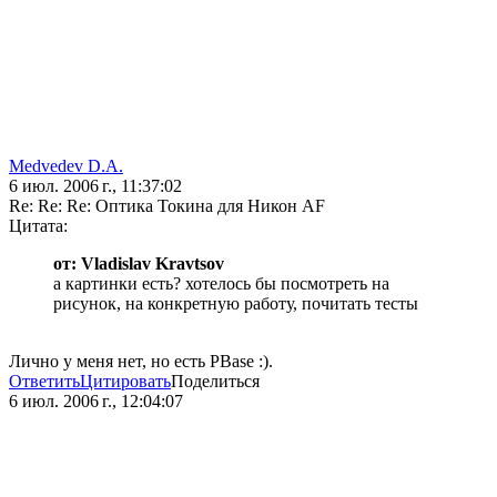
Medvedev D.A.
6 июл. 2006 г., 11:37:02
Re: Re: Re: Оптика Токина для Никон AF
Цитата:
от: Vladislav Kravtsov
а картинки есть? хотелось бы посмотреть на
рисунок, на конкретную работу, почитать тесты
Лично у меня нет, но есть PBase :).
Ответить
Цитировать
Поделиться
6 июл. 2006 г., 12:04:07