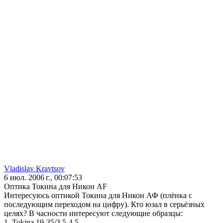
Vladislav Kravtsov
6 июл. 2006 г., 00:07:53
Оптика Токина для Никон AF
Интересуюсь оптикой Токина для Никон АФ (плёнка с
последующим переходом на цифру). Кто юзал в серьёзных
целях? В часности интересуют следующие образцы:
1. Tokina 19-35/3.5-4.5