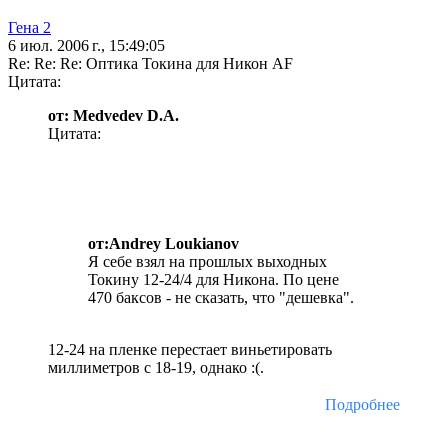
Гена 2
6 июл. 2006 г., 15:49:05
Re: Re: Re: Оптика Токина для Никон AF
Цитата:
от: Medvedev D.A.
Цитата:
от:Andrey Loukianov
Я себе взял на прошлых выходных
Токину 12-24/4 для Никона. По цене
470 баксов - не сказать, что "дешевка".
12-24 на пленке перестает виньетировать
миллиметров с 18-19, однако :(.
Подробнее