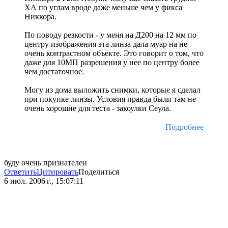
ХА по углам вроде даже меньше чем у фикса
Никкора.
По поводу резкости - у меня на Д200 на 12 мм по
центру изображения эта линза дала муар на не
очень контрастном объекте. Это говорит о том, что
даже для 10МП разрешения у нее по центру более
чем достаточное.
Могу из дома выложить снимки, которые я сделал
при покупке линзы. Условия правда были там не
очень хорошие для теста - закоулки Сеула.
Подробнее
буду очень признателен
Ответить
Цитировать
Поделиться
6 июл. 2006 г., 15:07:11