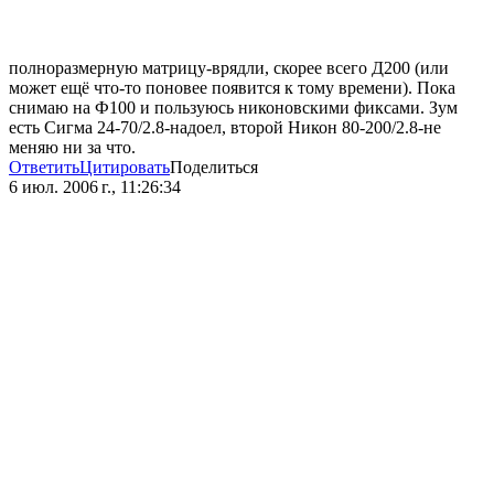
полноразмерную матрицу-врядли, скорее всего Д200 (или
может ещё что-то поновее появится к тому времени). Пока
снимаю на Ф100 и пользуюсь никоновскими фиксами. Зум
есть Сигма 24-70/2.8-надоел, второй Никон 80-200/2.8-не
меняю ни за что.
Ответить
Цитировать
Поделиться
6 июл. 2006 г., 11:26:34