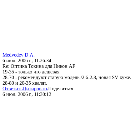
Medvedev D.A.
6 июл. 2006 г., 11:26:34
Re: Оптика Токина для Никон AF
19-35 - только что дешевая.
28-70 - рекомендуют старую модель /2.6-2.8, новая SV хуже.
28-80 и 20-35 хвалят.
Ответить
Цитировать
Поделиться
6 июл. 2006 г., 11:30:12