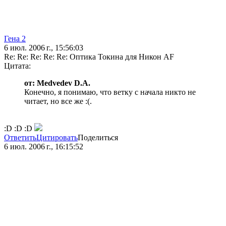
Гена 2
6 июл. 2006 г., 15:56:03
Re: Re: Re: Re: Re: Оптика Токина для Никон AF
Цитата:
от: Medvedev D.A.
Конечно, я понимаю, что ветку с начала никто не
читает, но все же :(.
:D :D :D
Ответить
Цитировать
Поделиться
6 июл. 2006 г., 16:15:52