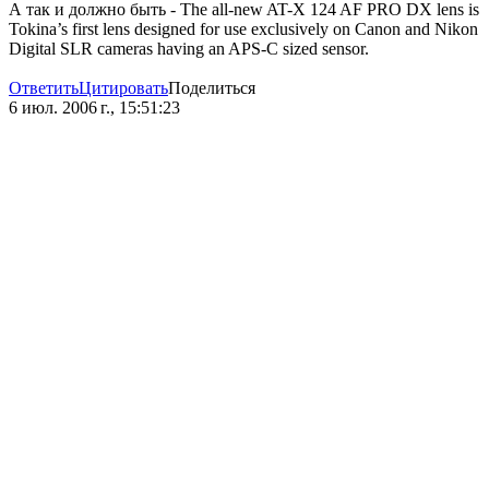
А так и должно быть - The all-new AT-X 124 AF PRO DX lens is
Tokina’s first lens designed for use exclusively on Canon and Nikon
Digital SLR cameras having an APS-C sized sensor.
Ответить
Цитировать
Поделиться
6 июл. 2006 г., 15:51:23