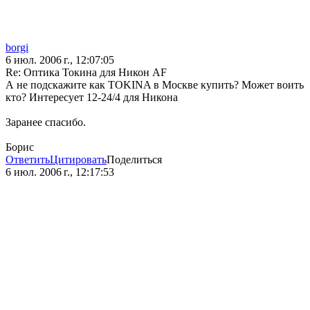
borgi
6 июл. 2006 г., 12:07:05
Re: Оптика Токина для Никон AF
А не подскажите как TOKINA в Москве купить? Может воить
кто? Интересует 12-24/4 для Никона
Заранее спасибо.
Борис
Ответить
Цитировать
Поделиться
6 июл. 2006 г., 12:17:53