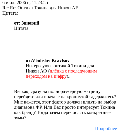
6 июл. 2006 г., 11:23:55
Re: Re: Оптика Токина для Никон AF
Цитата:
от: Зиновий
Цитата:
от:Vladislav Kravtsov
Интересуюсь оптикой Токина для
Никон АФ (
плёнка с последующим
переходом на цифру
)...
Вы как, сразу на полноразмерную матрицу
перейдете или вначале на кропнутой задержитесь?
Мне кажется, этот фактор должен влиять на выбор
диапазона ФР. Или Вас просто интересует Токина
как бренд? Тогда зачем перечислять конкретные
зумы?
Подробнее