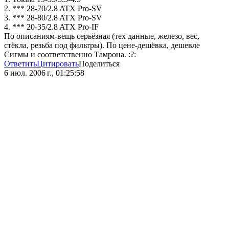
2. *** 28-70/2.8 ATX Pro-SV
3. *** 28-80/2.8 ATX Pro-SV
4. *** 20-35/2.8 ATX Pro-IF
По описаниям-вещь серьёзная (тех данные, железо, вес,
стёкла, резьба под фильтры). По цене-дешёвка, дешевле
Сигмы и соответственно Тамрона.
:?:
Ответить
Цитировать
Поделиться
6 июл. 2006 г., 01:25:58