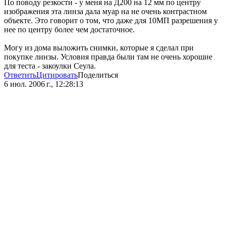
По поводу резкости - у меня на Д200 на 12 мм по центру
изображения эта линза дала муар на не очень контрастном
объекте. Это говорит о том, что даже для 10МП разрешения у
нее по центру более чем достаточное.
Могу из дома выложить снимки, которые я сделал при
покупке линзы. Условия правда были там не очень хорошие
для теста - закоулки Сеула.
Ответить
Цитировать
Поделиться
6 июл. 2006 г., 12:28:13