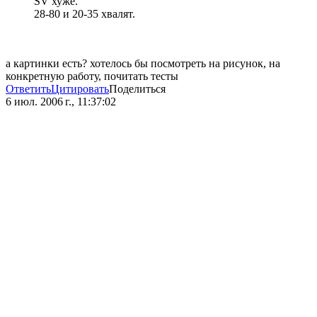
SV хуже.
28-80 и 20-35 хвалят.
а картинки есть? хотелось бы посмотреть на рисунок, на
конкретную работу, почитать тесты
Ответить
Цитировать
Поделиться
6 июл. 2006 г., 11:37:02