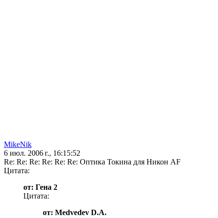
MikeNik
6 июл. 2006 г., 16:15:52
Re: Re: Re: Re: Re: Re: Оптика Токина для Никон AF
Цитата:
от: Гена 2
Цитата:
от: Medvedev D.A.