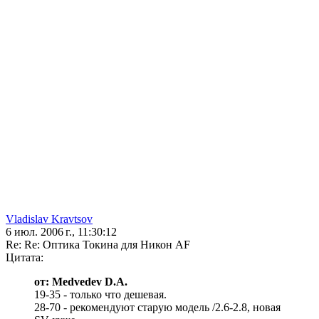
Vladislav Kravtsov
6 июл. 2006 г., 11:30:12
Re: Re: Оптика Токина для Никон AF
Цитата:
от: Medvedev D.A.
19-35 - только что дешевая.
28-70 - рекомендуют старую модель /2.6-2.8, новая