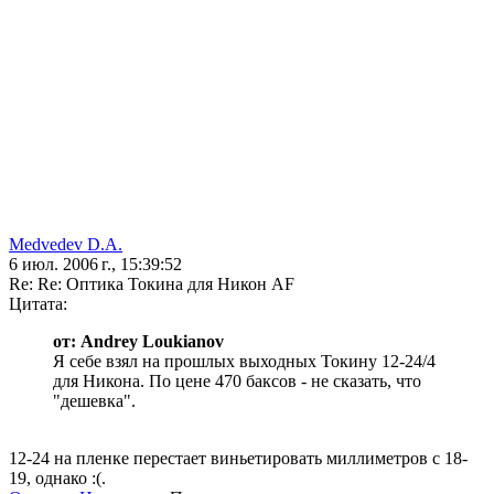
Medvedev D.A.
6 июл. 2006 г., 15:39:52
Re: Re: Оптика Токина для Никон AF
Цитата:
от: Andrey Loukianov
Я себе взял на прошлых выходных Токину 12-24/4
для Никона. По цене 470 баксов - не сказать, что
"дешевка".
12-24 на пленке перестает виньетировать миллиметров с 18-
19, однако :(.