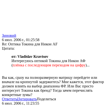
Зиновий
6 июл. 2006 г., 01:25:58
Re: Оптика Токина для Никон AF
Цитата:
от: Vladislav Kravtsov
Интересуюсь оптикой Токина для Никон АФ
(
плёнка с последующим переходом на цифру
)...
Вы как, сразу на полноразмерную матрицу перейдете или
вначале на кропнутой задержитесь? Мне кажется, этот фактор
должен влиять на выбор диапазона ФР. Или Вас просто
интересует Токина как бренд? Тогда зачем перечислять
конкретные зумы?
Ответить
Цитировать
Поделиться
6 июл. 2006 г., 11:23:55