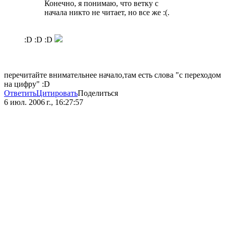
Конечно, я понимаю, что ветку с
начала никто не читает, но все же :(.
:D :D :D
перечитайте внимательнее начало,там есть слова "с переходом
на цифру" :D
Ответить
Цитировать
Поделиться
6 июл. 2006 г., 16:27:57