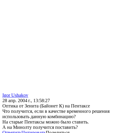
Igor Ushakov
28 апр. 2004 г., 13:58:27
Оптика от Зенита (Байонет К) на Пентаксе
Что получится, если в качестве временного решения
использовать данную комбинацию?
На старые Пентаксы можно было ставить.
А на Минолту получится поставить?
Ответить
Цитировать
Поделиться