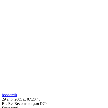
boobamik
29 апр. 2005 г., 07:20:48
Re: Re: Re: оптика для D70
Бери кит!