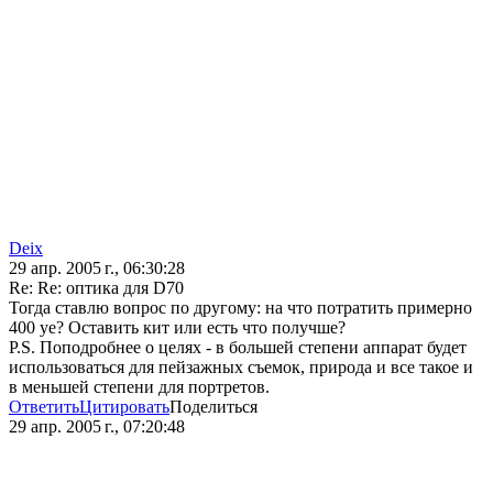
Deix
29 апр. 2005 г., 06:30:28
Re: Re: оптика для D70
Тогда ставлю вопрос по другому: на что потратить примерно
400 уе? Оставить кит или есть что получше?
P.S. Поподробнее о целях - в большей степени аппарат будет
использоваться для пейзажных съемок, природа и все такое и
в меньшей степени для портретов.
Ответить
Цитировать
Поделиться
29 апр. 2005 г., 07:20:48