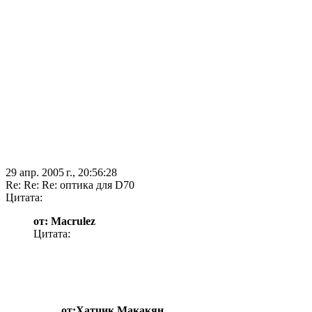
29 апр. 2005 г., 20:56:28
Re: Re: Re: оптика для D70
Цитата:
от: Macrulez
Цитата:
от:Хатчик Макакян