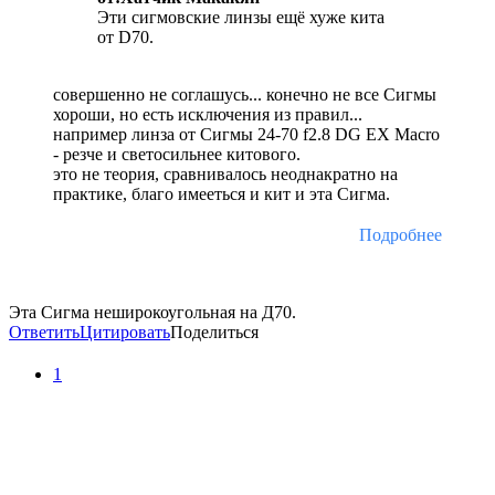
Эти сигмовские линзы ещё хуже кита
от D70.
совершенно не соглашусь... конечно не все Сигмы
хороши, но есть исключения из правил...
например линза от Сигмы 24-70 f2.8 DG EX Macro
- резче и светосильнее китового.
это не теория, сравнивалось неоднакратно на
практике, благо имееться и кит и эта Сигма.
Подробнее
Эта Сигма неширокоугольная на Д70.
Ответить
Цитировать
Поделиться
1