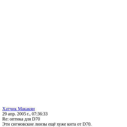
Хатчик Макакян
29 апр. 2005 г., 07:36:33
Re: оптика для D70
Эти сигмовские линзы ещё хуже кита от D70.