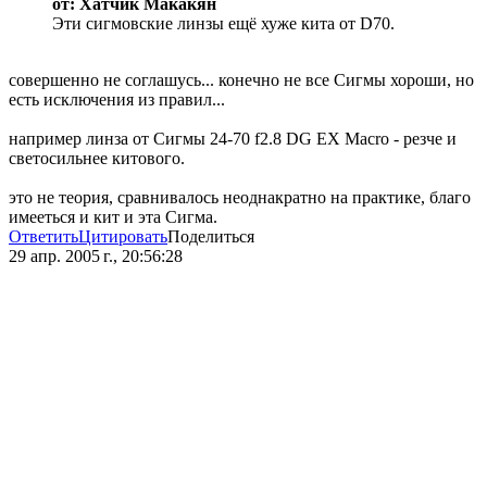
от: Хатчик Макакян
Эти сигмовские линзы ещё хуже кита от D70.
совершенно не соглашусь... конечно не все Сигмы хороши, но
есть исключения из правил...
например линза от Сигмы 24-70 f2.8 DG EX Macro - резче и
светосильнее китового.
это не теория, сравнивалось неоднакратно на практике, благо
имееться и кит и эта Сигма.
Ответить
Цитировать
Поделиться
29 апр. 2005 г., 20:56:28