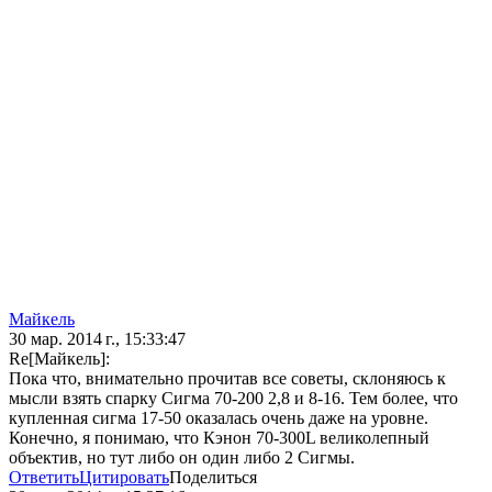
Майкель
30 мар. 2014 г., 15:33:47
Re[Майкель]:
Пока что, внимательно прочитав все советы, склоняюсь к
мысли взять спарку Сигма 70-200 2,8 и 8-16. Тем более, что
купленная сигма 17-50 оказалась очень даже на уровне.
Конечно, я понимаю, что Кэнон 70-300L великолепный
объектив, но тут либо он один либо 2 Сигмы.
Ответить
Цитировать
Поделиться