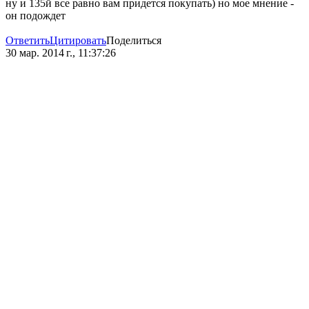
ну и 135й все равно вам придется покупать) но мое мнение -
он подождет
Ответить
Цитировать
Поделиться
30 мар. 2014 г., 11:37:26