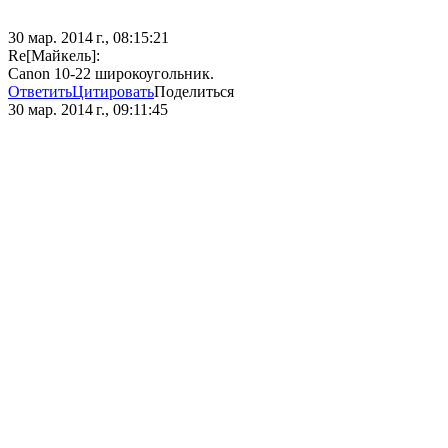
30 мар. 2014 г., 08:15:21
Re[Майкель]:
Canon 10-22 широкоугольник.
Ответить
Цитировать
Поделиться
30 мар. 2014 г., 09:11:45