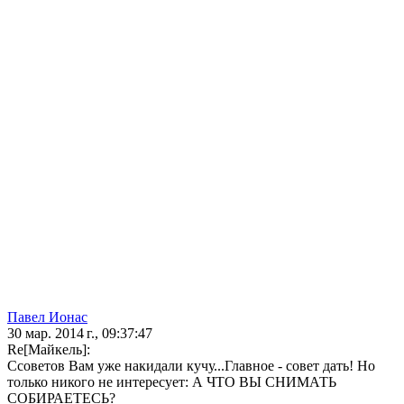
Павел Ионас
30 мар. 2014 г., 09:37:47
Re[Майкель]:
Cсоветов Вам уже накидали кучу...Главное - совет дать! Но
только никого не интересует: А ЧТО ВЫ СНИМАТЬ
СОБИРАЕТЕСЬ?