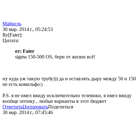
Майкель
30 мар. 2014 г., 05:24:53
Re[Fater]:
Цитата:
от: Fater
sigma 150-500 OS, бери от жизни всё!
ну куда уж такую трубу))) да и оставлять дыру между 50 и 150
не есть комильфо:)
P.S. я не имел ввиду исключительно телевики, я имел ввиду
вообще оптику , любые варианты в этот бюджет
Ответить
Цитировать
Поделиться
30 мар. 2014 г., 07:45:46