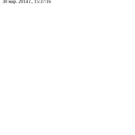
30 мар. 2014 г., 15:37:16