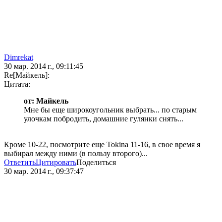
Dimrekat
30 мар. 2014 г., 09:11:45
Re[Майкель]:
Цитата:
от: Майкель
Мне бы еще широкоугольник выбрать... по старым
улочкам побродить, домашние гулянки снять...
Кроме 10-22, посмотрите еще Tokina 11-16, в свое время я
выбирал между ними (в пользу второго)...
Ответить
Цитировать
Поделиться
30 мар. 2014 г., 09:37:47