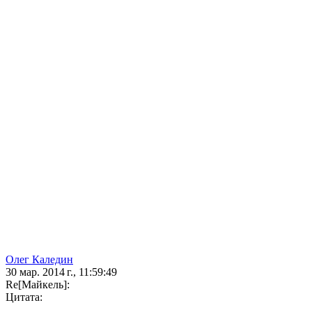
Олег Каледин
30 мар. 2014 г., 11:59:49
Re[Майкель]:
Цитата: