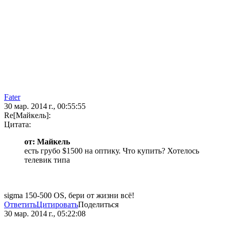
Fater
30 мар. 2014 г., 00:55:55
Re[Майкель]:
Цитата:
от: Майкель
есть грубо $1500 на оптику. Что купить? Хотелось
телевик типа
sigma 150-500 OS, бери от жизни всё!
Ответить
Цитировать
Поделиться
30 мар. 2014 г., 05:22:08