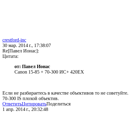
crestford-inc
30 мар. 2014 г., 17:38:07
Re[Павел Ионас]:
Цитата:
от: Павел Ионас
Canon 15-85 + 70-300 ИС+ 420ЕХ
Если не разбираетесь в качестве объективов то не советуйте.
70-300 IS плохой объектив.
Ответить
Цитировать
Поделиться
1 апр. 2014 г., 20:32:48