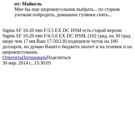
от: Майкель
Мне бы еще широкоугольник выбрать... по старым
улочкам побродить, домашние гулянки снять...
Sigma AF 10-20 mm F/3.5 EX DC HSM есть старой версии
Sigma AF 10-20 mm F/4-5.6 EX DC HSM, (102 град, на 30 град.
шире чем 17 мм Ваш 17-50/2.8) подешевле чуток на 100
долларов, но думаю Вашего бюджета хватит и на телевик и на
широкоугольник.
Ответить
Цитировать
Поделиться
30 мар. 2014 г., 15:30:05