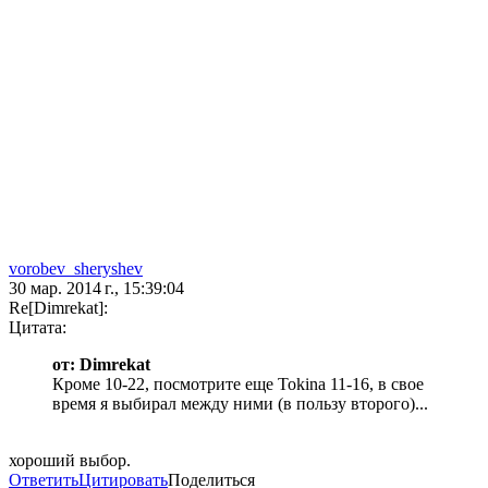
vorobev_sheryshev
30 мар. 2014 г., 15:39:04
Re[Dimrekat]:
Цитата:
от: Dimrekat
Кроме 10-22, посмотрите еще Tokina 11-16, в свое
время я выбирал между ними (в пользу второго)...
хороший выбор.
Ответить
Цитировать
Поделиться