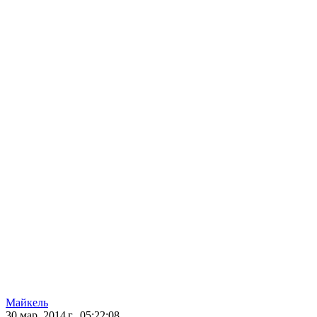
Майкель
30 мар. 2014 г., 05:22:08