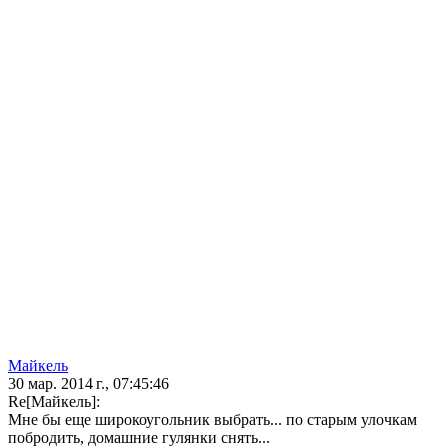
Майкель
30 мар. 2014 г., 07:45:46
Re[Майкель]:
Мне бы еще широкоугольник выбрать... по старым улочкам
побродить, домашние гулянки снять...