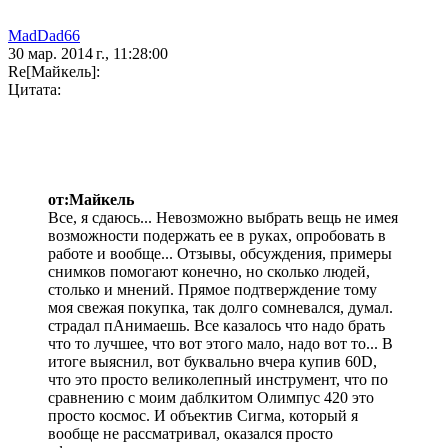
MadDad66
30 мар. 2014 г., 11:28:00
Re[Майкель]:
Цитата:
от:Майкель
Все, я сдаюсь... Невозможно выбрать вещь не имея
возможности подержать ее в руках, опробовать в
работе и вообще... Отзывы, обсуждения, примеры
снимков помогают конечно, но сколько людей,
столько и мнений. Прямое подтверждение тому
моя свежая покупка, так долго сомневался, думал.
страдал пАнимаешь. Все казалось что надо брать
что то лучшее, что вот этого мало, надо вот то... В
итоге выяснил, вот буквально вчера купив 60D,
что это просто великолепный инструмент, что по
сравнению с моим даблкитом Олимпус 420 это
просто космос. И объектив Сигма, который я
вообще не рассматривал, оказался просто