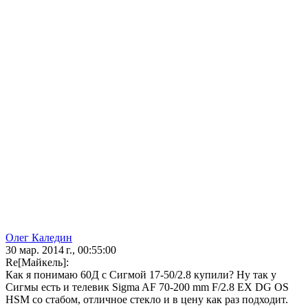
Олег Каледин
30 мар. 2014 г., 00:55:00
Re[Майкель]:
Как я понимаю 60Д с Сигмой 17-50/2.8 купили? Ну так у
Сигмы есть и телевик Sigma AF 70-200 mm F/2.8 EX DG OS
HSM со стабом, отличное стекло и в цену как раз подходит.