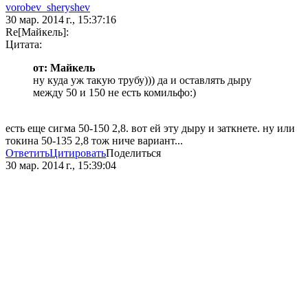
vorobev_sheryshev
30 мар. 2014 г., 15:37:16
Re[Майкель]:
Цитата:
от: Майкель
ну куда уж такую трубу))) да и оставлять дыру
между 50 и 150 не есть комильфо:)
есть еще сигма 50-150 2,8. вот ей эту дыру и заткнете. ну или
токина 50-135 2,8 тож ниче вариант...
Ответить
Цитировать
Поделиться
30 мар. 2014 г., 15:39:04