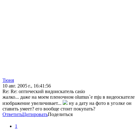
Тюня
10 авг. 2005 г., 16:41:56
Re: Re: оптический видоискатель casio
жалко... даже на моем пленочном olumus`e mju в видеоскателе
изображение увеличивает...
ну а дату на фото в уголке он
ставить умеет? его вообще стоит покупать?
Ответить
Цитировать
Поделиться
1