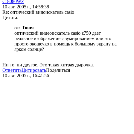
C-8080WZ
10 авг. 2005 г., 14:58:38
Re: оптический видоискатель casio
Цитата:
от: Тюня
оптический видеоискатель casio z750 дает
реальное изображение c зумированием или это
просто окошечко в помощь к большому экрану на
ярком солнце?
Ни то, ни другое. Это такая хитрая дырочка.
Ответить
Цитировать
Поделиться
10 авг. 2005 г., 16:41:56