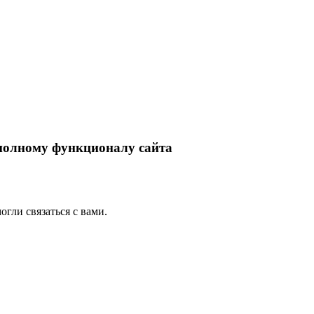
 полному функционалу сайта
гли связаться с вами.