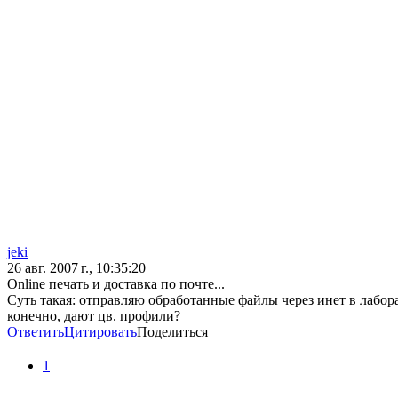
jeki
26 авг. 2007 г., 10:35:20
Online печать и доставка по почте...
Суть такая: отправляю обработанные файлы через инет в лабора
конечно, дают цв. профили?
Ответить
Цитировать
Поделиться
1