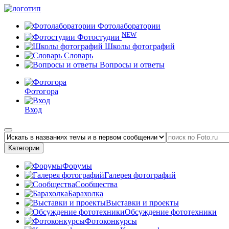
Фотолаборатории
NEW
Фотостудии
Школы фотографий
Словарь
Вопросы и ответы
Фотогора
Вход
Категории
Форумы
Галерея фотографий
Сообщества
Барахолка
Выставки и проекты
Обсуждение фототехники
Фотоконкурсы