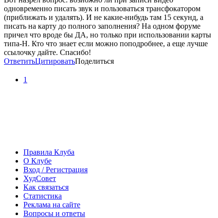
одновременно писать звук и пользоваться трансфокатором
(приближать и удалять). И не какие-нибудь там 15 секунд, а
писать на карту до полного заполнения? На одном форуме
причел что вроде бы ДА, но только при использовании карты
типа-H. Кто что знает если можно поподробнее, а еще лучше
ссылочку дайте. Спасибо!
Ответить
Цитировать
Поделиться
1
Правила Клуба
О Клубе
Вход / Регистрация
ХудСовет
Как связаться
Статистика
Реклама на сайте
Вопросы и ответы