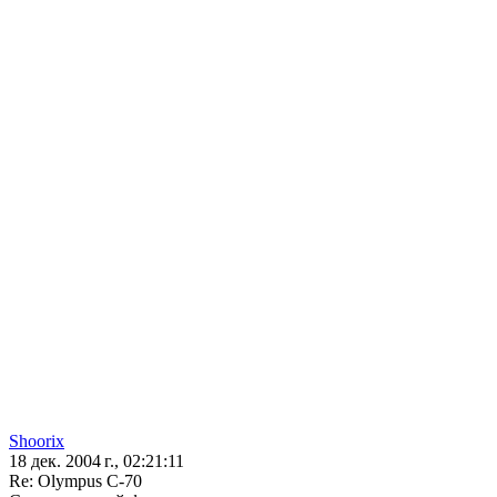
Shoorix
18 дек. 2004 г., 02:21:11
Re: Olympus C-70