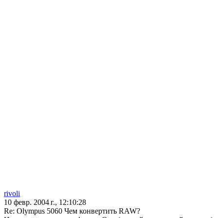
rivoli
10 февр. 2004 г., 12:10:28
Re: Olympus 5060 Чем конвертить RAW?