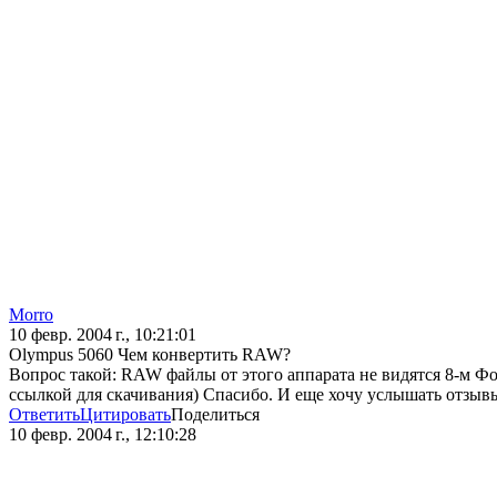
Morro
10 февр. 2004 г., 10:21:01
Olympus 5060 Чем конвертить RAW?
Вопрос такой: RAW файлы от этого аппарата не видятся 8-м Фо
ссылкой для скачивания) Спасибо. И еще хочу услышать отзывы
Ответить
Цитировать
Поделиться
10 февр. 2004 г., 12:10:28