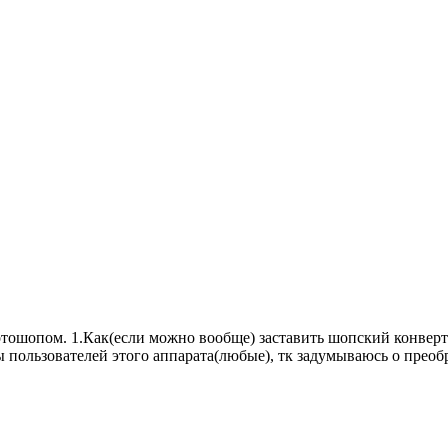
тошопом. 1.Как(если можно вообще) заставить шопский конвертер
 пользователей этого аппарата(любые), тк задумываюсь о преобр