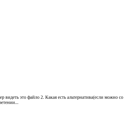
 видеть это файло 2. Какая есть альтернатива(если можно со
етении...