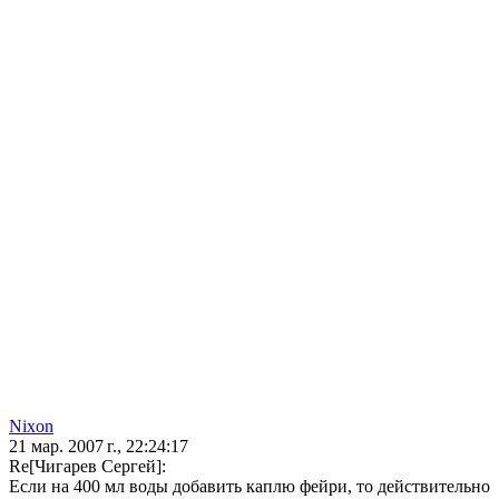
Nixon
21 мар. 2007 г., 22:24:17
Re[Чигарев Сергей]:
Если на 400 мл воды добавить каплю фейри, то действительно