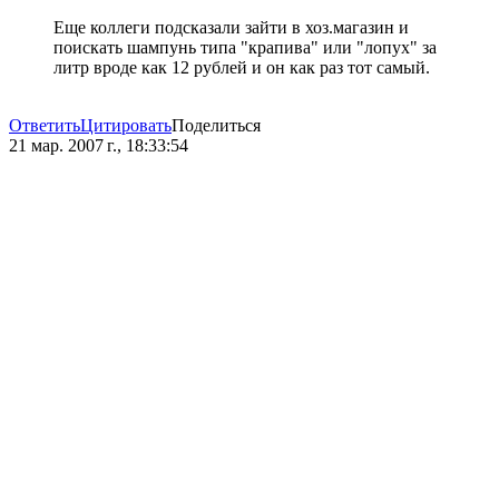
Еще коллеги подсказали зайти в хоз.магазин и
поискать шампунь типа "крапива" или "лопух" за
литр вроде как 12 рублей и он как раз тот самый.
Ответить
Цитировать
Поделиться
21 мар. 2007 г., 18:33:54