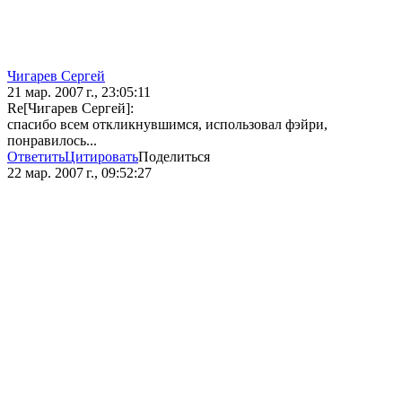
Чигарев Сергей
21 мар. 2007 г., 23:05:11
Re[Чигарев Сергей]:
спасибо всем откликнувшимся, использовал фэйри,
понравилось...
Ответить
Цитировать
Поделиться
22 мар. 2007 г., 09:52:27