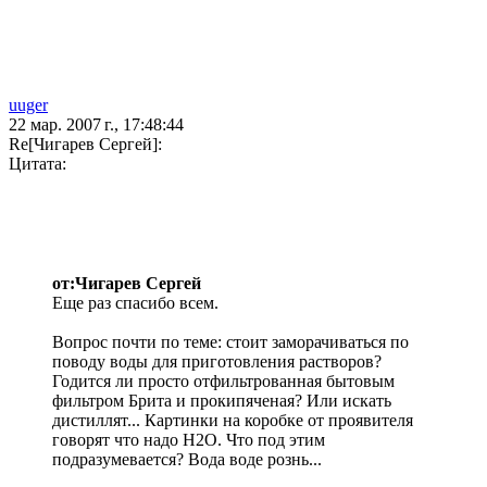
uuger
22 мар. 2007 г., 17:48:44
Re[Чигарев Сергей]:
Цитата:
от:Чигарев Сергей
Еще раз спасибо всем.
Вопрос почти по теме: стоит заморачиваться по
поводу воды для приготовления растворов?
Годится ли просто отфильтрованная бытовым
фильтром Брита и прокипяченая? Или искать
дистиллят... Картинки на коробке от проявителя
говорят что надо Н2О. Что под этим
подразумевается? Вода воде рознь...