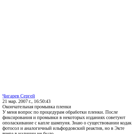
Чигарев Сергей
21 мар. 2007 г., 16:50:43
Окончательная промывка пленки
У меня вопрос по процедурам обработки пленки. После
фиксирования и промывки в некоторых изданиях советуют
ополаскивание с капле шампуня. Знаю о существовании кодак
фотосол и аналогичный ильфордовский реактив, но в Экте
вчера в наличии не было.