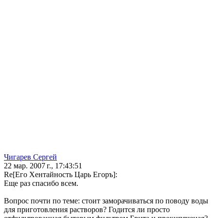
Чигарев Сергей
22 мар. 2007 г., 17:43:51
Re[Его Хентайность Царь Егоръ]:
Еще раз спасибо всем.
Вопрос почти по теме: стоит заморачиваться по поводу воды
для приготовления растворов? Годится ли просто