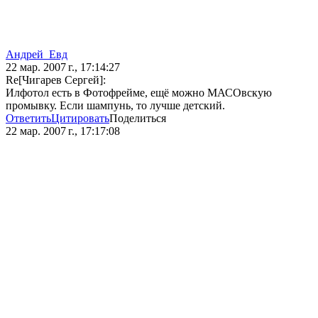
Андрей_Евд
22 мар. 2007 г., 17:14:27
Re[Чигарев Сергей]:
Илфотол есть в Фотофрейме, ещё можно МАСОвскую
промывку. Если шампунь, то лучше детский.
Ответить
Цитировать
Поделиться
22 мар. 2007 г., 17:17:08