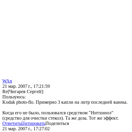
WAn
21 мар. 2007 г., 17:21:59
Re[Чигарев Сергей]:
Пользуюсь:
Kodak photo-flo. Примерно 3 капли на литр последней ванны.
Когда его не было, пользовался средством "Нитхинол"
(средство для очистки стекол). Та же доза. Тот же эффект.
Ответить
Цитировать
Поделиться
21 мар. 2007 г., 17:27:02