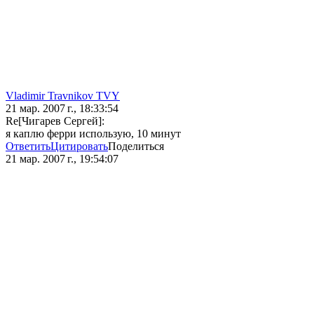
Vladimir Travnikov TVY
21 мар. 2007 г., 18:33:54
Re[Чигарев Сергей]:
я каплю ферри использую, 10 минут
Ответить
Цитировать
Поделиться
21 мар. 2007 г., 19:54:07