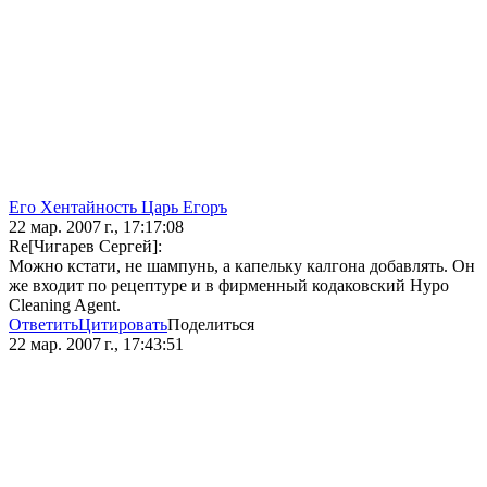
Его Хентайность Царь Егоръ
22 мар. 2007 г., 17:17:08
Re[Чигарев Сергей]:
Можно кстати, не шампунь, а капельку калгона добавлять. Он
же входит по рецептуре и в фирменный кодаковский Hypo
Cleaning Agent.
Ответить
Цитировать
Поделиться
22 мар. 2007 г., 17:43:51