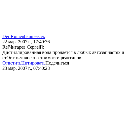
Der Ruinenbaumeister.
22 мар. 2007 г., 17:49:36
Re[Чигарев Сергей]:
Дистиллированная вода продаётся в любых автозапчастях и
стОит о-малое от стоимости реактивов.
Ответить
Цитировать
Поделиться
23 мар. 2007 г., 07:40:28