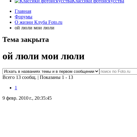
Классики фотоискусства
Главная
Форумы
О жизни Клуба Foto.ru
ой люли мои люли
Тема закрыта
ой люли мои люли
Всего 13 сообщ.
|
Показаны 1 - 13
1
9 февр. 2010 г., 20:35:45