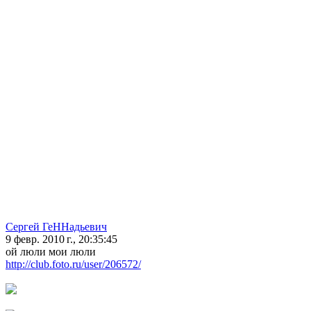
Сергей ГеННадьевич
9 февр. 2010 г., 20:35:45
ой люли мои люли
http://club.foto.ru/user/206572/