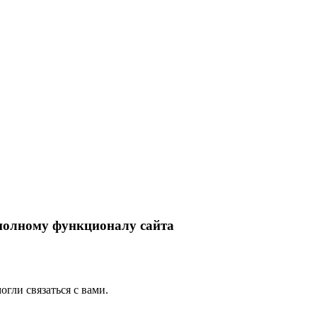
 полному функционалу сайта
гли связаться с вами.