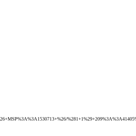
6+MSP%3A%3A1530713+%26/%281+1%29+209%3A%3A41405%