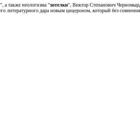
", а также неологизма "
хотелки
", Виктор Степанович Черномыр
его литературного дара новым цицероном, который без сомнения 