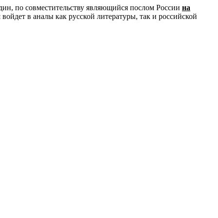
дин, по совместительству являющийся послом России
на
войдет в аналы как русской литературы, так и российской