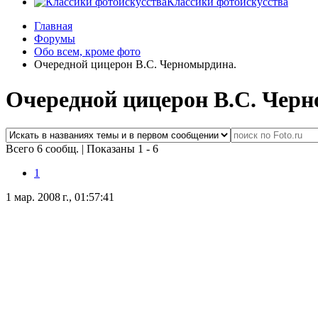
Классики фотоискусства
Главная
Форумы
Обо всем, кроме фото
Очередной цицерон В.С. Черномырдина.
Очередной цицерон В.С. Чер
Всего 6 сообщ.
|
Показаны 1 - 6
1
1 мар. 2008 г., 01:57:41