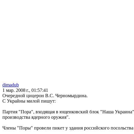
dimadub
1 мар. 2008 г., 01:57:41
Очередной цицерон В.С. Черномырдина.
С Украйны милой пишут:
Партия "Пора", входящая в ющенковский блок "Наша Украина"
производства ядерного оружия".
Члены "Поры" провели пикет у здания российского посольства