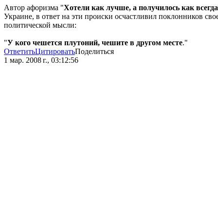
Автор афоризма "
Хотели как лучше, а получилось как всегда
Украине, в ответ на эти происки осчастливил поклонников сво
политической мысли:
"
У кого чешется плутоний, чешите в другом месте
."
Ответить
Цитировать
Поделиться
1 мар. 2008 г., 03:12:56