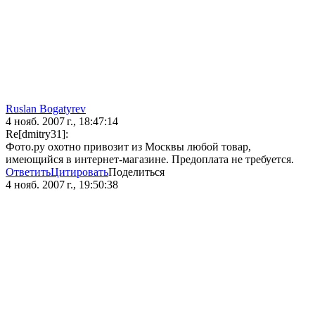
Ruslan Bogatyrev
4 нояб. 2007 г., 18:47:14
Re[dmitry31]:
Фото.ру охотно привозит из Москвы любой товар,
имеющийся в интернет-магазине. Предоплата не требуется.
Ответить
Цитировать
Поделиться
4 нояб. 2007 г., 19:50:38