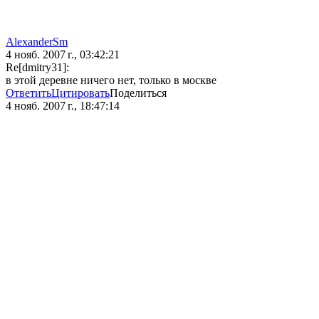
AlexanderSm
4 нояб. 2007 г., 03:42:21
Re[dmitry31]:
в этой деревне ничего нет, только в москве
Ответить
Цитировать
Поделиться
4 нояб. 2007 г., 18:47:14