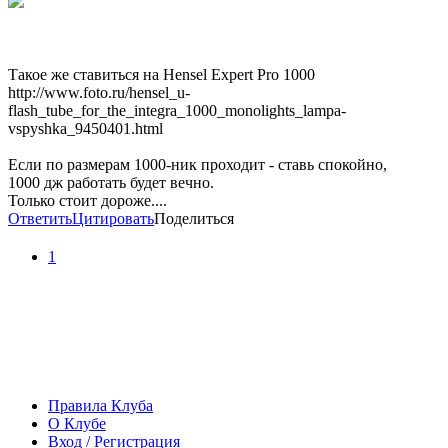
Такое же ставиться на Hensel Expert Pro 1000
http://www.foto.ru/hensel_u-
flash_tube_for_the_integra_1000_monolights_lampa-
vspyshka_9450401.html
Если по размерам 1000-ник проходит - ставь спокойно,
1000 дж работать будет вечно.
Только стоит дороже....
Ответить
Цитировать
Поделиться
1
Правила Клуба
О Клубе
Вход / Регистрация