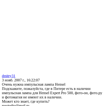
dmitry31
3 нояб. 2007 г., 16:22:07
Очень нужна импульсная лампа Hensel
Подскажите, пожалуйста, где в Питере есть в наличии
импульсная лампа для Hensel Expert Pro 500, фото-он, фото.ру
и фотомагия не имеют их в наличии.
Может кто знает, где купить?
russtudio@mail.ru