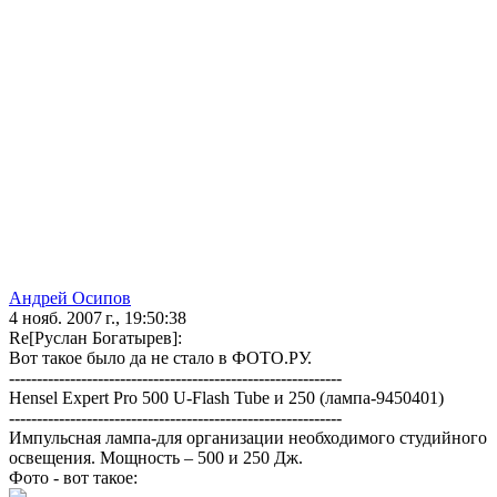
Андрей Осипов
4 нояб. 2007 г., 19:50:38
Re[Руслан Богатырев]:
Вот такое было да не стало в ФОТО.РУ.
------------------------------------------------------------
Hensel Expert Pro 500 U-Flash Tube и 250 (лампа-9450401)
------------------------------------------------------------
Импульсная лампа-для организации необходимого студийного
освещения. Мощность – 500 и 250 Дж.
Фото - вот такое: