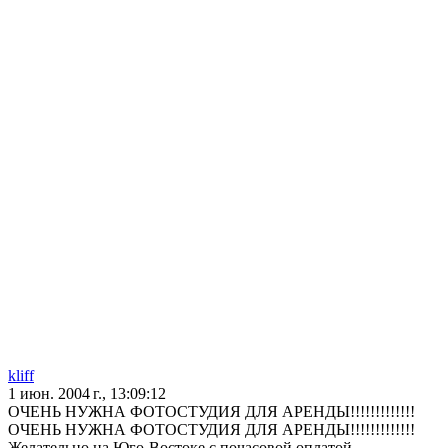
kliff
1 июн. 2004 г., 13:09:12
ОЧЕНЬ НУЖНА ФОТОСТУДИЯ ДЛЯ АРЕНДЫ!!!!!!!!!!!!!
ОЧЕНЬ НУЖНА ФОТОСТУДИЯ ДЛЯ АРЕНДЫ!!!!!!!!!!!!!
Желательно на Юго-Востоке с почасовой оплатой.