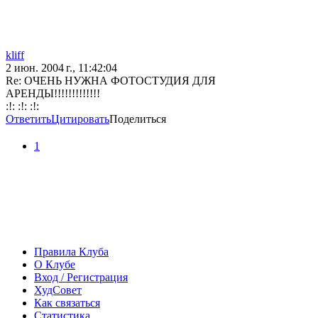
kliff
2 июн. 2004 г., 11:42:04
Re: ОЧЕНЬ НУЖНА ФОТОСТУДИЯ ДЛЯ
АРЕНДЫ!!!!!!!!!!!!!
:!: :!: :!:
Ответить
Цитировать
Поделиться
1
Правила Клуба
О Клубе
Вход / Регистрация
ХудСовет
Как связаться
Статистика