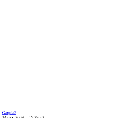
Gagula2
24 окт. 2009 г., 15:29:20