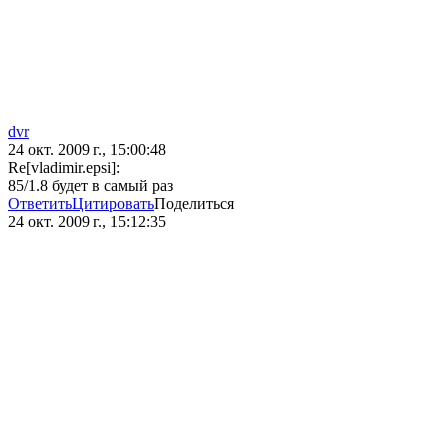
dvr
24 окт. 2009 г., 15:00:48
Re[vladimir.epsi]:
85/1.8 будет в самый раз
Ответить
Цитировать
Поделиться
24 окт. 2009 г., 15:12:35