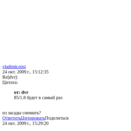
vladimir.epsi
24 окт. 2009 г., 15:12:35
Re[dvr]:
Цитата:
от: dvr
85/1.8 будет в самый раз
из засады снимать?
Ответить
Цитировать
Поделиться
24 окт. 2009 г., 15:29:20