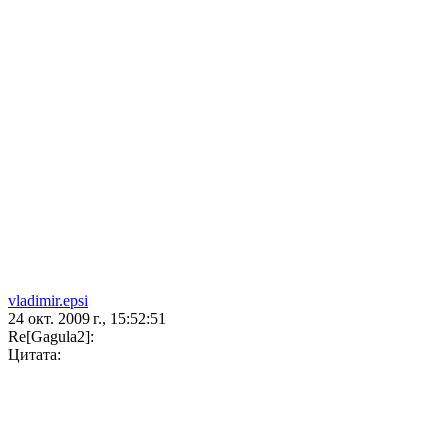
vladimir.epsi
24 окт. 2009 г., 15:52:51
Re[Gagula2]:
Цитата: