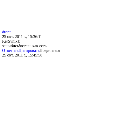
dront
25 окт. 2011 г., 15:36:11
Re[Svnik]:
зашибись!оставь как есть
Ответить
Цитировать
Поделиться
25 окт. 2011 г., 15:45:58