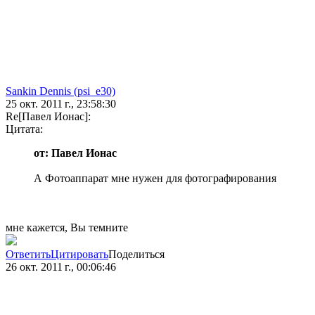
Sankin Dennis (psi_e30)
25 окт. 2011 г., 23:58:30
Re[Павел Ионас]:
Цитата:
от: Павел Ионас
А Фотоаппарат мне нужен для фотографирования
мне кажется, Вы темните
Ответить
Цитировать
Поделиться
26 окт. 2011 г., 00:06:46