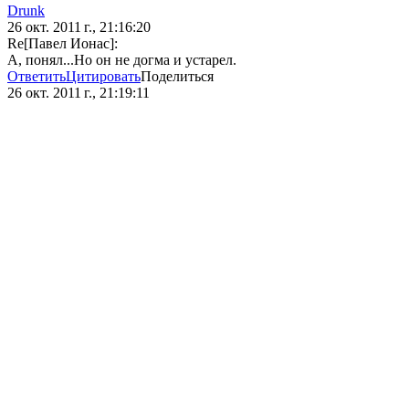
Drunk
26 окт. 2011 г., 21:16:20
Re[Павел Ионас]:
А, понял...Но он не догма и устарел.
Ответить
Цитировать
Поделиться
26 окт. 2011 г., 21:19:11