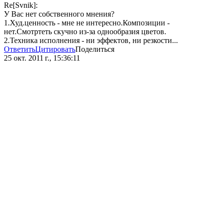
Re[Svnik]:
У Вас нет собственного мнения?
1.Худ.ценность - мне не интересно.Композиции -
нет.Смотртеть скучно из-за однообразия цветов.
2.Техника исполнения - ни эффектов, ни резкости...
Ответить
Цитировать
Поделиться
25 окт. 2011 г., 15:36:11