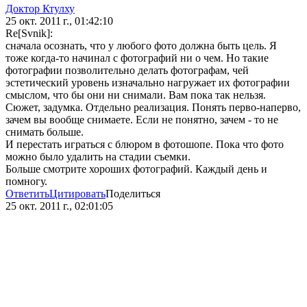
Доктор Ктулху
25 окт. 2011 г., 01:42:10
Re[Svnik]:
сначала осознать, что у любого фото должна быть цель. Я
тоже когда-то начинал с фотографий ни о чем. Но такие
фотографии позволительно делать фотографам, чей
эстетический уровень изначально нагружает их фотографии
смыслом, что бы они ни снимали. Вам пока так нельзя.
Сюжет, задумка. Отдельно реализация. Понять перво-наперво,
зачем вы вообще снимаете. Если не понятно, зачем - то не
снимать больше.
И перестать играться с блюром в фотошопе. Пока что фото
можно было удалить на стадии съемки.
Больше смотрите хороших фотографий. Каждый день и
помногу.
Ответить
Цитировать
Поделиться
25 окт. 2011 г., 02:01:05