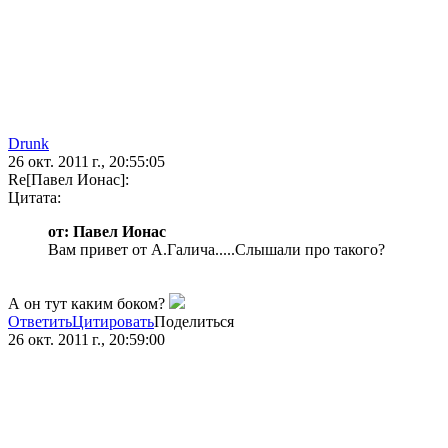
Drunk
26 окт. 2011 г., 20:55:05
Re[Павел Ионас]:
Цитата:
от: Павел Ионас
Вам привет от А.Галича.....Слышали про такого?
А он тут каким боком?
Ответить
Цитировать
Поделиться
26 окт. 2011 г., 20:59:00