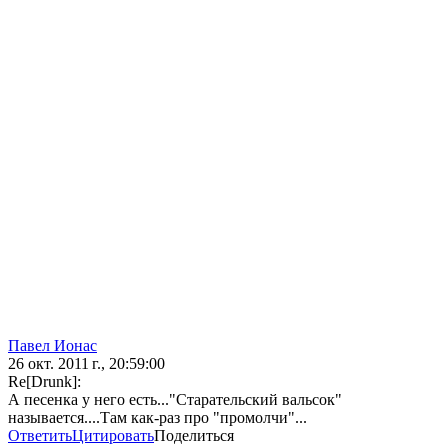
Павел Ионас
26 окт. 2011 г., 20:59:00
Re[Drunk]:
А песенка у него есть..."Старательский вальсок"
называется....Там как-раз про "промолчи"...
Ответить
Цитировать
Поделиться