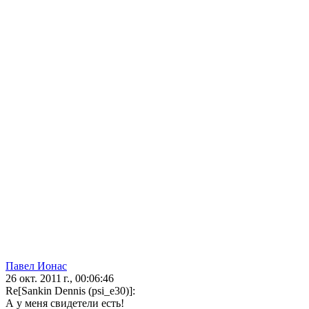
Павел Ионас
26 окт. 2011 г., 00:06:46
Re[Sankin Dennis (psi_e30)]:
А у меня свидетели есть!