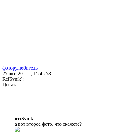
фоторулюбитель
25 окт. 2011 г., 15:45:58
Re[Svnik]:
Цитата:
от:Svnik
а вот второе фото, что скажете?