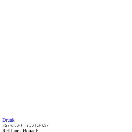
Drunk
26 окт. 2011 г., 21:30:57
Re[Павел Ионас]: