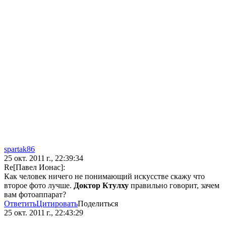
spartak86
25 окт. 2011 г., 22:39:34
Re[Павел Ионас]:
Как человек ничего не понимающий искусстве скажу что
второе фото лучше.
Доктор Ктулху
правильно говорит, зачем
вам фотоаппарат?
Ответить
Цитировать
Поделиться
25 окт. 2011 г., 22:43:29