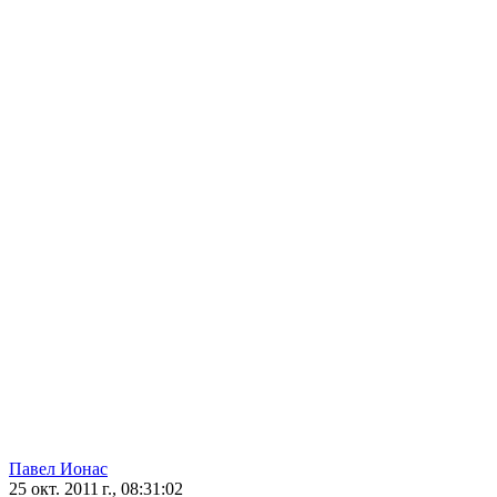
Павел Ионас
25 окт. 2011 г., 08:31:02