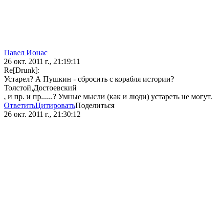
Павел Ионас
26 окт. 2011 г., 21:19:11
Re[Drunk]:
Устарел? А Пушкин - сбросить с корабля истории?
Толстой,Достоевский
, и пр. и пр......? Умные мысли (как и люди) устареть не могут.
Ответить
Цитировать
Поделиться
26 окт. 2011 г., 21:30:12